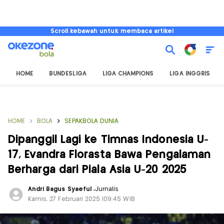
Scroll kebawah untuk membaca artikel
HOME
BUNDESLIGA
LIGA CHAMPIONS
LIGA INGGRIS
HOME
BOLA
SEPAKBOLA DUNIA
Dipanggil Lagi ke Timnas Indonesia U-
17, Evandra Florasta Bawa Pengalaman
Berharga dari Piala Asia U-20 2025
Andri Bagus Syaeful
,
Jurnalis
Kamis, 27 Februari 2025 |09:45 WIB