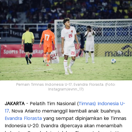
Pemain Timnas Indonesia U-17, Evandra Florasta. (Foto:
Instagram/evnn_17)
JAKARTA
- Pelatih Tim Nasional (
Timnas) Indonesia U-
17
, Nova Arianto memanggil kembali anak buahnya,
Evandra Florasta
yang sempat dipinjamkan ke Timnas
Indonesia U-20. Evandra dipercaya akan menambah