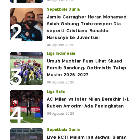
06 Agustus 2026
Sepakbola Dunia
Jamie Carragher Heran Mohamed
Salah Gabung Trabzonspor: Dia
seperti Cristiano Ronaldo,
Harusnya ke Juventus!
06 Agustus 2026
Liga Indonesia
Umuh Muchtar Puas Lihat Skuad
Persib Bandung, Optimistis Tatap
Musim 2026-2027
06 Agustus 2026
Liga Italia
AC Milan vs Inter Milan Berakhir 1-1,
Ruben Amorim: Ada Peningkatan
06 Agustus 2026
Sepakbola Dunia
Live RCTI Malam Ini! Jadwal Siaran