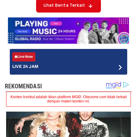
Lihat Berita Terkait
Live Now
LIVE 24 JAM