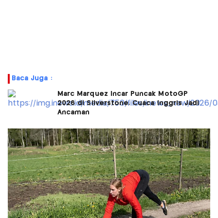
Baca Juga :
Marc Marquez Incar Puncak MotoGP
2026 di Silverstone, Cuaca Inggris Jadi
Ancaman