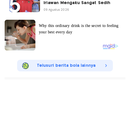
Iriawan Mengaku Sangat Sedih
09 Agustus 2026
Telusuri berita bola lainnya