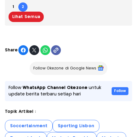
1
2
Lihat Semua
Share
Follow Okezone di Google News
Follow
WhatsApp Channel Okezone
untuk
Follow
update berita terbaru setiap hari
Topik Artikel :
Soccertainment
Sporting Lisbon