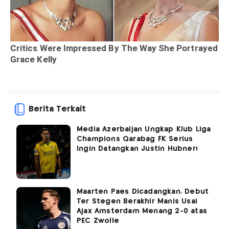
Berita Terkait
Media Azerbaijan Ungkap Klub Liga
Champions Qarabag FK Serius
Ingin Datangkan Justin Hubner!
Maarten Paes Dicadangkan, Debut
Ter Stegen Berakhir Manis Usai
Ajax Amsterdam Menang 2-0 atas
PEC Zwolle