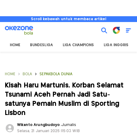
Scroll kebawah untuk membaca artikel
HOME
BUNDESLIGA
LIGA CHAMPIONS
LIGA INGGRIS
HOME
BOLA
SEPAKBOLA DUNIA
Kisah Haru Martunis, Korban Selamat
Tsunami Aceh Pernah Jadi Satu-
satunya Pemain Muslim di Sporting
Lisbon
Wikanto Arungbudoyo
,
Jurnalis
Selasa, 21 Januari 2025 |15:03 WIB