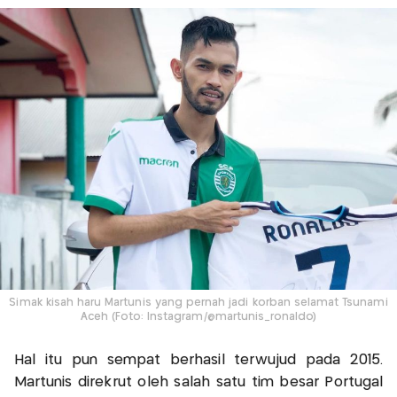
Simak kisah haru Martunis yang pernah jadi korban selamat Tsunami
Aceh (Foto: Instagram/@martunis_ronaldo)
Hal itu pun sempat berhasil terwujud pada 2015.
Martunis direkrut oleh salah satu tim besar Portugal