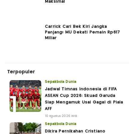
Maksimal
Carrick Cari Bek Kiri Jangka
Panjang! MU Dekati Pemain Rp617
Miliar
Terpopuler
Sepakbola Dunia
Jadwal Timnas Indonesia di FIFA
ASEAN Cup 2026: Skuad Garuda
Siap Mengamuk Usai Gagal di Piala
AFF
10 Agustus 2026 WIB
Sepakbola Dunia
Dikira Pernikahan Cristiano