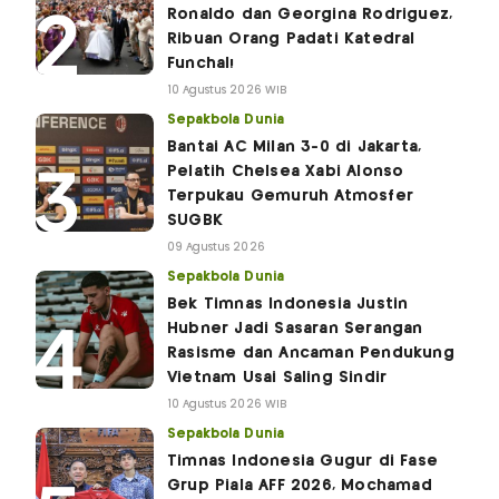
Ronaldo dan Georgina Rodriguez,
Ribuan Orang Padati Katedral
Funchal!
10 Agustus 2026 WIB
Sepakbola Dunia
Bantai AC Milan 3-0 di Jakarta,
Pelatih Chelsea Xabi Alonso
Terpukau Gemuruh Atmosfer
SUGBK
09 Agustus 2026
Sepakbola Dunia
Bek Timnas Indonesia Justin
Hubner Jadi Sasaran Serangan
Rasisme dan Ancaman Pendukung
Vietnam Usai Saling Sindir
10 Agustus 2026 WIB
Sepakbola Dunia
Timnas Indonesia Gugur di Fase
Grup Piala AFF 2026, Mochamad