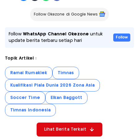
Follow Okezone di Google News
Follow
WhatsApp Channel Okezone
untuk
Follow
update berita terbaru setiap hari
Topik Artikel :
Ramai Rumakiek
Timnas
Kualifikasi Piala Dunia 2026 Zona Asia
Soccer Time
Elkan Baggott
Timnas Indonesia
Lihat Berita Terkait