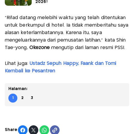
2026?
"Rifad datang melebihi waktu yang telah ditentukan
untuk berkumpul di hotel. Ia tidak memberitahu saya
alasan keterlambatannya. Karena itu, saya
mengeluarkannya dari pemusatan latihan," kata Shin
Tae-yong,
Okezone
mengutip dari laman resmi PSSI.
Lihat juga:
Ustadz Sepuh Happy, Faank dan Tomi
Kembali ke Pesantren
Halaman:
1
2
3
Share