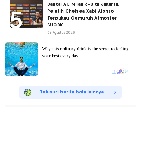
Bantai AC Milan 3-0 di Jakarta,
Pelatih Chelsea Xabi Alonso
Terpukau Gemuruh Atmosfer
SUGBK
09 Agustus 2026
Telusuri berita bola lainnya