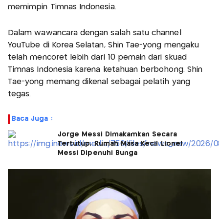
memimpin Timnas Indonesia.
Dalam wawancara dengan salah satu channel
YouTube di Korea Selatan, Shin Tae-yong mengaku
telah mencoret lebih dari 10 pemain dari skuad
Timnas Indonesia karena ketahuan berbohong. Shin
Tae-yong memang dikenal sebagai pelatih yang
tegas.
Baca Juga :
Jorge Messi Dimakamkan Secara
Tertutup, Rumah Masa Kecil Lionel
Messi Dipenuhi Bunga