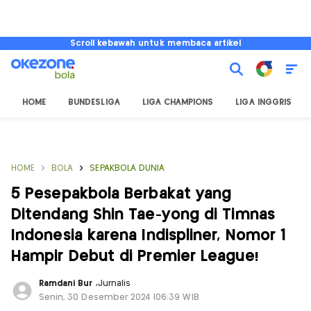
Scroll kebawah untuk membaca artikel
HOME
BUNDESLIGA
LIGA CHAMPIONS
LIGA INGGRIS
HOME
BOLA
SEPAKBOLA DUNIA
5 Pesepakbola Berbakat yang
Ditendang Shin Tae-yong di Timnas
Indonesia karena Indispliner, Nomor 1
Hampir Debut di Premier League!
Ramdani Bur
,
Jurnalis
Senin, 30 Desember 2024 |06:39 WIB