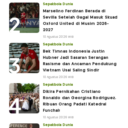
Sepakbola Dunia
Marselino Ferdinan Berada di
Sevilla Setelah Gagal Masuk Skuad
Oxford United di Musim 2026-
2027
10 Agustus 2026 WIB
Sepakbola Dunia
Bek Timnas Indonesia Justin
Hubner Jadi Sasaran Serangan
Rasisme dan Ancaman Pendukung
Vietnam Usai Saling Sindir
10 Agustus 2026 WIB
Sepakbola Dunia
Dikira Pernikahan Cristiano
Ronaldo dan Georgina Rodriguez,
Ribuan Orang Padati Katedral
Funchal!
10 Agustus 2026 WIB
Sepakbola Dunia