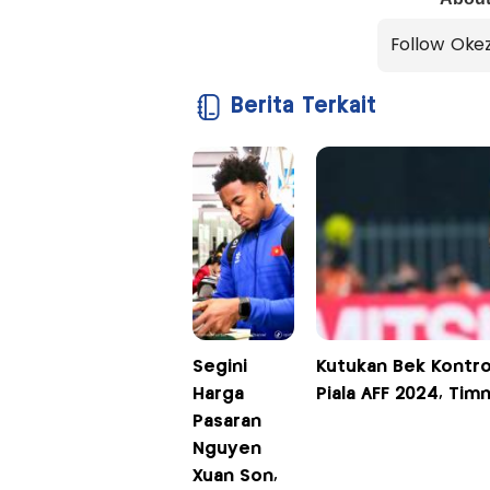
Follow Oke
Berita Terkait
Segini
Kutukan Bek Kontro
Harga
Piala AFF 2024, Timn
Pasaran
Nguyen
Xuan Son,