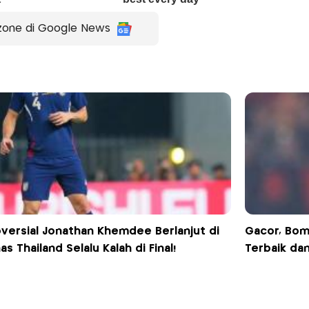
zone di Google News
versial Jonathan Khemdee Berlanjut di
Gacor, Bom
as Thailand Selalu Kalah di Final!
Terbaik dan