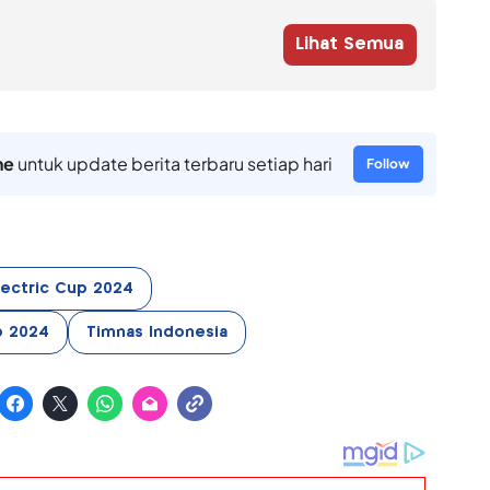
Lihat Semua
ne
untuk update berita terbaru setiap hari
Follow
lectric Cup 2024
p 2024
Timnas Indonesia