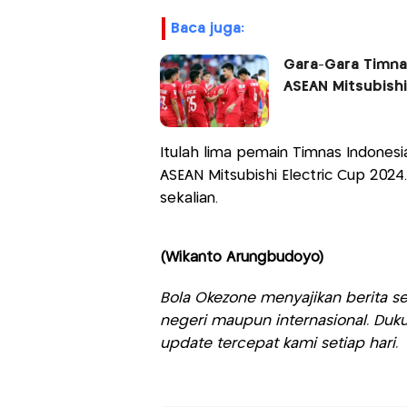
baca juga:
Gara-Gara Timnas
ASEAN Mitsubishi
Itulah lima pemain Timnas Indonesi
ASEAN Mitsubishi Electric Cup 202
sekalian.
(Wikanto Arungbudoyo)
Bola Okezone menyajikan berita sep
negeri maupun internasional. Duku
update tercepat kami setiap hari.