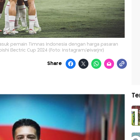
masuk pemain Timnas Indonesia dengan harga pasaran
bishi Electric Cup 2024 (Foto: Instagram/@ivarjnr)
Share
Te