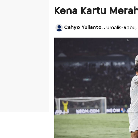
Kena Kartu Mera
Cahyo Yulianto
, Jurnalis-Rabu