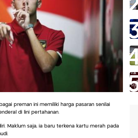
agai preman ini memiliki harga pasaran senilai
enderal di lini pertahanan.
ri. Maklum saja, ia baru terkena kartu merah pada
udi.