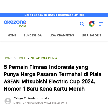
Scroll kebawah untuk membaca artikel
HOME
BUNDESLIGA
LIGA CHAMPIONS
LIGA INGGRIS
HOME
BOLA
SEPAKBOLA DUNIA
5 Pemain Timnas Indonesia yang
Punya Harga Pasaran Termahal di Piala
ASEAN Mitsubishi Electric Cup 2024,
Nomor 1 Baru Kena Kartu Merah
Cahyo Yulianto
,
Jurnalis
Rabu, 27 November 2024 |04:41 WIB