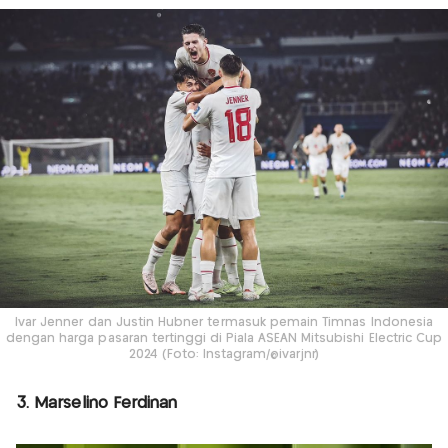
Ivar Jenner dan Justin Hubner termasuk pemain Timnas Indonesia
dengan harga pasaran tertinggi di Piala ASEAN Mitsubishi Electric Cup
2024 (Foto: Instagram/@ivarjnr)
3. Marselino Ferdinan