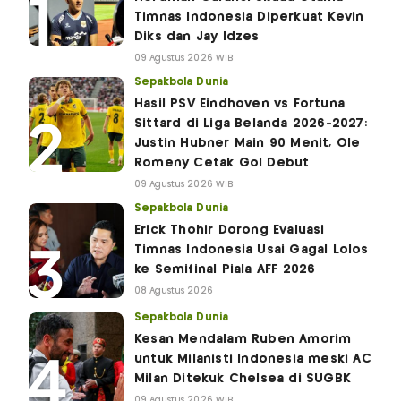
Timnas Indonesia Diperkuat Kevin
Diks dan Jay Idzes
09 Agustus 2026 WIB
Sepakbola Dunia
Hasil PSV Eindhoven vs Fortuna
Sittard di Liga Belanda 2026-2027:
Justin Hubner Main 90 Menit, Ole
Romeny Cetak Gol Debut
09 Agustus 2026 WIB
Sepakbola Dunia
Erick Thohir Dorong Evaluasi
Timnas Indonesia Usai Gagal Lolos
ke Semifinal Piala AFF 2026
08 Agustus 2026
Sepakbola Dunia
Kesan Mendalam Ruben Amorim
untuk Milanisti Indonesia meski AC
Milan Ditekuk Chelsea di SUGBK
09 Agustus 2026 WIB