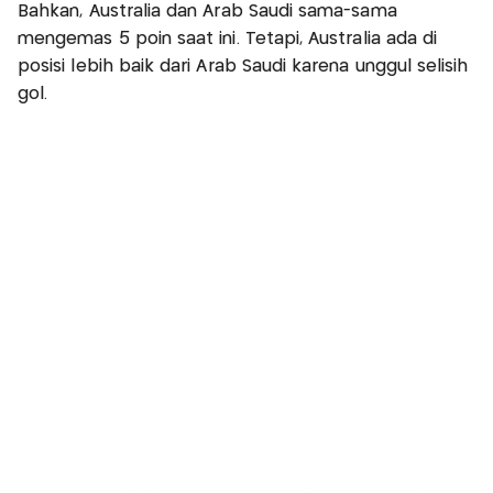
Bahkan, Australia dan Arab Saudi sama-sama
mengemas 5 poin saat ini. Tetapi, Australia ada di
posisi lebih baik dari Arab Saudi karena unggul selisih
gol.