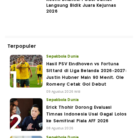
Langsung Bidik Juara Kejurnas
2026
Terpopuler
Sepakbola Dunia
Hasil PSV Eindhoven vs Fortuna
Sittard di Liga Belanda 2026-2027:
Justin Hubner Main 90 Menit, Ole
Romeny Cetak Gol Debut
09 Agustus 2026 WIB
Sepakbola Dunia
Erick Thohir Dorong Evaluasi
Timnas Indonesia Usai Gagal Lolos
ke Semifinal Piala AFF 2026
08 Agustus 2026
Sepakbola Dunia