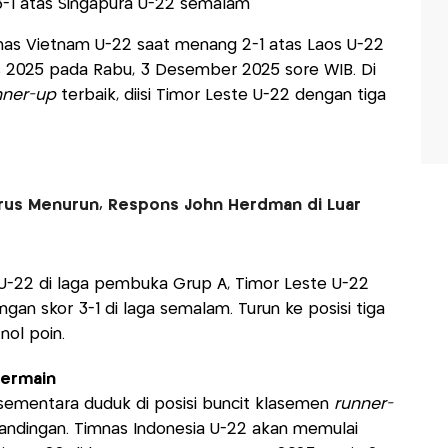
-1 atas Singapura U-22 semalam
mnas Vietnam U-22 saat menang 2-1 atas Laos U-22
 2025 pada Rabu, 3 Desember 2025 sore WIB. Di
ner-up
terbaik, diisi Timor Leste U-22 dengan tiga
rus Menurun, Respons John Herdman di Luar
 U-22 di laga pembuka Grup A, Timor Leste U-22
n skor 3-1 di laga semalam. Turun ke posisi tiga
ol poin.
Bermain
sementara duduk di posisi buncit klasemen
runner-
ndingan. Timnas Indonesia U-22 akan memulai