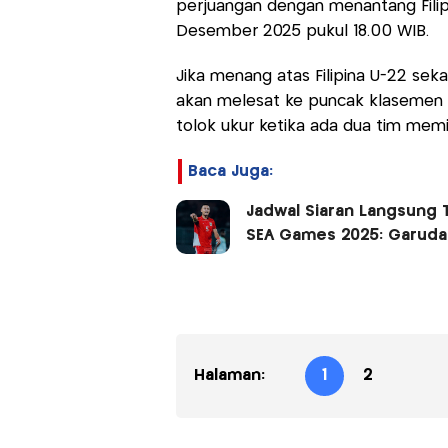
perjuangan dengan menantang Filip
Desember 2025 pukul 18.00 WIB.
Jika menang atas Filipina U-22 seka
akan melesat ke puncak klasemen
tolok ukur ketika ada dua tim memil
Baca Juga:
Jadwal Siaran Langsung T
SEA Games 2025: Garuda 
Halaman:
1
2