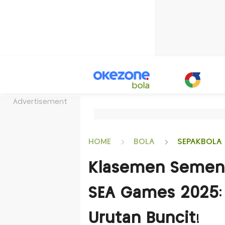
Advertisement
HOME
BOLA
SEPAKBOLA 
Klasemen Sement
SEA Games 2025:
Urutan Buncit!