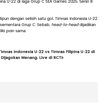
ina U-22 di laga Grup C SEA Games 2025, Senin 8
lipun dengan selisih satu gol, Timnas Indonesia U-22
 sementara Grup C. Sebab,
head-to-head
dijadikan
iki poin sama.
imnas Indonesia U-22 vs Timnas Filipina U-22 di
Dijagokan Menang, Live di RCTI!