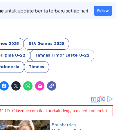
ne
untuk update berita terbaru setiap hari
Follow
mes 2025
SEA Games 2025
ilipina U-22
Timnas Timor Leste U-22
Indonesia
Timnas