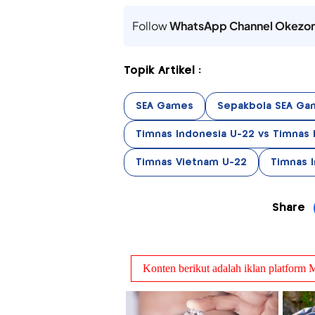
Follow
WhatsApp Channel Okezo
Topik Artikel :
SEA Games
Sepakbola SEA Ga
Timnas Indonesia U-22 vs Timnas F
Timnas Vietnam U-22
Timnas 
Share