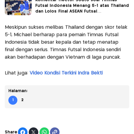
Komentar Hector Souto soal Timnas
Futsal Indonesia Menang 5-1 atas Thailand
dan Lolos Final ASEAN Futsal
Championship 2024
Meskipun sukses melibas Thailand dengan skor telak
5-1, Michael berharap para pemain Timnas Futsal
Indonesia tidak besar kepala dan tetap menatap
final dengan serius. Timnas Futsal Indonesia sendiri
akan berhadapan dengan Vietnam di laga puncak.
Lihat juga:
Video Kondisi Terkini Indra Bekti
Halaman:
1
2
Share