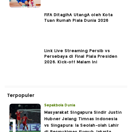
FIFA DitagihÂ UtangÂ oleh Kota
Tuan Rumah Piala Dunia 2026
Link Live Streaming Persib vs
Persebaya di Final Piala Presiden
2026, Kick-off Malam Ini
Terpopuler
Sepakbola Dunia
Masyarakat Singapura Sindir Justin
Hubner Jelang Timnas Indonesia
vs Singapura: Ia Seolah-olah Lahir
di Permukiman Kumuh Jakarta