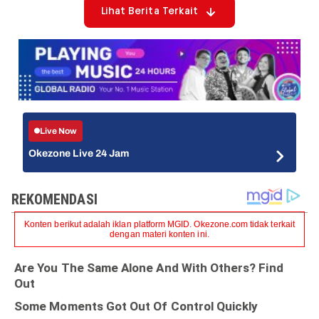
Lihat Berita Terkait
Live Now
Okezone Live 24 Jam