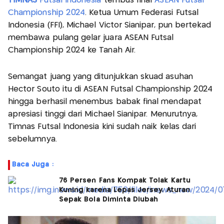
TIMNAS
Futsal Indonesia
tembus final
ASEAN Futsal
Championship 2024
. Ketua Umum Federasi Futsal
Indonesia (FFI), Michael Victor Sianipar, pun bertekad
membawa pulang gelar juara ASEAN Futsal
Championship 2024 ke Tanah Air.
Semangat juang yang ditunjukkan skuad asuhan
Hector Souto itu di ASEAN Futsal Championship 2024
hingga berhasil menembus babak final mendapat
apresiasi tinggi dari Michael Sianipar. Menurutnya,
Timnas Futsal Indonesia kini sudah naik kelas dari
sebelumnya.
Baca Juga :
76 Persen Fans Kompak Tolak Kartu
Kuning karena Lepas Jersey, Aturan
Sepak Bola Diminta Diubah