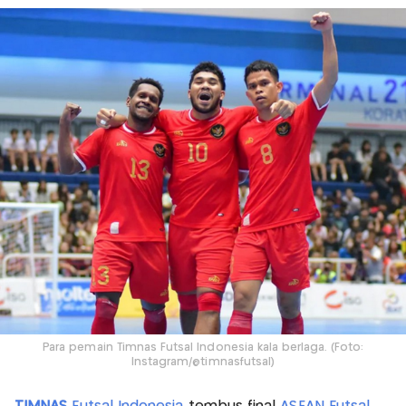
Para pemain Timnas Futsal Indonesia kala berlaga. (Foto:
Instagram/@timnasfutsal)