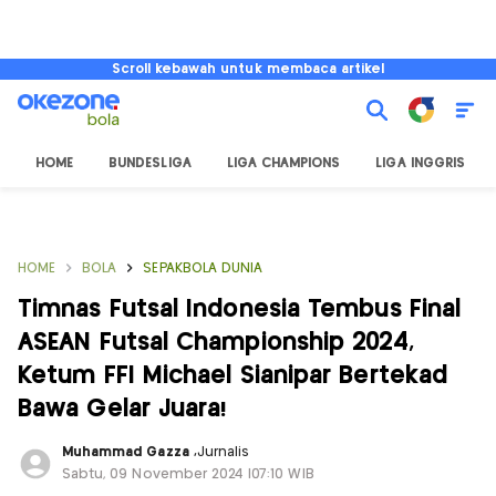
Scroll kebawah untuk membaca artikel
HOME
BUNDESLIGA
LIGA CHAMPIONS
LIGA INGGRIS
HOME
BOLA
SEPAKBOLA DUNIA
Timnas Futsal Indonesia Tembus Final
ASEAN Futsal Championship 2024,
Ketum FFI Michael Sianipar Bertekad
Bawa Gelar Juara!
Muhammad Gazza
,
Jurnalis
Sabtu, 09 November 2024 |07:10 WIB