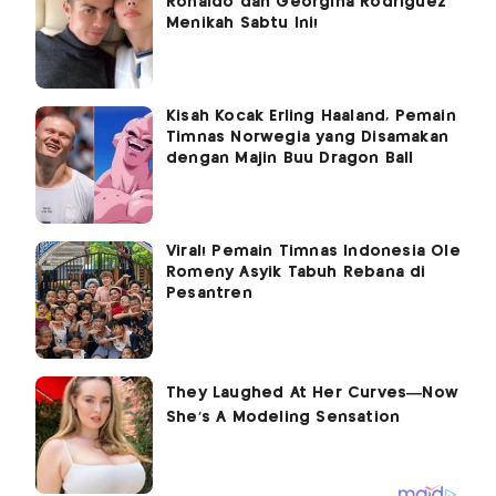
Ronaldo dan Georgina Rodriguez
Menikah Sabtu Ini!
Kisah Kocak Erling Haaland, Pemain
Timnas Norwegia yang Disamakan
dengan Majin Buu Dragon Ball
Viral! Pemain Timnas Indonesia Ole
Romeny Asyik Tabuh Rebana di
Pesantren