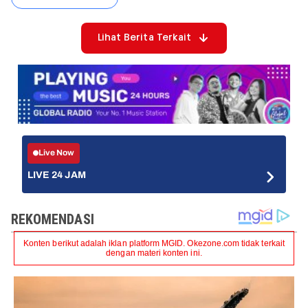
Lihat Berita Terkait
Live Now
LIVE 24 JAM