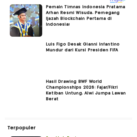
Pemain Timnas Indonesia Pratama
Arhan Resmi Wisuda, Pemegang
Ijazah Blockchain Pertama di
Indonesia!
Luis Figo Desak Gianni Infantino
Mundur dari Kursi Presiden FIFA
Hasil Drawing BWF World
Championships 2026: Fajar/Fikri
Ketiban Untung, Alwi Jumpa Lawan
Berat
Terpopuler