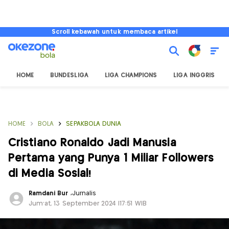
Scroll kebawah untuk membaca artikel
HOME
BUNDESLIGA
LIGA CHAMPIONS
LIGA INGGRIS
HOME
BOLA
SEPAKBOLA DUNIA
Cristiano Ronaldo Jadi Manusia
Pertama yang Punya 1 Miliar Followers
di Media Sosial!
Ramdani Bur
,
Jurnalis
Jum'at, 13 September 2024 |17:51 WIB