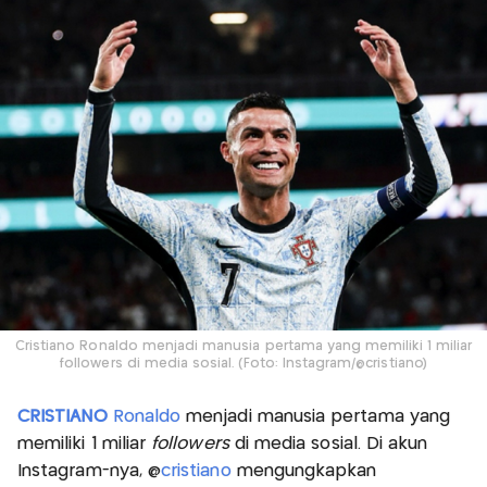
Cristiano Ronaldo menjadi manusia pertama yang memiliki 1 miliar
followers di media sosial. (Foto: Instagram/@cristiano)
CRISTIANO
Ronaldo
menjadi manusia pertama yang
memiliki 1 miliar
followers
di media sosial. Di akun
Instagram-nya, @
cristiano
mengungkapkan