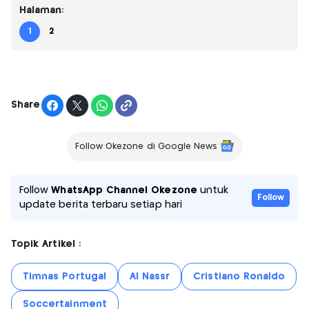
Halaman:
1
2
Share
Follow Okezone di Google News
Follow
WhatsApp Channel Okezone
untuk
Follow
update berita terbaru setiap hari
Topik Artikel :
Timnas Portugal
Al Nassr
Cristiano Ronaldo
Soccertainment