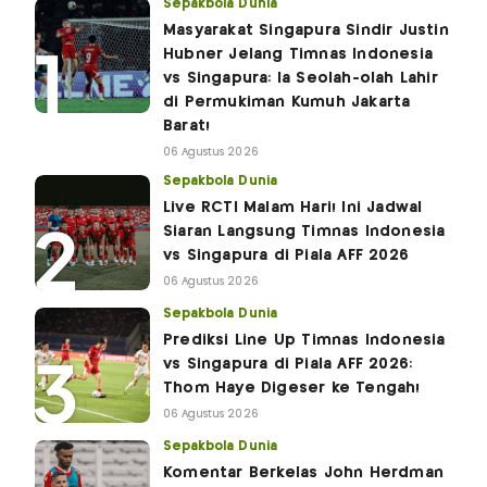
Sepakbola Dunia
Masyarakat Singapura Sindir Justin
Hubner Jelang Timnas Indonesia
vs Singapura: Ia Seolah-olah Lahir
di Permukiman Kumuh Jakarta
Barat!
06 Agustus 2026
Sepakbola Dunia
Live RCTI Malam Hari! Ini Jadwal
Siaran Langsung Timnas Indonesia
vs Singapura di Piala AFF 2026
06 Agustus 2026
Sepakbola Dunia
Prediksi Line Up Timnas Indonesia
vs Singapura di Piala AFF 2026:
Thom Haye Digeser ke Tengah!
06 Agustus 2026
Sepakbola Dunia
Komentar Berkelas John Herdman