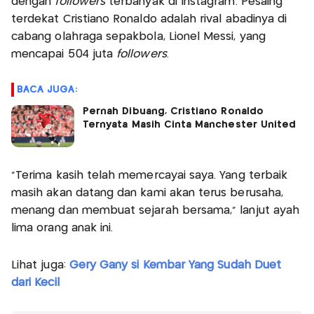
dengan
followers
terbanyak di Instagram. Pesaing
terdekat Cristiano Ronaldo adalah rival abadinya di
cabang olahraga sepakbola, Lionel Messi, yang
mencapai 504 juta
followers
.
BACA JUGA:
Pernah Dibuang, Cristiano Ronaldo
Ternyata Masih Cinta Manchester United
“Terima kasih telah memercayai saya. Yang terbaik
masih akan datang dan kami akan terus berusaha,
menang dan membuat sejarah bersama,” lanjut ayah
lima orang anak ini.
Lihat juga:
Gery Gany si Kembar Yang Sudah Duet
dari Kecil