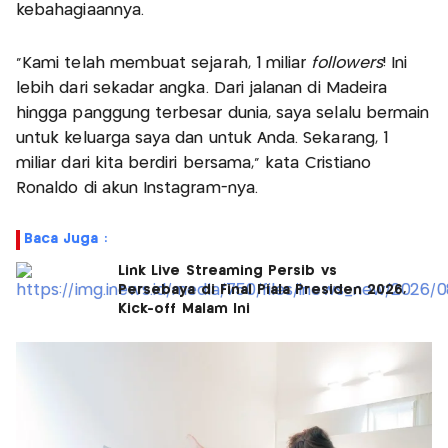
kebahagiaannya.
“Kami telah membuat sejarah, 1 miliar
followers
! Ini
lebih dari sekadar angka. Dari jalanan di Madeira
hingga panggung terbesar dunia, saya selalu bermain
untuk keluarga saya dan untuk Anda. Sekarang, 1
miliar dari kita berdiri bersama,” kata Cristiano
Ronaldo di akun Instagram-nya.
Baca Juga :
Link Live Streaming Persib vs
Persebaya di Final Piala Presiden 2026,
Kick-off Malam Ini