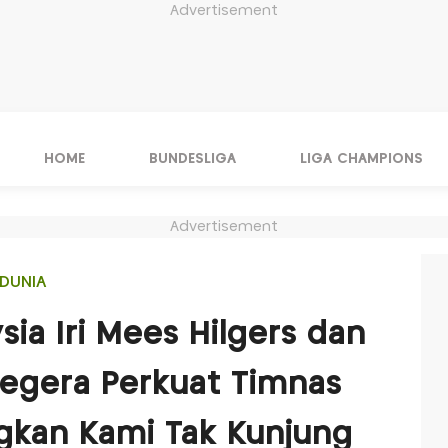
Advertisement
HOME
BUNDESLIGA
LIGA CHAMPIONS
Advertisement
DUNIA
ia Iri Mees Hilgers dan
 Segera Perkuat Timnas
gkan Kami Tak Kunjung