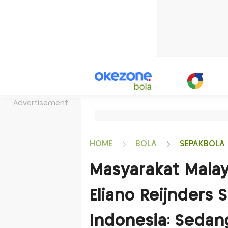
Advertisement
HOME
BOLA
SEPAKBOLA 
Masyarakat Malays
Eliano Reijnders
Indonesia: Sedan