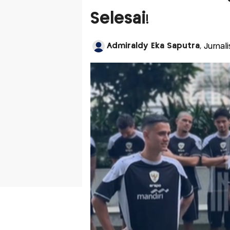
Selesai!
Admiraldy Eka Saputra
, Jurna