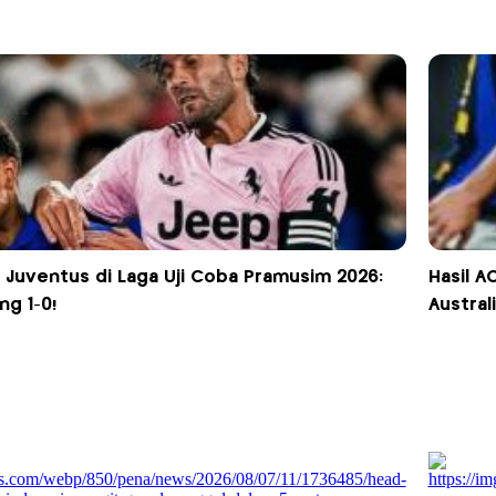
s Juventus di Laga Uji Coba Pramusim 2026:
Hasil A
g 1-0!
Australi