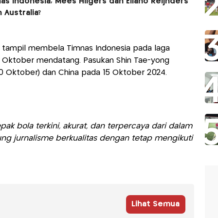
nas Indonesia, Mees Hilgers dan Eliano Reijnders
 Australia?
 tampil membela Timnas Indonesia pada laga
026, Oktober mendatang. Pasukan Shin Tae-yong
0 Oktober) dan China pada 15 Oktober 2024.
ak bola terkini, akurat, dan terpercaya dari dalam
ng jurnalisme berkualitas dengan tetap mengikuti
Lihat Semua