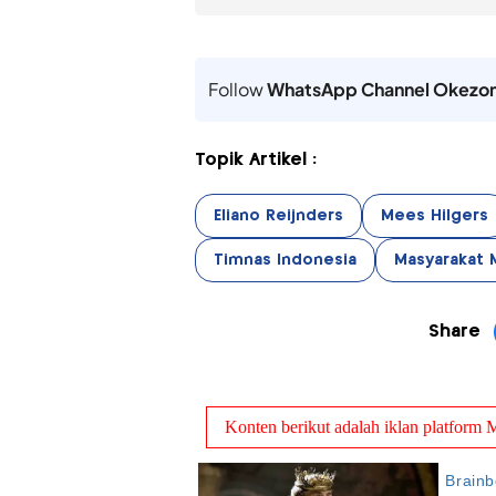
Follow
WhatsApp Channel Okezo
Topik Artikel :
Eliano Reijnders
Mees Hilgers
Timnas Indonesia
Masyarakat M
Share