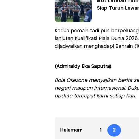
Ikut Latihan Tim
Siap Turun Lawan
Kedua pemain tadi pun berpeluang
lanjutan Kualifikasi Piala Dunia 2
dijadwalkan menghadapi Bahrain (1
(Admiraldy Eka Saputra)
Bola Okezone menyajikan berita sep
negeri maupun internasional. Duku
update tercepat kami setiap hari.
Halaman:
1
2