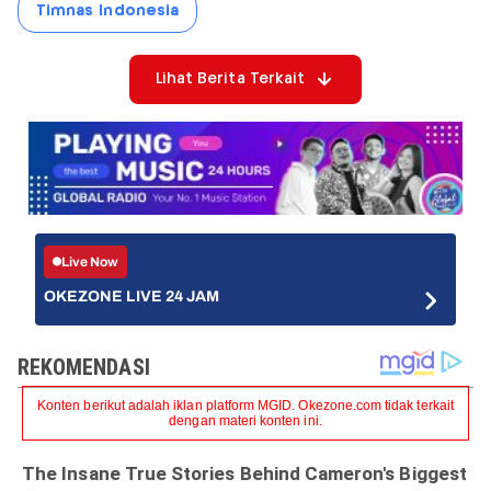
Timnas Indonesia
Lihat Berita Terkait
Live Now
OKEZONE LIVE 24 JAM