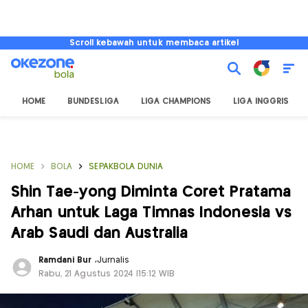
Scroll kebawah untuk membaca artikel
HOME
BUNDESLIGA
LIGA CHAMPIONS
LIGA INGGRIS
HOME
BOLA
SEPAKBOLA DUNIA
Shin Tae-yong Diminta Coret Pratama
Arhan untuk Laga Timnas Indonesia vs
Arab Saudi dan Australia
Ramdani Bur
,
Jurnalis
Rabu, 21 Agustus 2024 |15:12 WIB