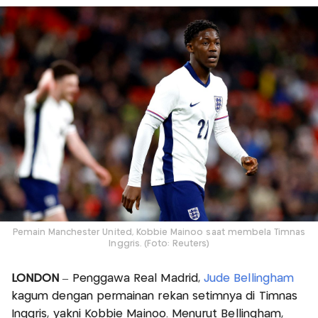
Pemain Manchester United, Kobbie Mainoo saat membela Timnas
Inggris. (Foto: Reuters)
LONDON
– Penggawa Real Madrid,
Jude Bellingham
kagum dengan permainan rekan setimnya di Timnas
Inggris, yakni Kobbie Mainoo. Menurut Bellingham,