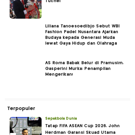
Tuchel
Liliana Tanoesoedibjo Sebut WBI
Fashion Padel Nusantara Ajarkan
Budaya kepada Generasi Muda
lewat Gaya Hidup dan Olahraga
AS Roma Babak Belur di Pramusim,
Gasperini Murka: Penampilan
Mengerikan!
Terpopuler
Sepakbola Dunia
Tatap FIFA ASEAN Cup 2026, John
Herdman Garansi Skuad Utama