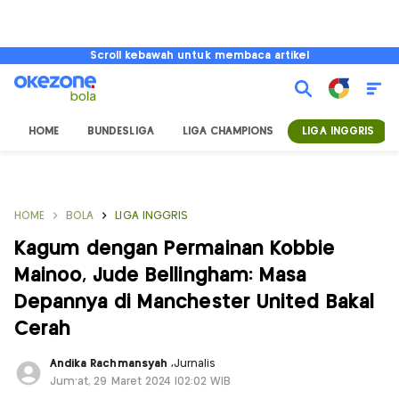
Scroll kebawah untuk membaca artikel
HOME
BUNDESLIGA
LIGA CHAMPIONS
LIGA INGGRIS
HOME
BOLA
LIGA INGGRIS
Kagum dengan Permainan Kobbie
Mainoo, Jude Bellingham: Masa
Depannya di Manchester United Bakal
Cerah
Andika Rachmansyah
,
Jurnalis
Jum'at, 29 Maret 2024 |02:02 WIB