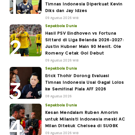
Timnas Indonesia Diperkuat Kevin
Diks dan Jay Idzes
09 Agustus 2026 WIB
Sepakbola Dunia
Hasil PSV Eindhoven vs Fortuna
Sittard di Liga Belanda 2026-2027:
Justin Hubner Main 90 Menit, Ole
Romeny Cetak Gol Debut
09 Agustus 2026 WIB
Sepakbola Dunia
Erick Thohir Dorong Evaluasi
Timnas Indonesia Usai Gagal Lolos
ke Semifinal Piala AFF 2026
08 Agustus 2026
Sepakbola Dunia
Kesan Mendalam Ruben Amorim
untuk Milanisti Indonesia meski AC
Milan Ditekuk Chelsea di SUGBK
09 Agustus 2026 WIB