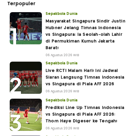
Terpopuler
Sepakbola Dunia
Masyarakat Singapura Sindir Justin
Hubner Jelang Timnas Indonesia
vs Singapura: Ia Seolah-olah Lahir
di Permukiman Kumuh Jakarta
Barat!
06 Agustus 2026 WIB
Sepakbola Dunia
Live RCTI Malam Hari! Ini Jadwal
Siaran Langsung Timnas Indonesia
vs Singapura di Piala AFF 2026
06 Agustus 2026 WIB
Sepakbola Dunia
Prediksi Line Up Timnas Indonesia
vs Singapura di Piala AFF 2026:
Thom Haye Digeser ke Tengah!
06 Agustus 2026 WIB