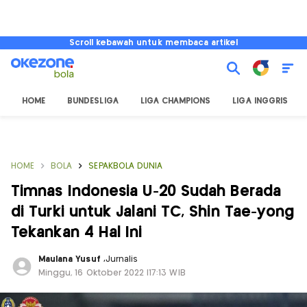
Scroll kebawah untuk membaca artikel
HOME
BUNDESLIGA
LIGA CHAMPIONS
LIGA INGGRIS
HOME
BOLA
SEPAKBOLA DUNIA
Timnas Indonesia U-20 Sudah Berada
di Turki untuk Jalani TC, Shin Tae-yong
Tekankan 4 Hal Ini
Maulana Yusuf
,
Jurnalis
Minggu, 16 Oktober 2022 |17:13 WIB