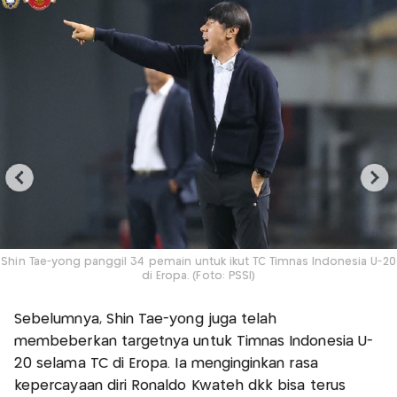
Shin Tae-yong panggil 34 pemain untuk ikut TC Timnas Indonesia U-20
di Eropa. (Foto: PSSI)
Sebelumnya, Shin Tae-yong juga telah
membeberkan targetnya untuk Timnas Indonesia U-
20 selama TC di Eropa. Ia menginginkan rasa
kepercayaan diri Ronaldo Kwateh dkk bisa terus