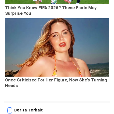
Berita Terkait