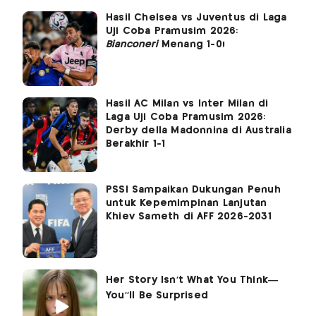
Hasil Chelsea vs Juventus di Laga
Uji Coba Pramusim 2026:
Bianconeri
Menang 1-0!
Hasil AC Milan vs Inter Milan di
Laga Uji Coba Pramusim 2026:
Derby della Madonnina di Australia
Berakhir 1-1
PSSI Sampaikan Dukungan Penuh
untuk Kepemimpinan Lanjutan
Khiev Sameth di AFF 2026-2031