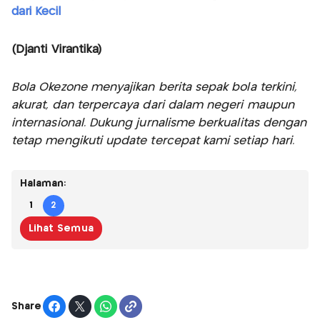
dari Kecil
(Djanti Virantika)
Bola Okezone menyajikan berita sepak bola terkini,
akurat, dan terpercaya dari dalam negeri maupun
internasional. Dukung jurnalisme berkualitas dengan
tetap mengikuti update tercepat kami setiap hari.
Halaman:
1
2
Lihat Semua
Share