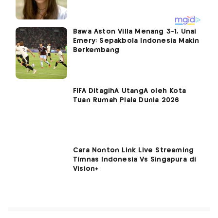
Bawa Aston Villa Menang 3-1, Unai
Emery: Sepakbola Indonesia Makin
Berkembang
FIFA DitagihÂ UtangÂ oleh Kota
Tuan Rumah Piala Dunia 2026
Cara Nonton Link Live Streaming
Timnas Indonesia Vs Singapura di
Vision+