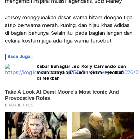
mengambil inspirai musisi legendaris, Bob Marley.
Jersey menggunakan dasar warna hitam dengan tiga
strip berwarna merah, kuning, dan hijau khas Adidas
di bagian bahunya. Selain itu, pada bagian lengan dan
celana kostum juga ada tiga warna tersebut.
Baca Juga :
Kabar Bahagia! Leo Rolly Carnando dan
Indah Cahya Sari Jamil Resmi Menikah
di Mekkah