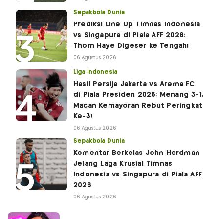
Sepakbola Dunia
Prediksi Line Up Timnas Indonesia
vs Singapura di Piala AFF 2026:
Thom Haye Digeser ke Tengah!
06 Agustus 2026
Liga Indonesia
Hasil Persija Jakarta vs Arema FC
di Piala Presiden 2026: Menang 3-1,
Macan Kemayoran Rebut Peringkat
Ke-3!
06 Agustus 2026
Sepakbola Dunia
Komentar Berkelas John Herdman
Jelang Laga Krusial Timnas
Indonesia vs Singapura di Piala AFF
2026
06 Agustus 2026