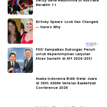
Derby della Madonnina di Australia
Berakhir 1-1
PSSI Sampaikan Dukungan Penuh
untuk Kepemimpinan Lanjutan
Khiev Sameth di AFF 2026-2031
Asaba Indonesia Bidik Gelar Juara
di 35th ASEAN Veteran Basketball
Conference 2026