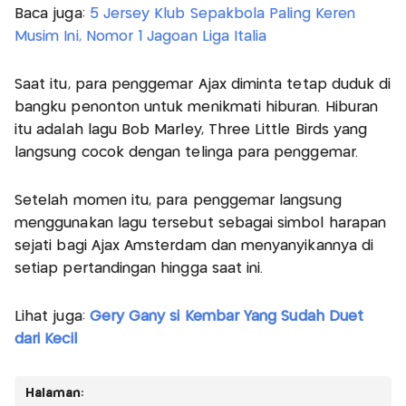
Baca juga:
5 Jersey Klub Sepakbola Paling Keren
Musim Ini, Nomor 1 Jagoan Liga Italia
Saat itu, para penggemar Ajax diminta tetap duduk di
bangku penonton untuk menikmati hiburan. Hiburan
itu adalah lagu Bob Marley, Three Little Birds yang
langsung cocok dengan telinga para penggemar.
Setelah momen itu, para penggemar langsung
menggunakan lagu tersebut sebagai simbol harapan
sejati bagi Ajax Amsterdam dan menyanyikannya di
setiap pertandingan hingga saat ini.
Lihat juga:
Gery Gany si Kembar Yang Sudah Duet
dari Kecil
Halaman: