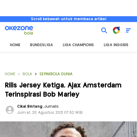
Scroll kebawah untuk membaca artikel
HOME
BUNDESLIGA
LIGA CHAMPIONS
LIGA INGGRIS
HOME
BOLA
SEPAKBOLA DUNIA
Rilis Jersey Ketiga, Ajax Amsterdam
Terinspirasi Bob Marley
Cikal Bintang
,
Jurnalis
Jum'at, 20 Agustus 2021 |17:52 WIB