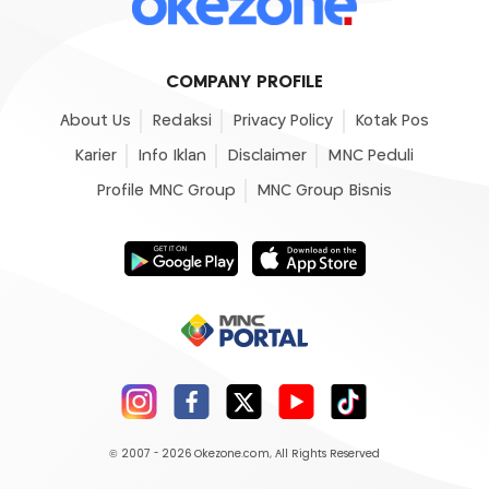
COMPANY PROFILE
About Us
Redaksi
Privacy Policy
Kotak Pos
Karier
Info Iklan
Disclaimer
MNC Peduli
Profile MNC Group
MNC Group Bisnis
© 2007 - 2026
Okezone.com
, All Rights Reserved