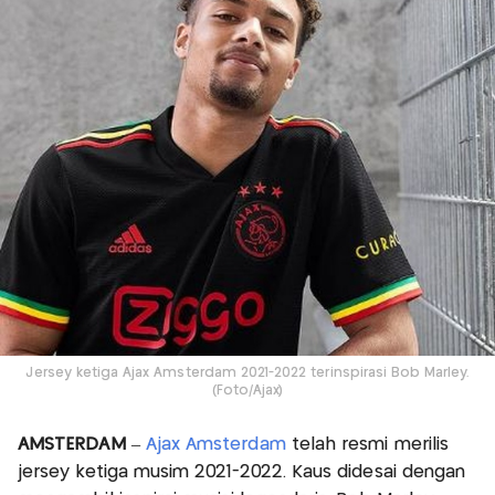
Jersey ketiga Ajax Amsterdam 2021-2022 terinspirasi Bob Marley.
(Foto/Ajax)
AMSTERDAM
–
Ajax Amsterdam
telah resmi merilis
jersey ketiga musim 2021-2022. Kaus didesai dengan