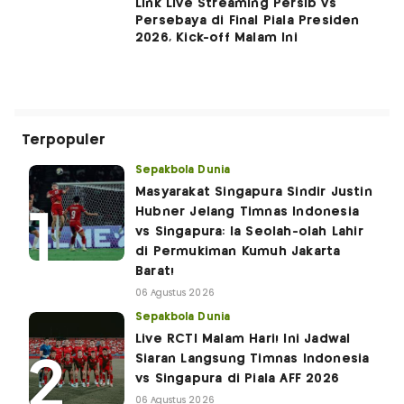
Link Live Streaming Persib vs
Persebaya di Final Piala Presiden
2026, Kick-off Malam Ini
Terpopuler
Sepakbola Dunia
Masyarakat Singapura Sindir Justin
Hubner Jelang Timnas Indonesia
vs Singapura: Ia Seolah-olah Lahir
di Permukiman Kumuh Jakarta
Barat!
06 Agustus 2026
Sepakbola Dunia
Live RCTI Malam Hari! Ini Jadwal
Siaran Langsung Timnas Indonesia
vs Singapura di Piala AFF 2026
06 Agustus 2026