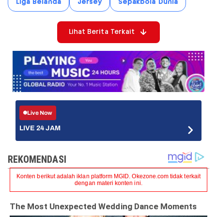
Liga Belanda
Jersey
Sepakbola Dunia
Lihat Berita Terkait
Live Now
LIVE 24 JAM