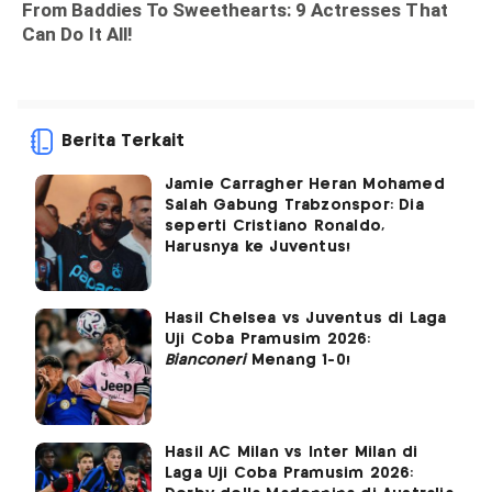
Berita Terkait
Jamie Carragher Heran Mohamed
Salah Gabung Trabzonspor: Dia
seperti Cristiano Ronaldo,
Harusnya ke Juventus!
Hasil Chelsea vs Juventus di Laga
Uji Coba Pramusim 2026:
Bianconeri
Menang 1-0!
Hasil AC Milan vs Inter Milan di
Laga Uji Coba Pramusim 2026: