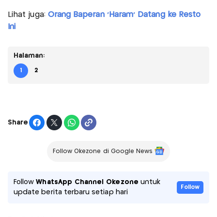
Lihat juga:
Orang Baperan 'Haram' Datang ke Resto
Ini
Halaman:
1
2
Share
Follow Okezone di Google News
Follow
WhatsApp Channel Okezone
untuk
Follow
update berita terbaru setiap hari