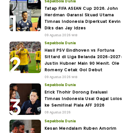
Sepakbola Dunia
Tatap FIFA ASEAN Cup 2026, John
Herdman Garansi Skuad Utama
Timnas Indonesia Diperkuat Kevin
Diks dan Jay Idzes
09 Agustus 2026 WIB
Sepakbola Dunia
Hasil PSV Eindhoven vs Fortuna
Sittard di Liga Belanda 2026-2027:
Justin Hubner Main 90 Menit, Ole
Romeny Cetak Gol Debut
09 Agustus 2026 WIB
Sepakbola Dunia
Erick Thohir Dorong Evaluasi
Timnas Indonesia Usai Gagal Lolos
ke Semifinal Piala AFF 2026
08 Agustus 2026
Sepakbola Dunia
Kesan Mendalam Ruben Amorim