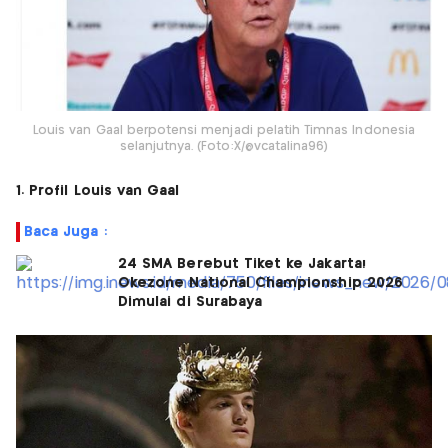
Louis van Gaal berpotensi menjadi pelatih Timnas Indonesia
selanjutnya. (Foto:X/@vcatalina96)
1. Profil Louis van Gaal
Baca Juga :
24 SMA Berebut Tiket ke Jakarta!
Okezone National Championship 2026
Dimulai di Surabaya