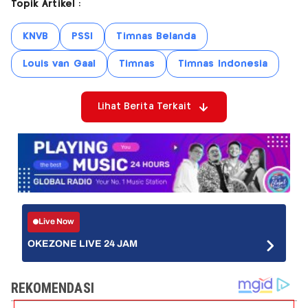
Topik Artikel :
KNVB
PSSI
Timnas Belanda
Louis van Gaal
Timnas
Timnas Indonesia
Lihat Berita Terkait
Live Now
OKEZONE LIVE 24 JAM