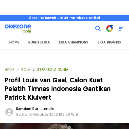
Scroll kebawah untuk membaca artikel
HOME
BUNDESLIGA
LIGA CHAMPIONS
LIGA INGGRIS
HOME
BOLA
SEPAKBOLA DUNIA
Profil Louis van Gaal, Calon Kuat
Pelatih Timnas Indonesia Gantikan
Patrick Kluivert
Ramdani Bur
,
Jurnalis
Sabtu, 18 Oktober 2025 |03:55 WIB