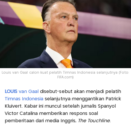
Louis van Gaal calon kuat pelatih Timnas Indonesia selanjutnya (Foto:
FIFA.com)
LOUIS
van Gaal
disebut-sebut akan menjadi pelatih
Timnas Indonesia
selanjutnya menggantikan Patrick
Kluivert. Kabar ini muncul setelah jurnalis Spanyol
Victor Catalina memberikan respons soal
pemberitaan dari media Inggris,
The Touchline.