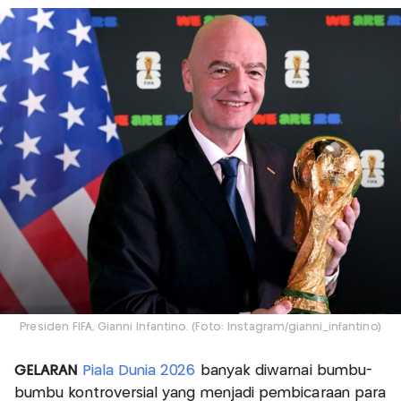
Presiden FIFA, Gianni Infantino. (Foto: Instagram/gianni_infantino)
GELARAN
Piala Dunia 2026
banyak diwarnai bumbu-
bumbu kontroversial yang menjadi pembicaraan para