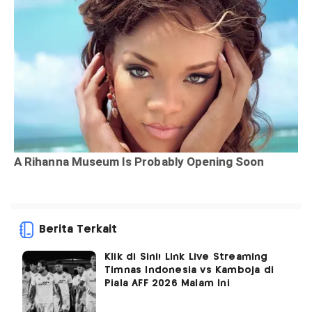
Berita Terkait
Klik di Sini! Link Live Streaming
Timnas Indonesia vs Kamboja di
Piala AFF 2026 Malam Ini