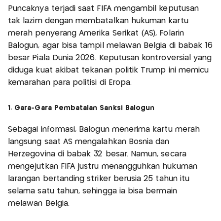
Puncaknya terjadi saat FIFA mengambil keputusan
tak lazim dengan membatalkan hukuman kartu
merah penyerang Amerika Serikat (AS), Folarin
Balogun, agar bisa tampil melawan Belgia di babak 16
besar Piala Dunia 2026. Keputusan kontroversial yang
diduga kuat akibat tekanan politik Trump ini memicu
kemarahan para politisi di Eropa.
1. Gara-Gara Pembatalan Sanksi Balogun
Sebagai informasi, Balogun menerima kartu merah
langsung saat AS mengalahkan Bosnia dan
Herzegovina di babak 32 besar. Namun, secara
mengejutkan FIFA justru menangguhkan hukuman
larangan bertanding striker berusia 25 tahun itu
selama satu tahun, sehingga ia bisa bermain
melawan Belgia.