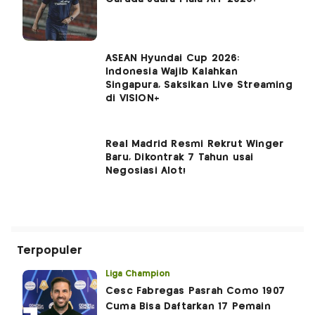
ASEAN Hyundai Cup 2026:
Indonesia Wajib Kalahkan
Singapura, Saksikan Live Streaming
di VISION+
Real Madrid Resmi Rekrut Winger
Baru, Dikontrak 7 Tahun usai
Negosiasi Alot!
Terpopuler
Liga Champion
Cesc Fabregas Pasrah Como 1907
Cuma Bisa Daftarkan 17 Pemain