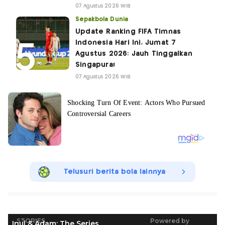
07 Agustus 2026 WIB
Sepakbola Dunia
Update Ranking FIFA Timnas
Indonesia Hari Ini, Jumat 7
Agustus 2026: Jauh Tinggalkan
Singapura!
07 Agustus 2026 WIB
Telusuri berita bola lainnya