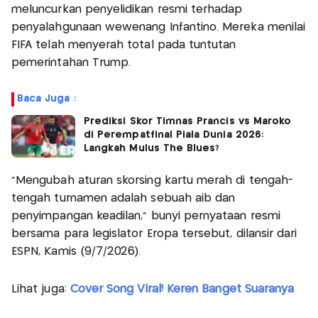
meluncurkan penyelidikan resmi terhadap
penyalahgunaan wewenang Infantino. Mereka menilai
FIFA telah menyerah total pada tuntutan
pemerintahan Trump.
Baca Juga :
Prediksi Skor Timnas Prancis vs Maroko
di Perempatfinal Piala Dunia 2026:
Langkah Mulus The Blues?
"Mengubah aturan skorsing kartu merah di tengah-
tengah turnamen adalah sebuah aib dan
penyimpangan keadilan," bunyi pernyataan resmi
bersama para legislator Eropa tersebut, dilansir dari
ESPN, Kamis (9/7/2026).
Lihat juga:
Cover Song Viral! Keren Banget Suaranya