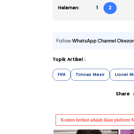
Halaman:
1
2
Follow
WhatsApp Channel Okezo
Topik Artikel :
FIFA
Timnas Mesir
Lionel M
Share