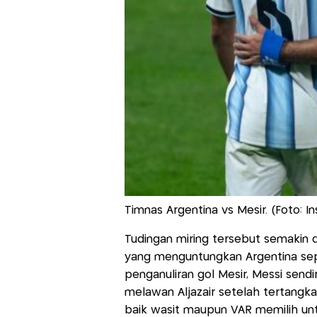
Timnas Argentina vs Mesir. (Foto: 
Tudingan miring tersebut semakin d
yang menguntungkan Argentina sep
penganuliran gol Mesir, Messi sendi
melawan Aljazair setelah tertangk
baik wasit maupun VAR memilih un