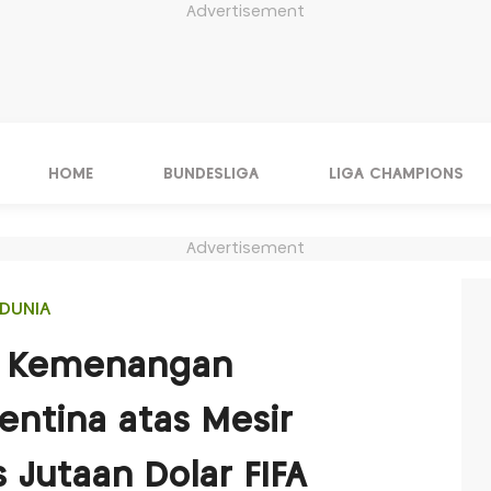
Advertisement
HOME
BUNDESLIGA
LIGA CHAMPIONS
Advertisement
DUNIA
i, Kemenangan
entina atas Mesir
 Jutaan Dolar FIFA