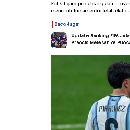
Kritik tajam pun datang dari penye
menuduh turnamen ini telah diatur
Baca Juga:
Update Ranking FIFA Jela
Prancis Melesat ke Punc