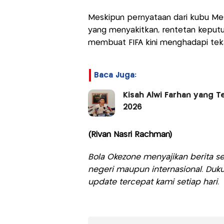
Meskipun pernyataan dari kubu Mes
yang menyakitkan, rentetan keputu
membuat FIFA kini menghadapi teka
Baca Juga:
Kisah Alwi Farhan yang T
2026
(Rivan Nasri Rachman)
Bola Okezone menyajikan berita sep
negeri maupun internasional. Duku
update tercepat kami setiap hari.