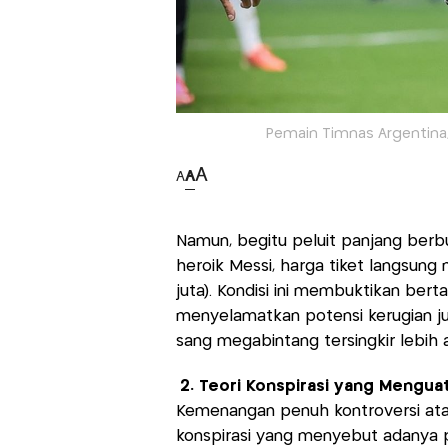
Pemain Timnas Argentina, 
A
A
A
Namun, begitu peluit panjang berbu
heroik Messi, harga tiket langsu
juta). Kondisi ini membuktikan bert
menyelamatkan potensi kerugian jut
sang megabintang tersingkir lebih 
2. Teori Konspirasi yang Mengua
Kemenangan penuh kontroversi atas 
konspirasi yang menyebut adanya p