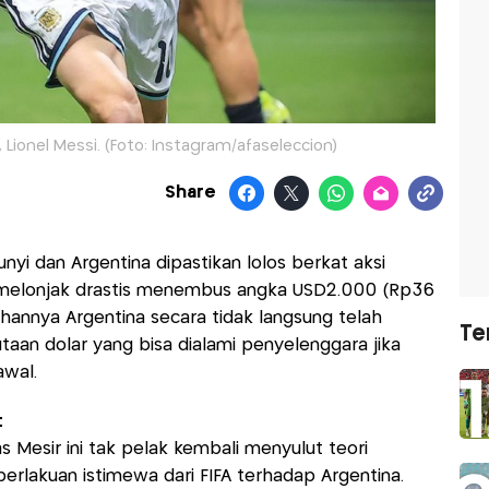
Lionel Messi. (Foto: Instagram/afaseleccion)
Share
nyi dan Argentina dipastikan lolos berkat aksi
ng melonjak drastis menembus angka USD2.000 (Rp36
ahannya Argentina secara tidak langsung telah
Te
aan dolar yang bisa dialami penyelenggara jika
awal.
t
Mesir ini tak pelak kembali menyulut teori
erlakuan istimewa dari FIFA terhadap Argentina.