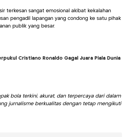
ir terkesan sangat emosional akibat kekalahan
san pengadil lapangan yang condong ke satu pihak
nan publik yang besar.
erpukul Cristiano Ronaldo Gagal Juara Piala Dunia
ak bola terkini, akurat, dan terpercaya dari dalam
ng jurnalisme berkualitas dengan tetap mengikuti