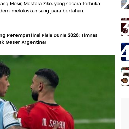
rang Mesir, Mostafa Ziko, yang secara terbuka
 demi meloloskan sang juara bertahan.
ng Perempatfinal Piala Dunia 2026: Timnas
ak Geser Argentina!