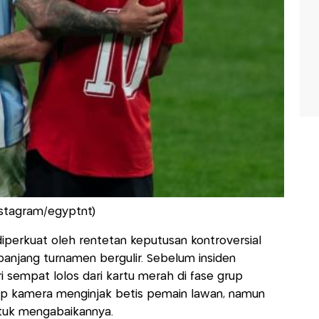
Instagram/egyptnt)
iperkuat oleh rentetan keputusan kontroversial
anjang turnamen bergulir. Sebelum insiden
ri sempat lolos dari kartu merah di fase grup
ap kamera menginjak betis pemain lawan, namun
tuk mengabaikannya.