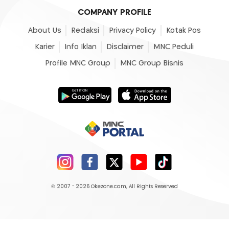
COMPANY PROFILE
About Us
Redaksi
Privacy Policy
Kotak Pos
Karier
Info Iklan
Disclaimer
MNC Peduli
Profile MNC Group
MNC Group Bisnis
© 2007 - 2026
Okezone.com
, All Rights Reserved