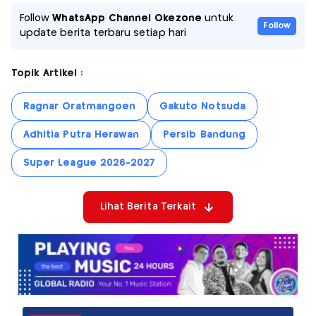
Follow
WhatsApp Channel Okezone
untuk
Follow
update berita terbaru setiap hari
Topik Artikel :
Ragnar Oratmangoen
Gakuto Notsuda
Adhitia Putra Herawan
Persib Bandung
Super League 2026-2027
Lihat Berita Terkait