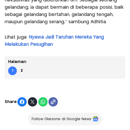
fleksibilitas yang dibutuhkan tim. Sebagai seorang
gelandang, ia dapat bermain di beberapa posisi, baik
sebagai gelandang bertahan, gelandang tengah,
maupun gelandang serang," sambung Adhitia.
Lihat juga:
Nyawa Jadi Taruhan Mereka Yang
Melakukan Pesugihan
Halaman:
1
2
Share
Follow Okezone di Google News