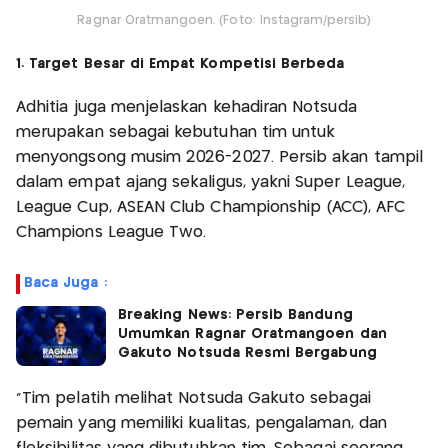
Ragnar Oratmangoen. (Foto: Instagram/persib)
1. Target Besar di Empat Kompetisi Berbeda
Adhitia juga menjelaskan kehadiran Notsuda
merupakan sebagai kebutuhan tim untuk
menyongsong musim 2026-2027. Persib akan tampil
dalam empat ajang sekaligus, yakni Super League,
League Cup, ASEAN Club Championship (ACC), AFC
Champions League Two.
Baca Juga :
Breaking News: Persib Bandung
Umumkan Ragnar Oratmangoen dan
Gakuto Notsuda Resmi Bergabung
"Tim pelatih melihat Notsuda Gakuto sebagai
pemain yang memiliki kualitas, pengalaman, dan