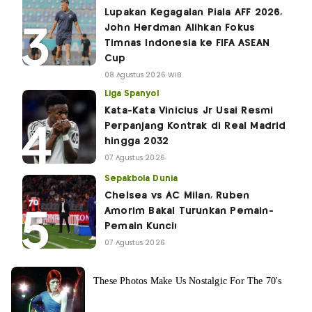
Lupakan Kegagalan Piala AFF 2026,
John Herdman Alihkan Fokus
Timnas Indonesia ke FIFA ASEAN
Cup
08 Agustus 2026 WIB
Liga Spanyol
Kata-Kata Vinicius Jr Usai Resmi
Perpanjang Kontrak di Real Madrid
hingga 2032
07 Agustus 2026
Sepakbola Dunia
Chelsea vs AC Milan, Ruben
Amorim Bakal Turunkan Pemain-
Pemain Kunci!
07 Agustus 2026