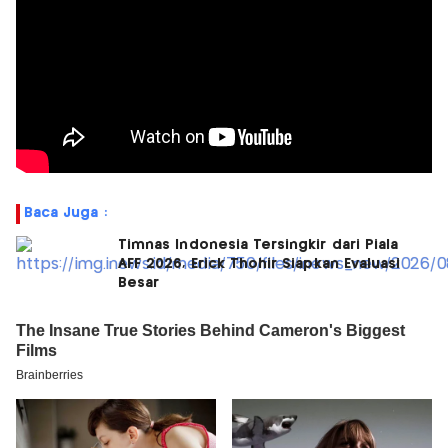
Baca Juga :
Timnas Indonesia Tersingkir dari Piala
AFF 2026, Erick Thohir Siapkan Evaluasi
Besar