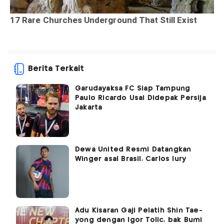
Berita Terkait
Garudayaksa FC Siap Tampung
Paulo Ricardo Usai Didepak Persija
Jakarta
Dewa United Resmi Datangkan
Winger asal Brasil, Carlos Iury
Adu Kisaran Gaji Pelatih Shin Tae-
yong dengan Igor Tolic, bak Bumi