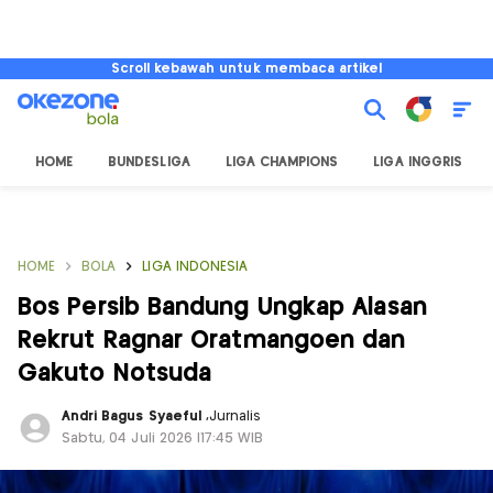
Scroll kebawah untuk membaca artikel
HOME
BUNDESLIGA
LIGA CHAMPIONS
LIGA INGGRIS
HOME
BOLA
LIGA INDONESIA
Bos Persib Bandung Ungkap Alasan
Rekrut Ragnar Oratmangoen dan
Gakuto Notsuda
Andri Bagus Syaeful
,
Jurnalis
Sabtu, 04 Juli 2026 |17:45 WIB