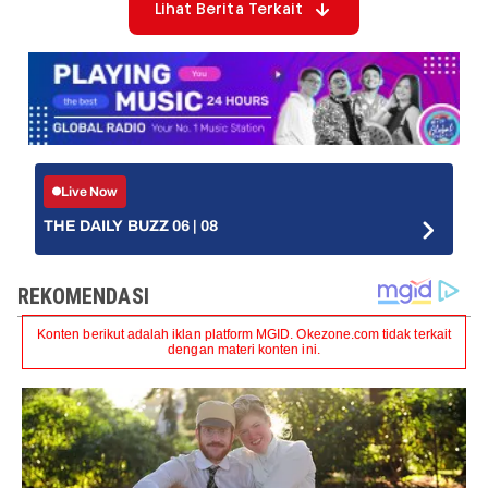
Lihat Berita Terkait
Live Now
THE DAILY BUZZ 06 | 08