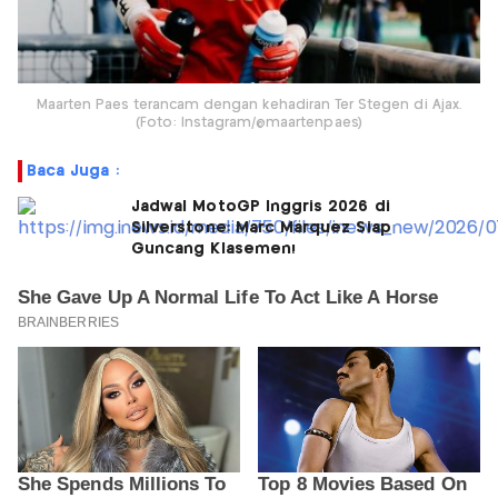
Maarten Paes terancam dengan kehadiran Ter Stegen di Ajax.
(Foto: Instagram/@maartenpaes)
Baca Juga :
Jadwal MotoGP Inggris 2026 di
Silverstone: Marc Marquez Siap
Guncang Klasemen!