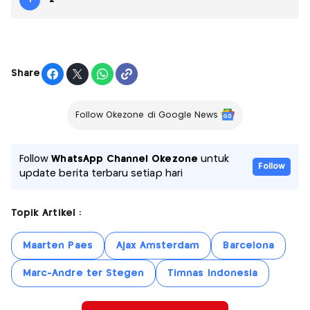
Share
Follow Okezone di Google News
Follow
WhatsApp Channel Okezone
untuk
Follow
update berita terbaru setiap hari
Topik Artikel :
Maarten Paes
Ajax Amsterdam
Barcelona
Marc-Andre ter Stegen
Timnas Indonesia