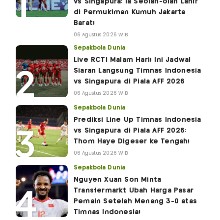
vs Singapura: Ia Seolah-olah Lahir
di Permukiman Kumuh Jakarta
Barat!
06 Agustus 2026 WIB
Sepakbola Dunia
Live RCTI Malam Hari! Ini Jadwal
Siaran Langsung Timnas Indonesia
vs Singapura di Piala AFF 2026
06 Agustus 2026 WIB
Sepakbola Dunia
Prediksi Line Up Timnas Indonesia
vs Singapura di Piala AFF 2026:
Thom Haye Digeser ke Tengah!
06 Agustus 2026 WIB
Sepakbola Dunia
Nguyen Xuan Son Minta
Transfermarkt Ubah Harga Pasar
Pemain Setelah Menang 3-0 atas
Timnas Indonesia!