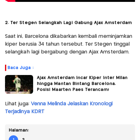
2. Ter Stegen Selangkah Lagi Gabung Ajax Amsterdam
Saat ini, Barcelona dikabarkan kembali meminjamkan
kiper berusia 34 tahun tersebut. Ter Stegen tinggal
selangkah lagi bergabung dengan Ajax Amsterdam.
Baca Juga :
Ajax Amsterdam Incar Kiper Inter Milan
hingga Mantan Bintang Barcelona,
Posisi Maarten Paes Terancam!
Lihat juga:
Venna Melinda Jelaskan Kronologi
Terjadinya KDRT
Halaman:
1
2