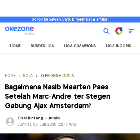
Scroll kebawah untuk membaca artikel
HOME
BUNDESLIGA
LIGA CHAMPIONS
LIGA INGGRIS
HOME
BOLA
SEPAKBOLA DUNIA
Bagaimana Nasib Maarten Paes
Setelah Marc-Andre ter Stegen
Gabung Ajax Amsterdam?
Cikal Bintang
,
Jurnalis
Jum'at, 03 Juli 2026 |22:13 WIB