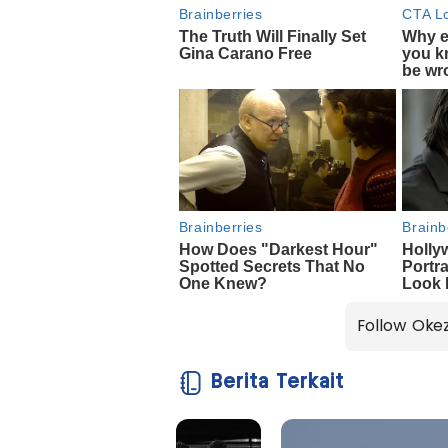
Follow Oke
Berita Terkait