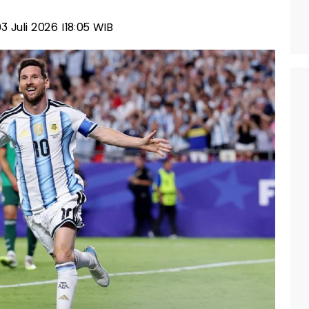
03 Juli 2026 |18:05 WIB