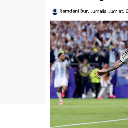
Ramdani Bur
, Jurnalis-Jum'at, 