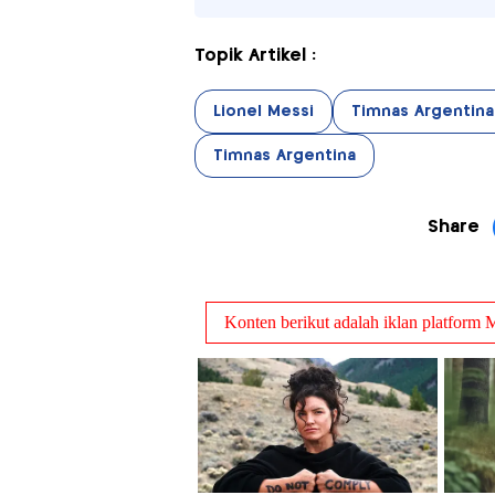
Topik Artikel :
Lionel Messi
Timnas Argentina
Timnas Argentina
Share