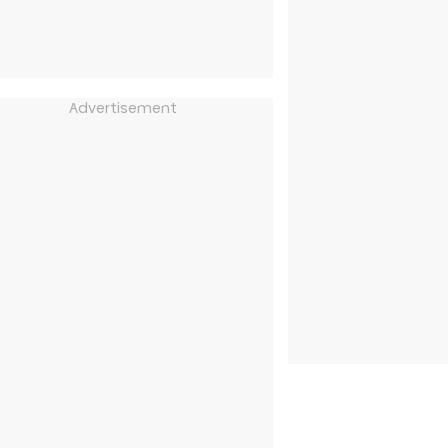
Advertisement