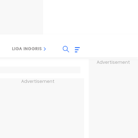
LIGA INGGRIS
LIGA ITALIA
LIGA SPANYOL
Advertisement
Advertisement