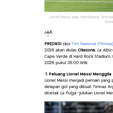
Lionel Messi siap membawa Timnas
Duni
A
A
A
PREDIKSI
skor
Tim Nasional (Timnas
2026 akan diulas
Okezone.
La Albi
Cape Verde di Hard Rock Stadium, M
2026 pukul 05.00 WIB.
1. Peluang Lionel Messi Menggila
Lionel Messi menjadi pemain yang pa
delapan gol yang dibuat Timnas Ar
dicetak
La Pulga
-julukan Lionel Mes