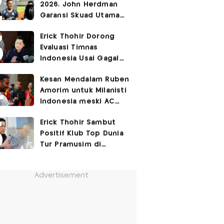
2026, John Herdman
Cetak Gol Debut
Garansi Skuad Utama
Timnas Indonesia
Erick Thohir Dorong
Diperkuat Kevin Diks
Evaluasi Timnas
dan Jay Idzes
Indonesia Usai Gagal
Lolos ke Semifinal Piala
Kesan Mendalam Ruben
AFF 2026
Amorim untuk Milanisti
Indonesia meski AC
Milan Ditekuk Chelsea
Erick Thohir Sambut
di SUGBK
Positif Klub Top Dunia
Tur Pramusim di
Indonesia
Advertisement