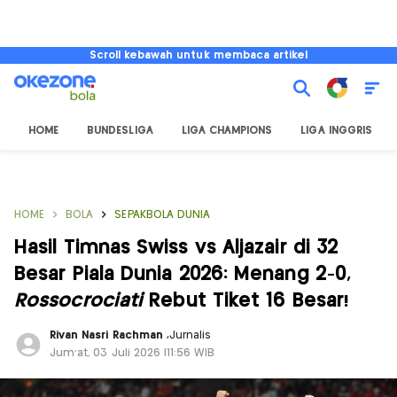
Scroll kebawah untuk membaca artikel
HOME
BUNDESLIGA
LIGA CHAMPIONS
LIGA INGGRIS
HOME
BOLA
SEPAKBOLA DUNIA
Hasil Timnas Swiss vs Aljazair di 32
Besar Piala Dunia 2026: Menang 2-0,
Rossocrociati
Rebut Tiket 16 Besar!
Rivan Nasri Rachman
,
Jurnalis
Jum'at, 03 Juli 2026 |11:56 WIB