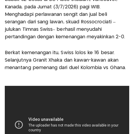
Kanada, pada Jumat (3/7/2026) pagi WIB.
Menghadapi perlawanan sengit dan jual beli
serangan dari sang lawan, skuad Rossocrociati –
julukan Timnas Swiss– berhasil menyudahi
pertandingan dengan kemenangan meyakinkan 2-0.
Berkat kemenangan itu, Swiss lolos ke 16 besar.
Selanjutnya Granit Xhaka dan kawan-kawan akan
menantang pemenang dari duel Kolombia vs Ghana.