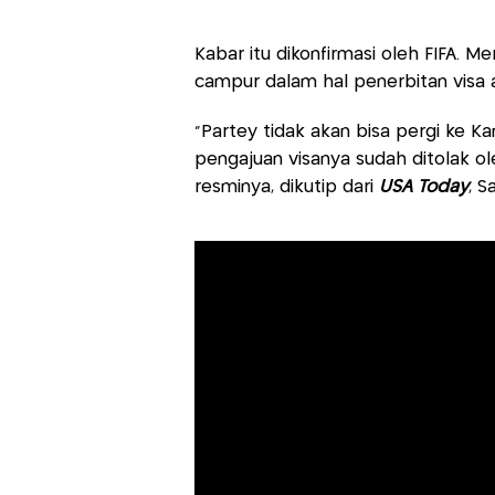
Kabar itu dikonfirmasi oleh FIFA. M
campur dalam hal penerbitan visa at
“Partey tidak akan bisa pergi ke K
pengajuan visanya sudah ditolak o
resminya, dikutip dari
USA Today
, S