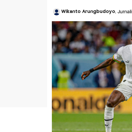
Wikanto Arungbudoyo
, Jurna