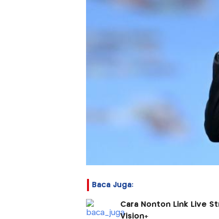
Baca Juga:
Cara Nonton Link Live S
Vision+