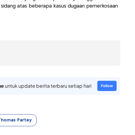
ni sidang atas beberapa kasus dugaan pemerkosaan
ne
untuk update berita terbaru setiap hari
Follow
Thomas Partey