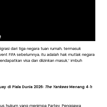
migrasi dari tiga negara tuan rumah, termasuk
event FIFA sebelumnya, itu adalah hak mutlak negara
endapatkan visa dan diizinkan masuk,” imbuh
uay di Piala Dunia 2026:
The Yankees
Menang 4-1!
asus hukum yang menimpa Partey. Penggawa