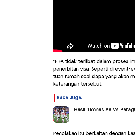
“FIFA tidak terlibat dalam proses i
penerbitan visa. Seperti di event-
tuan rumah soal siapa yang akan m
keterangan tersebut.
Baca Juga:
Hasil Timnas AS vs Parag
Penolakan itu berkaitan dengan k