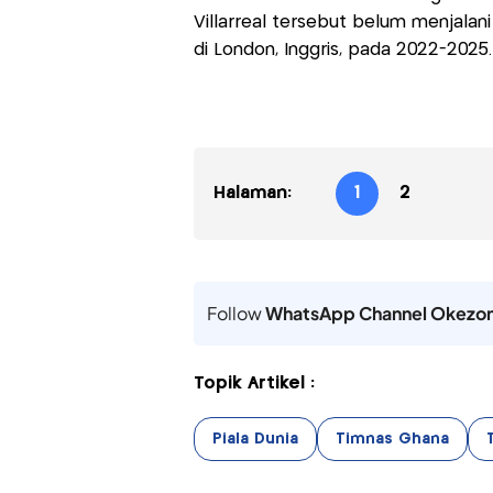
Villarreal tersebut belum menjala
di London, Inggris, pada 2022-2025.
Halaman:
1
2
Follow
WhatsApp Channel Okezo
Topik Artikel :
Piala Dunia
Timnas Ghana