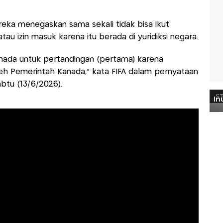
ereka menegaskan sama sekali tidak bisa ikut
au izin masuk karena itu berada di yuridiksi negara.
anada untuk pertandingan (pertama) karena
leh Pemerintah Kanada,” kata FIFA dalam pernyataan
abtu (13/6/2026).