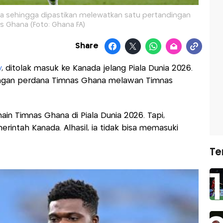
a sehingga dipastikan melewatkan satu pertandingan
 Ghana (Foto: Ghana FA)
Share
y
, ditolak masuk ke Kanada jelang Piala Dunia 2026.
ingan perdana Timnas Ghana melawan Timnas
in Timnas Ghana di Piala Dunia 2026. Tapi,
rintah Kanada. Alhasil, ia tidak bisa memasuki
Te