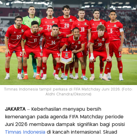
Timnas Indonesia tampil perkasa di FIFA Matchday Juni 2026. (Foto:
Aldhi Chandra/Okezone)
JAKARTA
– Keberhasilan menyapu bersih
kemenangan pada agenda FIFA Matchday periode
Juni 2026 membawa dampak signifikan bagi posisi
Timnas Indonesia
di kancah internasional. Skuad