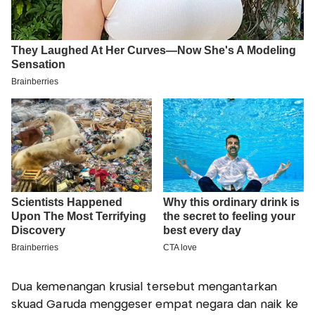
Dua kemenangan krusial tersebut mengantarkan
skuad Garuda menggeser empat negara dan naik ke