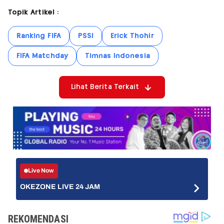
Topik Artikel :
Ranking FIFA
PSSI
Erick Thohir
FIFA Matchday
Timnas Indonesia
Lihat Berita Terkait
Live Now
OKEZONE LIVE 24 JAM