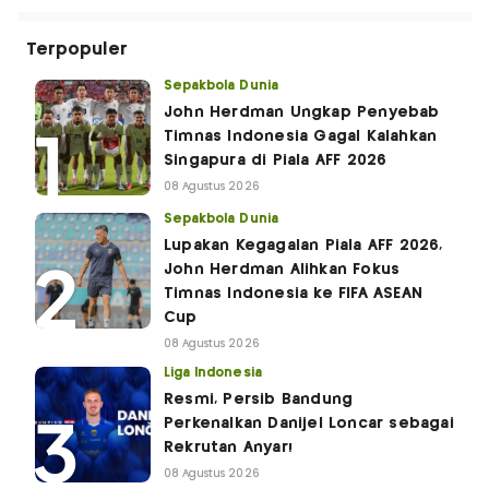
Terpopuler
Sepakbola Dunia
John Herdman Ungkap Penyebab
Timnas Indonesia Gagal Kalahkan
Singapura di Piala AFF 2026
08 Agustus 2026
Sepakbola Dunia
Lupakan Kegagalan Piala AFF 2026,
John Herdman Alihkan Fokus
Timnas Indonesia ke FIFA ASEAN
Cup
08 Agustus 2026
Liga Indonesia
Resmi, Persib Bandung
Perkenalkan Danijel Loncar sebagai
Rekrutan Anyar!
08 Agustus 2026