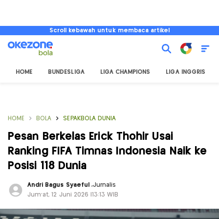
Scroll kebawah untuk membaca artikel
HOME
BUNDESLIGA
LIGA CHAMPIONS
LIGA INGGRIS
HOME
BOLA
SEPAKBOLA DUNIA
Pesan Berkelas Erick Thohir Usai
Ranking FIFA Timnas Indonesia Naik ke
Posisi 118 Dunia
Andri Bagus Syaeful
,
Jurnalis
Jum'at, 12 Juni 2026 |13:13 WIB