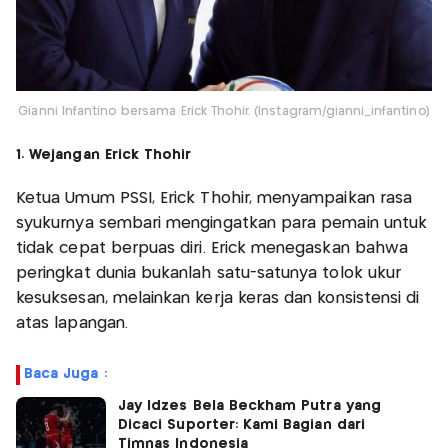
Gianni Infantino bersama Erick Thohir. (Instagram/gianni_infantino)
1. Wejangan Erick Thohir
Ketua Umum PSSI, Erick Thohir, menyampaikan rasa
syukurnya sembari mengingatkan para pemain untuk
tidak cepat berpuas diri. Erick menegaskan bahwa
peringkat dunia bukanlah satu-satunya tolok ukur
kesuksesan, melainkan kerja keras dan konsistensi di
atas lapangan.
Baca Juga :
Jay Idzes Bela Beckham Putra yang
Dicaci Suporter: Kami Bagian dari
Timnas Indonesia