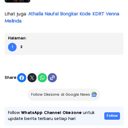
Lihat juga:
Athalla Naufal Bongkar Kode KDRT Venna
Melinda
Halaman:
1
2
Share
Follow Okezone di Google News
Follow
WhatsApp Channel Okezone
untuk
Follow
update berita terbaru setiap hari