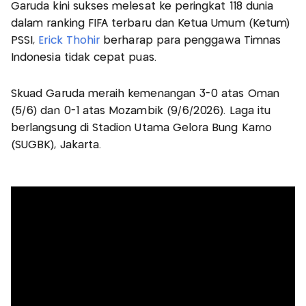
Garuda kini sukses melesat ke peringkat 118 dunia
dalam ranking FIFA terbaru dan Ketua Umum (Ketum)
PSSI,
Erick Thohir
berharap para penggawa Timnas
Indonesia tidak cepat puas.
Skuad Garuda meraih kemenangan 3-0 atas Oman
(5/6) dan 0-1 atas Mozambik (9/6/2026). Laga itu
berlangsung di Stadion Utama Gelora Bung Karno
(SUGBK), Jakarta.