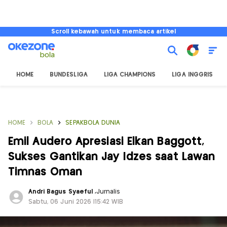
Scroll kebawah untuk membaca artikel
HOME
BUNDESLIGA
LIGA CHAMPIONS
LIGA INGGRIS
HOME
BOLA
SEPAKBOLA DUNIA
Emil Audero Apresiasi Elkan Baggott,
Sukses Gantikan Jay Idzes saat Lawan
Timnas Oman
Andri Bagus Syaeful
,
Jurnalis
Sabtu, 06 Juni 2026 |15:42 WIB