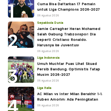
Cuma Bisa Daftarkan 17 Pemain
untuk Liga Champions 2026-2027
06 Agustus 2026
Sepakbola Dunia
Jamie Carragher Heran Mohamed
Salah Gabung Trabzonspor: Dia
seperti Cristiano Ronaldo,
Harusnya ke Juventus!
06 Agustus 2026
Liga Indonesia
Umuh Muchtar Puas Lihat Skuad
Persib Bandung, Optimistis Tatap
Musim 2026-2027
06 Agustus 2026
Liga Italia
AC Milan vs Inter Milan Berakhir 1-1,
Ruben Amorim: Ada Peningkatan
06 Agustus 2026