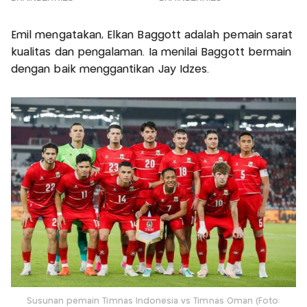
Emil mengatakan, Elkan Baggott adalah pemain sarat
kualitas dan pengalaman. Ia menilai Baggott bermain
dengan baik menggantikan Jay Idzes.
Susunan pemain Timnas Indonesia vs Timnas Oman (Foto: