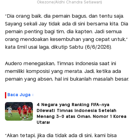
Okezone/Aldhi Chandra Setiawan)
"Dia orang baik, dia pemain bagus, dan tentu saja.
Sayang sekali Jay tidak ada di sini bersama kita. Dia
pemain penting bagi tim, dia kapten. Jadi semua
orang mendoakan kesembuhan yang cepat untuk,"
kata Emil usai laga, dikutip Sabtu (6/6/2026).
Audero menegaskan, Timnas Indonesia saat ini
memiliki komposisi yang merata. Jadi, ketika ada
pemain yang absen, hal ini bukanlah masalah besar.
Baca Juga :
4 Negara yang Ranking FIFA-nya
Dilewati Timnas Indonesia Setelah
Menang 3-0 atas Oman, Nomor 1 Korea
Utara!
"Akan tetapi, jika dia tidak ada di sini, kami bisa