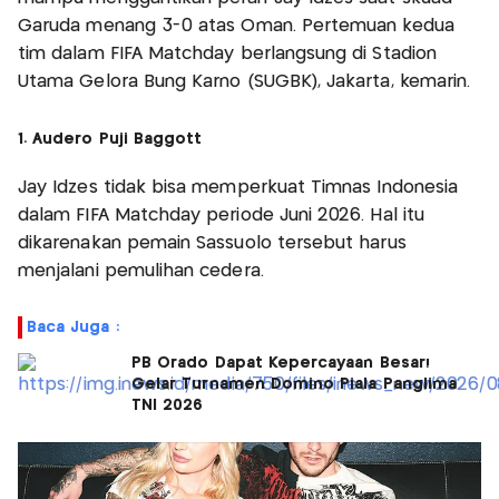
Garuda menang 3-0 atas Oman. Pertemuan kedua
tim dalam FIFA Matchday berlangsung di Stadion
Utama Gelora Bung Karno (SUGBK), Jakarta, kemarin.
1. Audero Puji Baggott
Jay Idzes tidak bisa memperkuat Timnas Indonesia
dalam FIFA Matchday periode Juni 2026. Hal itu
dikarenakan pemain Sassuolo tersebut harus
menjalani pemulihan cedera.
Baca Juga :
PB Orado Dapat Kepercayaan Besar!
Gelar Turnamen Domino Piala Panglima
TNI 2026