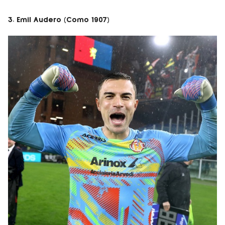
3. Emil Audero (Como 1907)