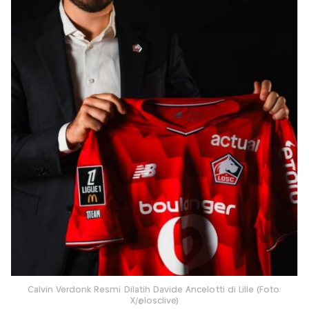
Calvin Verdonk Resmi Dilatih Davide Ancelotti di Lille (Foto:
X/@losclive)