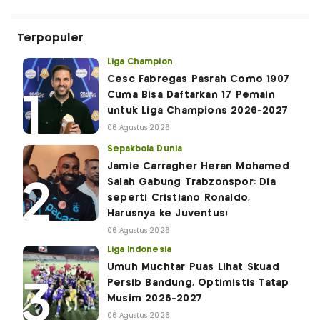
Terpopuler
Liga Champion
Cesc Fabregas Pasrah Como 1907
Cuma Bisa Daftarkan 17 Pemain
untuk Liga Champions 2026-2027
06 Agustus 2026
Sepakbola Dunia
Jamie Carragher Heran Mohamed
Salah Gabung Trabzonspor: Dia
seperti Cristiano Ronaldo,
Harusnya ke Juventus!
06 Agustus 2026
Liga Indonesia
Umuh Muchtar Puas Lihat Skuad
Persib Bandung, Optimistis Tatap
Musim 2026-2027
06 Agustus 2026