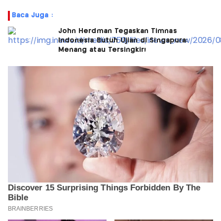
Baca Juga :
John Herdman Tegaskan Timnas
Indonesia Butuh Ujian di Singapura:
Menang atau Tersingkir!