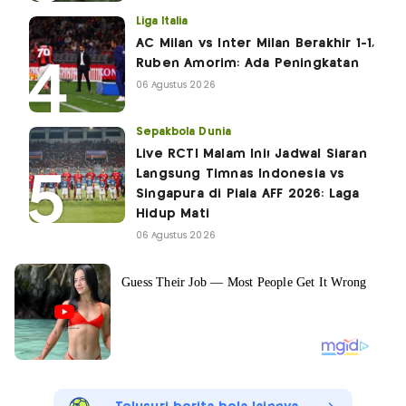
Liga Italia
AC Milan vs Inter Milan Berakhir 1-1,
Ruben Amorim: Ada Peningkatan
06 Agustus 2026
Sepakbola Dunia
Live RCTI Malam Ini! Jadwal Siaran
Langsung Timnas Indonesia vs
Singapura di Piala AFF 2026: Laga
Hidup Mati
06 Agustus 2026