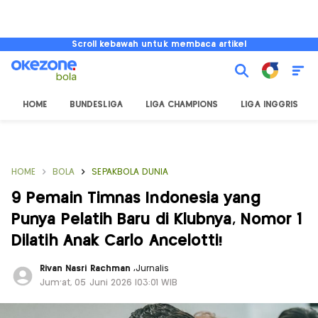
Scroll kebawah untuk membaca artikel
HOME
BUNDESLIGA
LIGA CHAMPIONS
LIGA INGGRIS
HOME
BOLA
SEPAKBOLA DUNIA
9 Pemain Timnas Indonesia yang
Punya Pelatih Baru di Klubnya, Nomor 1
Dilatih Anak Carlo Ancelotti!
Rivan Nasri Rachman
,
Jurnalis
Jum'at, 05 Juni 2026 |03:01 WIB