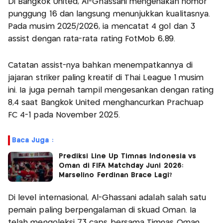
Di Bangkok United, Al-Ghassani mengenakan nomor
punggung 16 dan langsung menunjukkan kualitasnya.
Pada musim 2025/2026, ia mencatat 4 gol dan 3
assist dengan rata-rata rating FotMob 6,89.
Catatan assist-nya bahkan menempatkannya di
jajaran striker paling kreatif di Thai League 1 musim
ini. Ia juga pernah tampil mengesankan dengan rating
8,4 saat Bangkok United menghancurkan Prachuap
FC 4-1 pada November 2025.
Baca Juga :
Prediksi Line Up Timnas Indonesia vs
Oman di FIFA Matchday Juni 2026:
Marselino Ferdinan Brace Lagi?
Di level internasional, Al-Ghassani adalah salah satu
pemain paling berpengalaman di skuad Oman. Ia
telah mengoleksi 73 caps bersama Timnas Oman