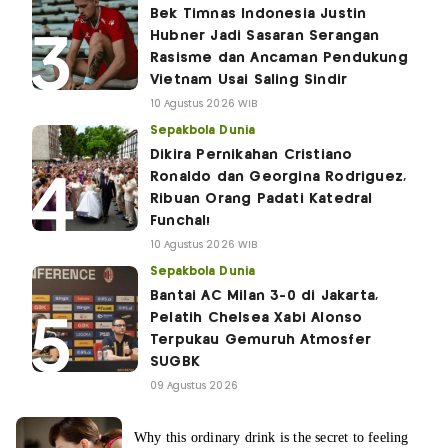
Bek Timnas Indonesia Justin
Hubner Jadi Sasaran Serangan
Rasisme dan Ancaman Pendukung
Vietnam Usai Saling Sindir
10 Agustus 2026 WIB
Sepakbola Dunia
Dikira Pernikahan Cristiano
Ronaldo dan Georgina Rodriguez,
Ribuan Orang Padati Katedral
Funchal!
10 Agustus 2026 WIB
Sepakbola Dunia
Bantai AC Milan 3-0 di Jakarta,
Pelatih Chelsea Xabi Alonso
Terpukau Gemuruh Atmosfer
SUGBK
09 Agustus 2026