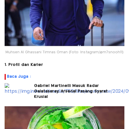
Muhsen Al Ghassani Timnas Oman (Foto: Instagram/@m7snooh11)
1. Profil dan Karier
Baca Juga :
Gabriel Martinelli Masuk Radar
Galatasaray, Arsenal Pasang Syarat
Krusial