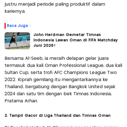
justru menjadi periode paling produktif dalam
kariernya.
Baca Juga :
John Herdman Gemetar Timnas
Indonesia Lawan Oman di FIFA Matchday
Juni 2026?
Bersama Al-Seeb, ia meraih delapan gelar juara
termasuk dua kali Oman Professional League, dua kali
Sultan Cup, serta trofi AFC Champions League Two
2022. Kiprah gemilang itu mengantarkannya ke
Thailand, bergabung dengan Bangkok United sejak
2024 dan satu tim dengan bek Timnas Indonesia,
Pratama Arhan.
2. Tampil Gacor di Liga Thailand dan Timnas Oman