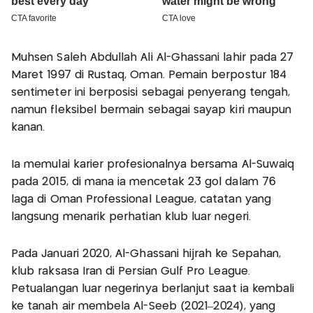
Muhsen Saleh Abdullah Ali Al-Ghassani lahir pada 27
Maret 1997 di Rustaq, Oman. Pemain berpostur 184
sentimeter ini berposisi sebagai penyerang tengah,
namun fleksibel bermain sebagai sayap kiri maupun
kanan.
Ia memulai karier profesionalnya bersama Al-Suwaiq
pada 2015, di mana ia mencetak 23 gol dalam 76
laga di Oman Professional League, catatan yang
langsung menarik perhatian klub luar negeri.
Pada Januari 2020, Al-Ghassani hijrah ke Sepahan,
klub raksasa Iran di Persian Gulf Pro League.
Petualangan luar negerinya berlanjut saat ia kembali
ke tanah air membela Al-Seeb (2021–2024), yang