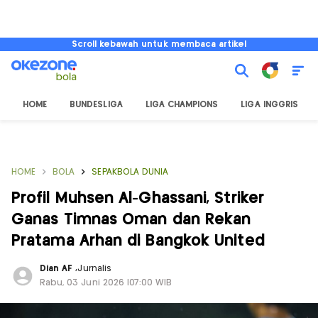
Scroll kebawah untuk membaca artikel
HOME
BUNDESLIGA
LIGA CHAMPIONS
LIGA INGGRIS
HOME
BOLA
SEPAKBOLA DUNIA
Profil Muhsen Al-Ghassani, Striker
Ganas Timnas Oman dan Rekan
Pratama Arhan di Bangkok United
Dian AF
,
Jurnalis
Rabu, 03 Juni 2026 |07:00 WIB