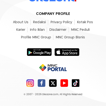
COMPANY PROFILE
About Us
Redaksi
Privacy Policy
Kotak Pos
Karier
Info Iklan
Disclaimer
MNC Peduli
Profile MNC Group
MNC Group Bisnis
© 2007 - 2026
Okezone.com
, All Rights Reserved