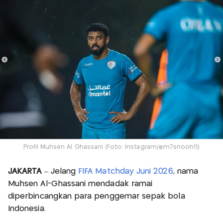
Profil Muhsen Al Ghassani (Foto: Instagram/@m7snooh11)
JAKARTA
– Jelang
FIFA Matchday Juni 2026
, nama
Muhsen Al-Ghassani mendadak ramai
diperbincangkan para penggemar sepak bola
Indonesia.