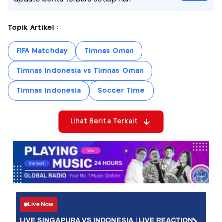
Topik Artikel :
FIFA Matchday
Timnas Oman
Timnas Indonesia vs Timnas Oman
Timnas Indonesia
Soccer Time
Lihat Berita Terkait
Live Now
LIVE SINGAPURA VS INDONESIA | LIVE REACTION