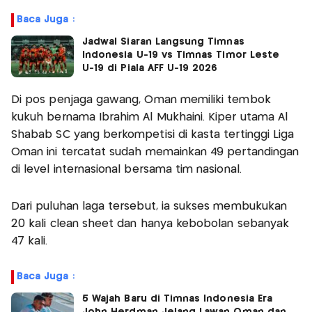
Baca Juga :
Jadwal Siaran Langsung Timnas
Indonesia U-19 vs Timnas Timor Leste
U-19 di Piala AFF U-19 2026
Di pos penjaga gawang, Oman memiliki tembok
kukuh bernama Ibrahim Al Mukhaini. Kiper utama Al
Shabab SC yang berkompetisi di kasta tertinggi Liga
Oman ini tercatat sudah memainkan 49 pertandingan
di level internasional bersama tim nasional.
Dari puluhan laga tersebut, ia sukses membukukan
20 kali clean sheet dan hanya kebobolan sebanyak
47 kali.
Baca Juga :
5 Wajah Baru di Timnas Indonesia Era