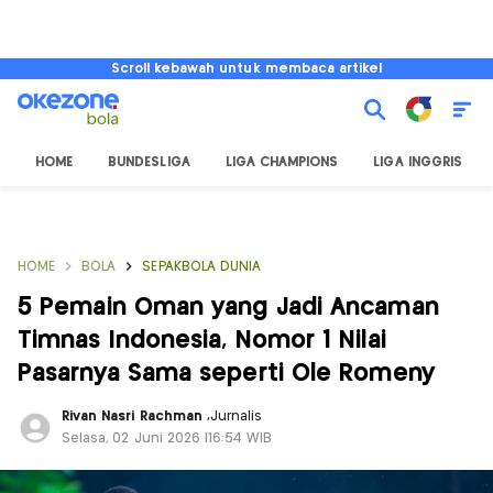
Scroll kebawah untuk membaca artikel
HOME
BUNDESLIGA
LIGA CHAMPIONS
LIGA INGGRIS
HOME
BOLA
SEPAKBOLA DUNIA
5 Pemain Oman yang Jadi Ancaman
Timnas Indonesia, Nomor 1 Nilai
Pasarnya Sama seperti Ole Romeny
Rivan Nasri Rachman
,
Jurnalis
Selasa, 02 Juni 2026 |16:54 WIB