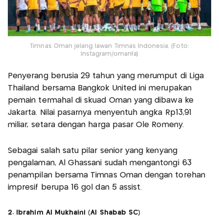
Timnas Oman jelang lawan Timnas Indonesia. (Foto:
Instagram/omanfa)
Penyerang berusia 29 tahun yang merumput di Liga
Thailand bersama Bangkok United ini merupakan
pemain termahal di skuad Oman yang dibawa ke
Jakarta. Nilai pasarnya menyentuh angka Rp13,91
miliar, setara dengan harga pasar Ole Romeny.
Sebagai salah satu pilar senior yang kenyang
pengalaman, Al Ghassani sudah mengantongi 63
penampilan bersama Timnas Oman dengan torehan
impresif berupa 16 gol dan 5 assist.
2. Ibrahim Al Mukhaini (Al Shabab SC)