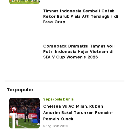
Timnas Indonesia Kembali Cetak
Rekor Buruk Piala AFF, Tersingkir di
Fase Grup
Comeback Dramatis! Timnas Voli
Putri Indonesia Hajar Vietnam di
SEA V Cup Women's 2026
Terpopuler
Sepakbola Dunia
Chelsea vs AC Milan, Ruben
Amorim Bakal Turunkan Pemain-
Pemain Kunci!
07 Agustus 2026