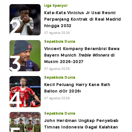
Liga Spanyol
Kata-Kata Vinicius Jr Usai Resmi
Perpanjang Kontrak di Real Madrid
hingga 2032
07 Agustus 2026
Sepakbola Dunia
Vincent Kompany Berambisi Bawa
Bayern Munich
Treble Winners
di
Musim 2026-2027
07 Agustus 2026
Sepakbola Dunia
Kecil Peluang Harry Kane Raih
Ballon dOr 2026!
07 Agustus 2026
Sepakbola Dunia
John Herdman Ungkap Penyebab
Timnas Indonesia Gagal Kalahkan