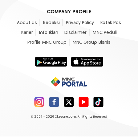
COMPANY PROFILE
About Us
Redaksi
Privacy Policy
Kotak Pos
Karier
Info Iklan
Disclaimer
MNC Peduli
Profile MNC Group
MNC Group Bisnis
© 2007 - 2026
Okezone.com
, All Rights Reserved