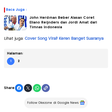
Baca Juga :
John Herdman Beber Alasan Coret
Eliano Reijnders dan Jordi Amat dari
Timnas Indonesia
Lihat juga:
Cover Song Viral! Keren Banget Suaranya
Halaman:
1
2
Share
Follow Okezone di Google News