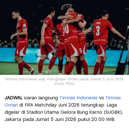
Timnas Indonesia siap menghajar Oman pada Jumat 5 Juni 2026.
(Foto: PSSI)
JADWAL
siaran langsung
Timnas Indonesia
vs
Timnas
Oman
di FIFA Matchday Juni 2026 terungkap. Laga
digelar di Stadion Utama Gelora Bung Karno (SUGBK),
Jakarta pada Jumat 5 Juni 2026 pukul 20.00 WIB.