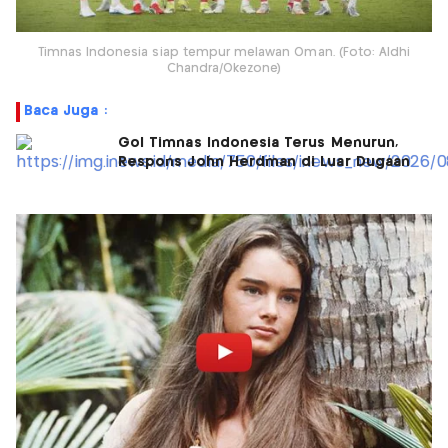
Timnas Indonesia siap tempur melawan Oman. (Foto: Aldhi
Chandra/Okezone)
Baca Juga :
Gol Timnas Indonesia Terus Menurun,
Respons John Herdman di Luar Dugaan