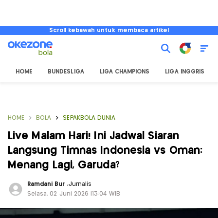
Scroll kebawah untuk membaca artikel
HOME
BUNDESLIGA
LIGA CHAMPIONS
LIGA INGGRIS
HOME
BOLA
SEPAKBOLA DUNIA
Live Malam Hari! Ini Jadwal Siaran
Langsung Timnas Indonesia vs Oman:
Menang Lagi, Garuda?
Ramdani Bur
,
Jurnalis
Selasa, 02 Juni 2026 |13:04 WIB