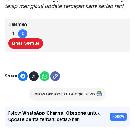
tetap mengikuti update tercepat kami setiap hari.
Halaman:
1
2
Lihat Semua
Share
Follow Okezone di Google News
Follow
WhatsApp Channel Okezone
untuk
Follow
update berita terbaru setiap hari