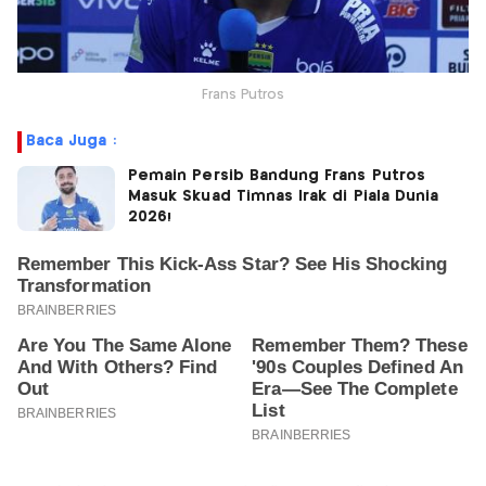
Frans Putros
Baca Juga :
Pemain Persib Bandung Frans Putros
Masuk Skuad Timnas Irak di Piala Dunia
2026!