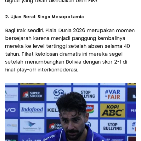
digital yang telah disediakan oleh FIFA.
2. Ujian Berat Singa Mesopotamia
Bagi Irak sendiri, Piala Dunia 2026 merupakan momen
bersejarah karena menjadi panggung kembalinya
mereka ke level tertinggi setelah absen selama 40
tahun. Tiket kelolosan dramatis ini mereka segel
setelah menumbangkan Bolivia dengan skor 2-1 di
final play-off interkonfederasi.