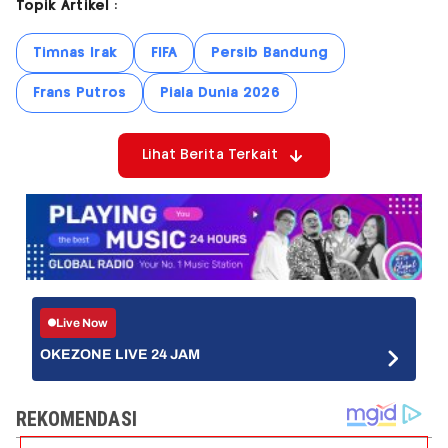
Topik Artikel :
Timnas Irak
FIFA
Persib Bandung
Frans Putros
Piala Dunia 2026
Lihat Berita Terkait
Live Now
OKEZONE LIVE 24 JAM