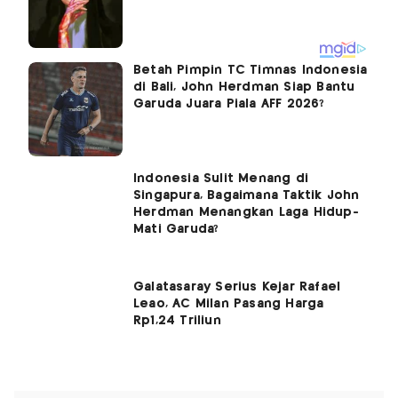
Betah Pimpin TC Timnas Indonesia
di Bali, John Herdman Siap Bantu
Garuda Juara Piala AFF 2026?
Indonesia Sulit Menang di
Singapura, Bagaimana Taktik John
Herdman Menangkan Laga Hidup-
Mati Garuda?
Galatasaray Serius Kejar Rafael
Leao, AC Milan Pasang Harga
Rp1,24 Triliun