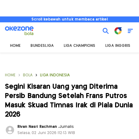
Scroll kebawah untuk membaca artikel
HOME
BUNDESLIGA
LIGA CHAMPIONS
LIGA INGGRIS
HOME
BOLA
LIGA INDONESIA
Segini Kisaran Uang yang Diterima
Persib Bandung Setelah Frans Putros
Masuk Skuad Timnas Irak di Piala Dunia
2026
Rivan Nasri Rachman
,
Jurnalis
Selasa, 02 Juni 2026 |12:13 WIB