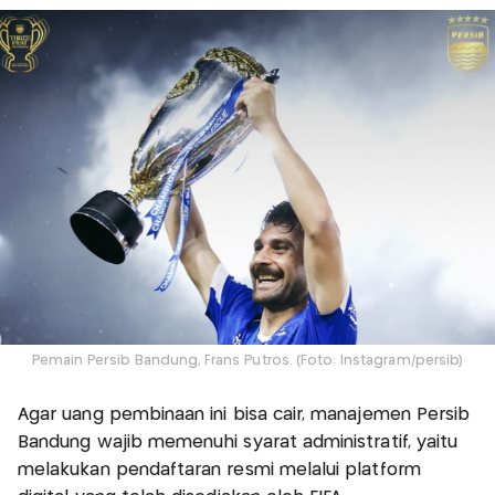
Pemain Persib Bandung, Frans Putros. (Foto: Instagram/persib)
Agar uang pembinaan ini bisa cair, manajemen Persib
Bandung wajib memenuhi syarat administratif, yaitu
melakukan pendaftaran resmi melalui platform