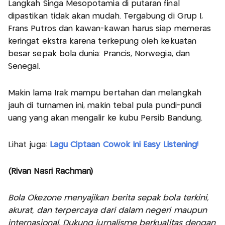
Langkah Singa Mesopotamia di putaran final
dipastikan tidak akan mudah. Tergabung di Grup I,
Frans Putros dan kawan-kawan harus siap memeras
keringat ekstra karena terkepung oleh kekuatan
besar sepak bola dunia: Prancis, Norwegia, dan
Senegal.
Makin lama Irak mampu bertahan dan melangkah
jauh di turnamen ini, makin tebal pula pundi-pundi
uang yang akan mengalir ke kubu Persib Bandung.
Lihat juga:
Lagu Ciptaan Cowok Ini Easy Listening!
(Rivan Nasri Rachman)
Bola Okezone menyajikan berita sepak bola terkini,
akurat, dan terpercaya dari dalam negeri maupun
internasional. Dukung jurnalisme berkualitas dengan