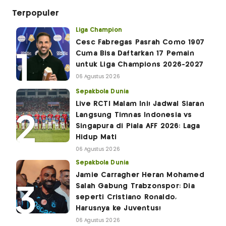
Terpopuler
Liga Champion
Cesc Fabregas Pasrah Como 1907
Cuma Bisa Daftarkan 17 Pemain
untuk Liga Champions 2026-2027
06 Agustus 2026
Sepakbola Dunia
Live RCTI Malam Ini! Jadwal Siaran
Langsung Timnas Indonesia vs
Singapura di Piala AFF 2026: Laga
Hidup Mati
06 Agustus 2026
Sepakbola Dunia
Jamie Carragher Heran Mohamed
Salah Gabung Trabzonspor: Dia
seperti Cristiano Ronaldo,
Harusnya ke Juventus!
06 Agustus 2026