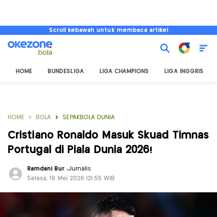
Scroll kebawah untuk membaca artikel
HOME
BUNDESLIGA
LIGA CHAMPIONS
LIGA INGGRIS
HOME
BOLA
SEPAKBOLA DUNIA
Cristiano Ronaldo Masuk Skuad Timnas
Portugal di Piala Dunia 2026!
Ramdani Bur
,
Jurnalis
Selasa, 19 Mei 2026 |21:55 WIB