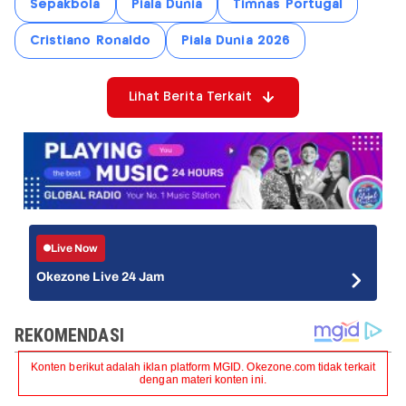
Sepakbola
Piala Dunia
Timnas Portugal
Cristiano Ronaldo
Piala Dunia 2026
Lihat Berita Terkait
Live Now
Okezone Live 24 Jam