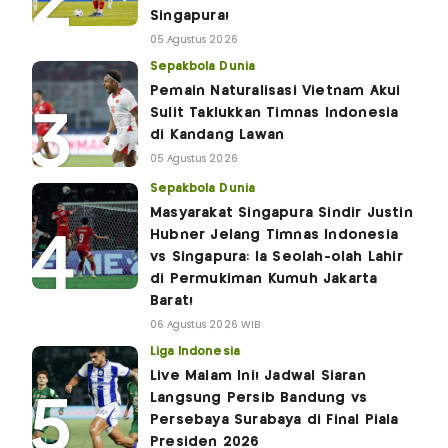
Singapura!
05 Agustus 2026
Sepakbola Dunia
Pemain Naturalisasi Vietnam Akui
Sulit Taklukkan Timnas Indonesia
di Kandang Lawan
05 Agustus 2026
Sepakbola Dunia
Masyarakat Singapura Sindir Justin
Hubner Jelang Timnas Indonesia
vs Singapura: Ia Seolah-olah Lahir
di Permukiman Kumuh Jakarta
Barat!
06 Agustus 2026 WIB
Liga Indonesia
Live Malam Ini! Jadwal Siaran
Langsung Persib Bandung vs
Persebaya Surabaya di Final Piala
Presiden 2026