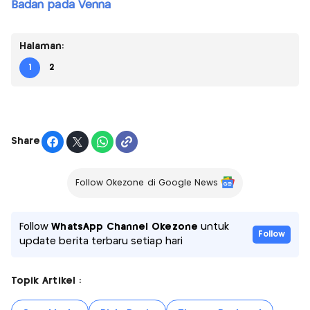
Badan pada Venna
Halaman:
1
2
Share
Follow Okezone di Google News
Follow
WhatsApp Channel Okezone
untuk
Follow
update berita terbaru setiap hari
Topik Artikel :