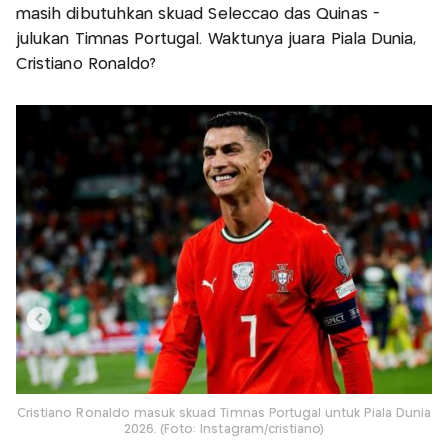
masih dibutuhkan skuad Seleccao das Quinas -
julukan Timnas Portugal. Waktunya juara Piala Dunia,
Cristiano Ronaldo?
Cristiano Ronaldo masuk skuad Timnas Portugal untuk Piala Dunia
2026. (Foto: Instagram/cristiano)