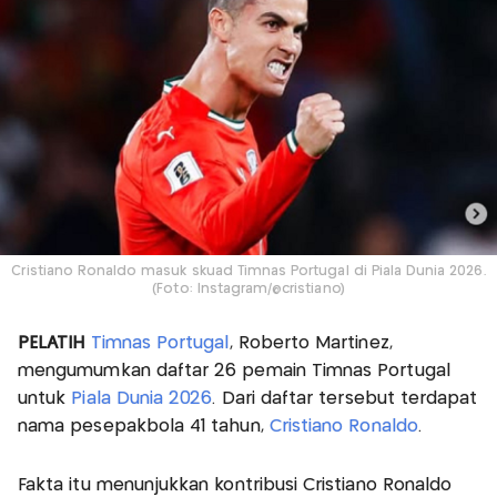
Cristiano Ronaldo masuk skuad Timnas Portugal di Piala Dunia 2026.
(Foto: Instagram/@cristiano)
PELATIH
Timnas Portugal
, Roberto Martinez,
mengumumkan daftar 26 pemain Timnas Portugal
untuk
Piala Dunia 2026
. Dari daftar tersebut terdapat
nama pesepakbola 41 tahun,
Cristiano Ronaldo
.
Fakta itu menunjukkan kontribusi Cristiano Ronaldo