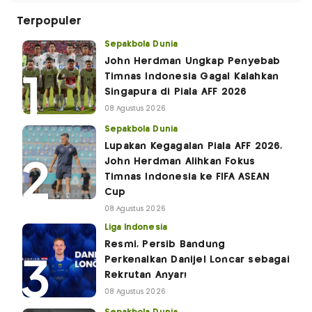
Terpopuler
Sepakbola Dunia
John Herdman Ungkap Penyebab
Timnas Indonesia Gagal Kalahkan
Singapura di Piala AFF 2026
08 Agustus 2026
Sepakbola Dunia
Lupakan Kegagalan Piala AFF 2026,
John Herdman Alihkan Fokus
Timnas Indonesia ke FIFA ASEAN
Cup
08 Agustus 2026
Liga Indonesia
Resmi, Persib Bandung
Perkenalkan Danijel Loncar sebagai
Rekrutan Anyar!
08 Agustus 2026