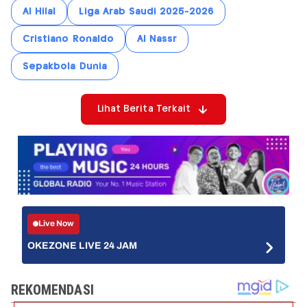
Al Hilal
Liga Arab Saudi 2025-2026
Cristiano Ronaldo
Al Nassr
Sepakbola Dunia
Lihat Berita Terkait
Live Now
OKEZONE LIVE 24 JAM