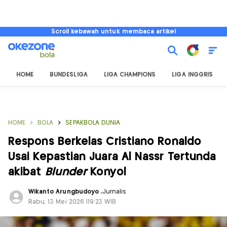
Scroll kebawah untuk membaca artikel
HOME
BUNDESLIGA
LIGA CHAMPIONS
LIGA INGGRIS
HOME
BOLA
SEPAKBOLA DUNIA
Respons Berkelas Cristiano Ronaldo
Usai Kepastian Juara Al Nassr Tertunda
akibat
Blunder
Konyol
Wikanto Arungbudoyo
,
Jurnalis
Rabu, 13 Mei 2026 |19:23 WIB