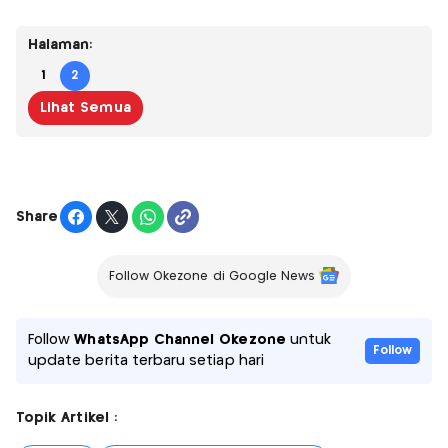
Halaman:
1
2
Lihat Semua
Share
Follow Okezone di Google News
Follow
WhatsApp Channel Okezone
untuk
Follow
update berita terbaru setiap hari
Topik Artikel :