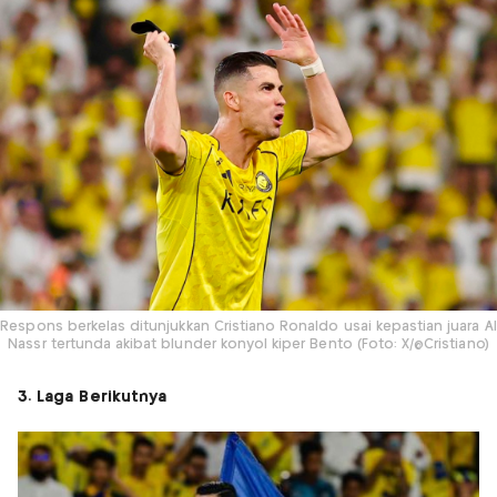
Respons berkelas ditunjukkan Cristiano Ronaldo usai kepastian juara Al
Nassr tertunda akibat blunder konyol kiper Bento (Foto: X/@Cristiano)
3. Laga Berikutnya