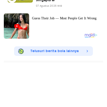
Singapura!
07 Agustus 2026 WIB
Telusuri berita bola lainnya