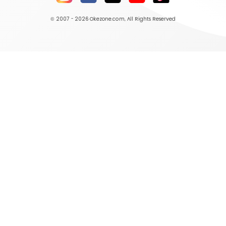
© 2007 - 2026
Okezone.com
, All Rights Reserved