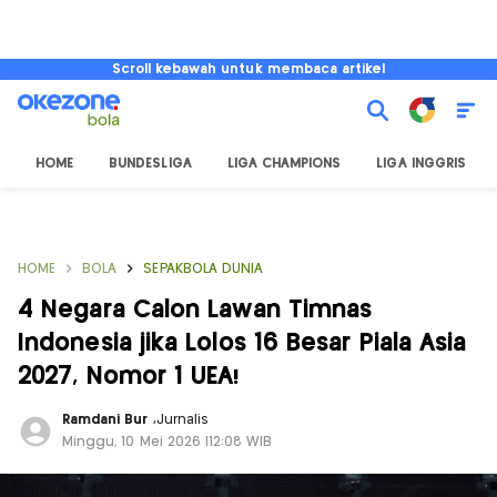
Scroll kebawah untuk membaca artikel
HOME
BUNDESLIGA
LIGA CHAMPIONS
LIGA INGGRIS
HOME
BOLA
SEPAKBOLA DUNIA
4 Negara Calon Lawan Timnas
Indonesia jika Lolos 16 Besar Piala Asia
2027, Nomor 1 UEA!
Ramdani Bur
,
Jurnalis
Minggu, 10 Mei 2026 |12:08 WIB