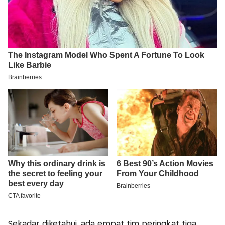
Sekadar diketahui, ada empat tim peringkat tiga