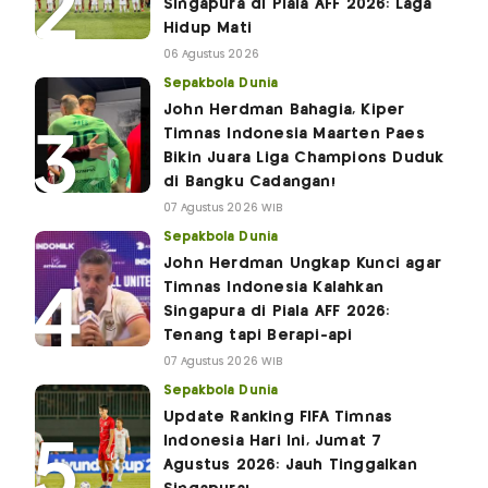
Singapura di Piala AFF 2026: Laga
Hidup Mati
06 Agustus 2026
Sepakbola Dunia
John Herdman Bahagia, Kiper
Timnas Indonesia Maarten Paes
Bikin Juara Liga Champions Duduk
di Bangku Cadangan!
07 Agustus 2026 WIB
Sepakbola Dunia
John Herdman Ungkap Kunci agar
Timnas Indonesia Kalahkan
Singapura di Piala AFF 2026:
Tenang tapi Berapi-api
07 Agustus 2026 WIB
Sepakbola Dunia
Update Ranking FIFA Timnas
Indonesia Hari Ini, Jumat 7
Agustus 2026: Jauh Tinggalkan