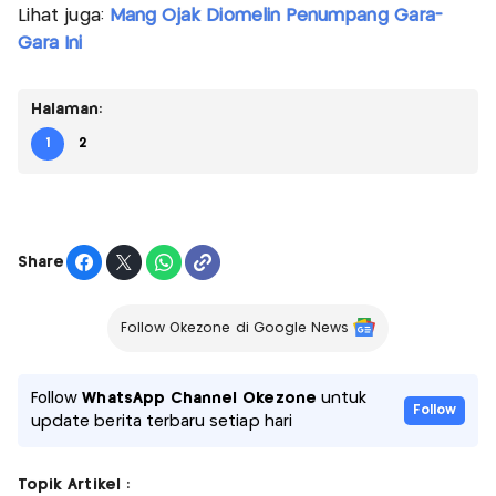
Lihat juga:
Mang Ojak Diomelin Penumpang Gara-
Gara Ini
Halaman:
1
2
Share
Follow Okezone di Google News
Follow
WhatsApp Channel Okezone
untuk
Follow
update berita terbaru setiap hari
Topik Artikel :