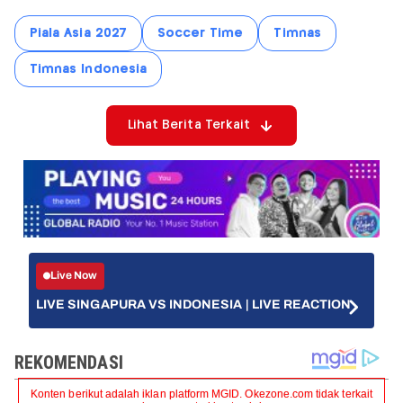
Piala Asia 2027
Soccer Time
Timnas
Timnas Indonesia
Lihat Berita Terkait
Live Now
LIVE SINGAPURA VS INDONESIA | LIVE REACTION