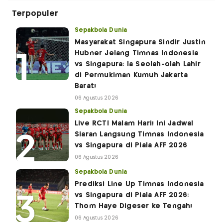
Terpopuler
Sepakbola Dunia
Masyarakat Singapura Sindir Justin
Hubner Jelang Timnas Indonesia
vs Singapura: Ia Seolah-olah Lahir
di Permukiman Kumuh Jakarta
Barat!
06 Agustus 2026
Sepakbola Dunia
Live RCTI Malam Hari! Ini Jadwal
Siaran Langsung Timnas Indonesia
vs Singapura di Piala AFF 2026
06 Agustus 2026
Sepakbola Dunia
Prediksi Line Up Timnas Indonesia
vs Singapura di Piala AFF 2026:
Thom Haye Digeser ke Tengah!
06 Agustus 2026