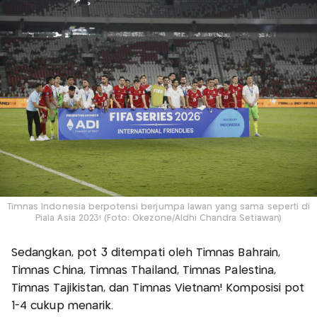
Timnas Indonesia berpotensi berjumpa lawan yang sama seperti di
Piala Asia 2023! (Foto: Okezone/Aldhi Chandra Setiawan)
Sedangkan, pot 3 ditempati oleh Timnas Bahrain,
Timnas China, Timnas Thailand, Timnas Palestina,
Timnas Tajikistan, dan Timnas Vietnam! Komposisi pot
1-4 cukup menarik.