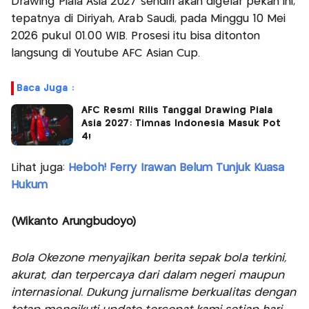
Drawing Piala Asia 2027 sendiri akan digelar pekan ini,
tepatnya di Diriyah, Arab Saudi, pada Minggu 10 Mei
2026 pukul 01.00 WIB. Prosesi itu bisa ditonton
langsung di Youtube AFC Asian Cup.
Baca Juga :
AFC Resmi Rilis Tanggal Drawing Piala
Asia 2027: Timnas Indonesia Masuk Pot
4!
Lihat juga:
Heboh! Ferry Irawan Belum Tunjuk Kuasa
Hukum
(Wikanto Arungbudoyo)
Bola Okezone menyajikan berita sepak bola terkini,
akurat, dan terpercaya dari dalam negeri maupun
internasional. Dukung jurnalisme berkualitas dengan