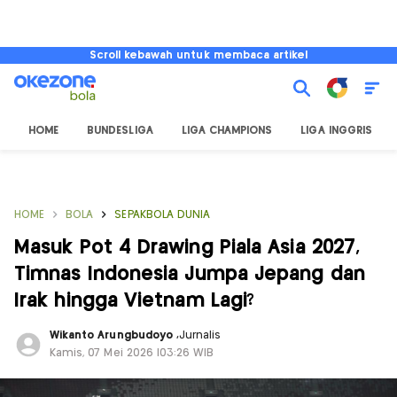
Scroll kebawah untuk membaca artikel
HOME
BUNDESLIGA
LIGA CHAMPIONS
LIGA INGGRIS
HOME
BOLA
SEPAKBOLA DUNIA
Masuk Pot 4 Drawing Piala Asia 2027,
Timnas Indonesia Jumpa Jepang dan
Irak hingga Vietnam Lagi?
Wikanto Arungbudoyo
,
Jurnalis
Kamis, 07 Mei 2026 |03:26 WIB