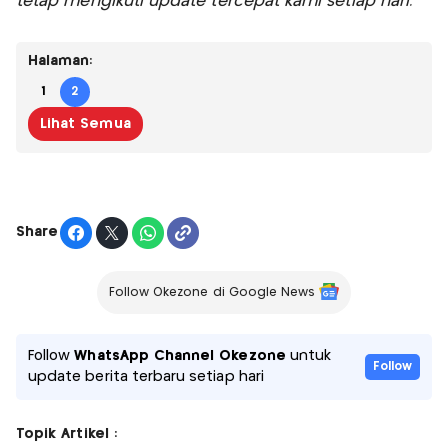
tetap mengikuti update tercepat kami setiap hari.
Halaman:
1
2
Lihat Semua
Share
Follow Okezone di Google News
Follow
WhatsApp Channel Okezone
untuk
Follow
update berita terbaru setiap hari
Topik Artikel :