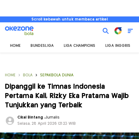
Scroll kebawah untuk membaca artikel
HOME
BUNDESLIGA
LIGA CHAMPIONS
LIGA INGGRIS
HOME
BOLA
SEPAKBOLA DUNIA
Dipanggil ke Timnas Indonesia
Pertama Kali, Rizky Eka Pratama Wajib
Tunjukkan yang Terbaik
Cikal Bintang
,
Jurnalis
Selasa, 28 April 2026 |21:23 WIB