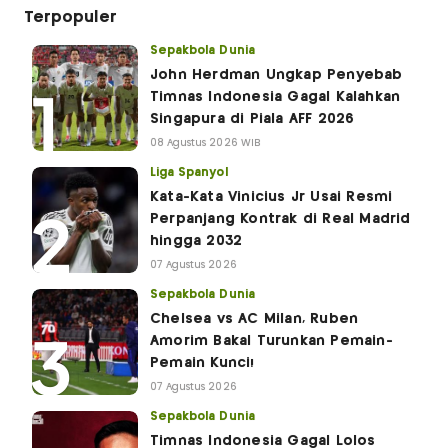
Terpopuler
Sepakbola Dunia
John Herdman Ungkap Penyebab
Timnas Indonesia Gagal Kalahkan
Singapura di Piala AFF 2026
08 Agustus 2026 WIB
Liga Spanyol
Kata-Kata Vinicius Jr Usai Resmi
Perpanjang Kontrak di Real Madrid
hingga 2032
07 Agustus 2026
Sepakbola Dunia
Chelsea vs AC Milan, Ruben
Amorim Bakal Turunkan Pemain-
Pemain Kunci!
07 Agustus 2026
Sepakbola Dunia
Timnas Indonesia Gagal Lolos