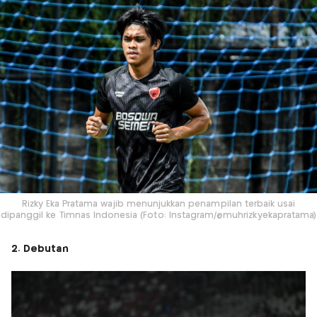
Rizky Eka Pratama wajib menunjukkan penampilan terbaik usai
dipanggil ke Timnas Indonesia (Foto: Instagram/@muhrizkyekapratama)
2. Debutan