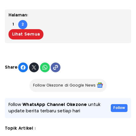
Halaman:
1
2
Lihat Semua
Share
Follow Okezone di Google News
Follow
WhatsApp Channel Okezone
untuk
Follow
update berita terbaru setiap hari
Topik Artikel :