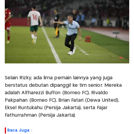
Selain Rizky, ada lima pemain lainnya yang juga
berstatus debutan dipanggil ke tim senior. Mereka
adalah Alfharezzi Buffon (Borneo FC), Rivaldo
Pakpahan (Borneo FC), Brian Fatari (Dewa United),
Eksel Runtukahu (Persija Jakarta), serta Fajar
Fathurrahman (Persija Jakarta).
Baca Juga :