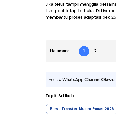
Jika terus tampil menggila bersam
Liverpool tetap terbuka. Di Liverp
membantu proses adaptasi bek 25 
Halaman:
1
2
Follow
WhatsApp Channel Okezo
Topik Artikel :
Bursa Transfer Musim Panas 2026