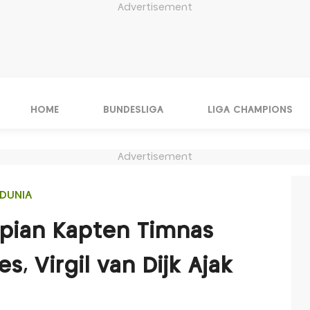
Advertisement
HOME
BUNDESLIGA
LIGA CHAMPIONS
Advertisement
DUNIA
mpian Kapten Timnas
s, Virgil van Dijk Ajak