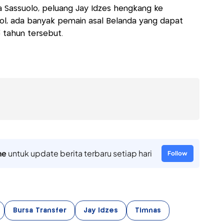
a Sassuolo, peluang Jay Idzes hengkang ke
ool, ada banyak pemain asal Belanda yang dapat
tahun tersebut.
ne
untuk update berita terbaru setiap hari
Follow
Bursa Transfer
Jay Idzes
Timnas