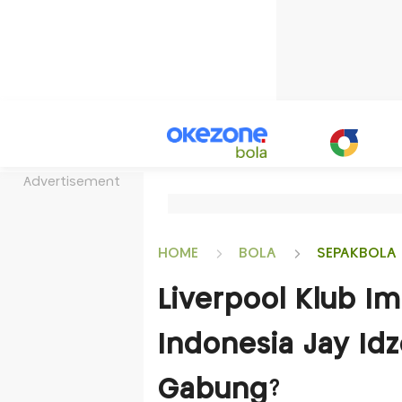
Advertisement
HOME
BOLA
SEPAKBOLA 
Liverpool Klub I
Indonesia Jay Idze
Gabung?