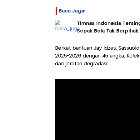
Baca Juga:
Timnas Indonesia Tersing
Sepak Bola Tak Berpihak
Berkat bantuan Jay Idzes, Sassuolo 
2025-2026 dengan 45 angka. Koleks
dari jeratan degradasi.