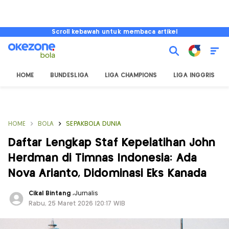
Scroll kebawah untuk membaca artikel
HOME
BUNDESLIGA
LIGA CHAMPIONS
LIGA INGGRIS
HOME
BOLA
SEPAKBOLA DUNIA
Daftar Lengkap Staf Kepelatihan John
Herdman di Timnas Indonesia: Ada
Nova Arianto, Didominasi Eks Kanada
Cikal Bintang
,
Jurnalis
Rabu, 25 Maret 2026 |20:17 WIB