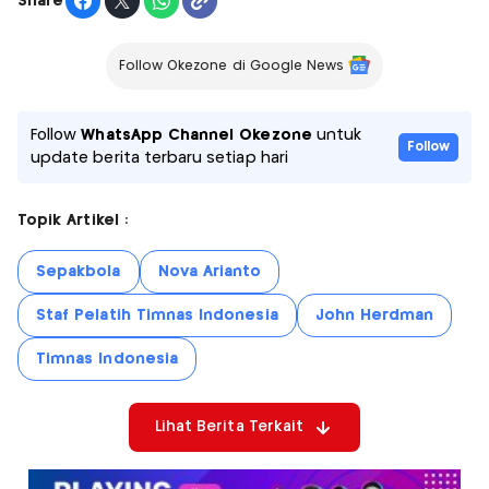
Share
Follow Okezone di Google News
Follow
WhatsApp Channel Okezone
untuk
Follow
update berita terbaru setiap hari
Topik Artikel :
Sepakbola
Nova Arianto
Staf Pelatih Timnas Indonesia
John Herdman
Timnas Indonesia
Lihat Berita Terkait