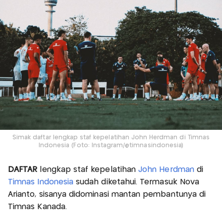
Simak daftar lengkap staf kepelatihan John Herdman di Timnas
Indonesia (Foto: Instagram/@timnasindonesia)
DAFTAR
lengkap staf kepelatihan
John Herdman
di
Timnas Indonesia
sudah diketahui. Termasuk Nova
Arianto, sisanya didominasi mantan pembantunya di
Timnas Kanada.