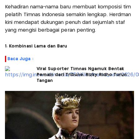
Kehadiran nama-nama baru membuat komposisi tim
pelatih Timnas Indonesia semakin lengkap. Herdman
kini mendapat dukungan penuh dari sejumlah staf
yang mengisi berbagai peran penting.
1. Kombinasi Lama dan Baru
Baca Juga :
Viral Suporter Timnas Ngamuk Bentak
Pemain dari Tribune, Rizky Ridho Turun
Tangan