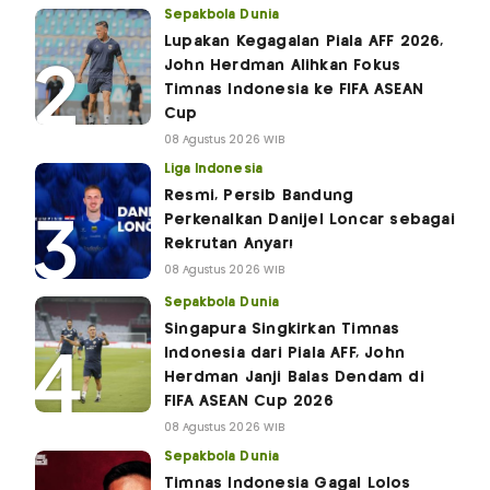
Sepakbola Dunia
Lupakan Kegagalan Piala AFF 2026,
John Herdman Alihkan Fokus
Timnas Indonesia ke FIFA ASEAN
Cup
08 Agustus 2026 WIB
Liga Indonesia
Resmi, Persib Bandung
Perkenalkan Danijel Loncar sebagai
Rekrutan Anyar!
08 Agustus 2026 WIB
Sepakbola Dunia
Singapura Singkirkan Timnas
Indonesia dari Piala AFF, John
Herdman Janji Balas Dendam di
FIFA ASEAN Cup 2026
08 Agustus 2026 WIB
Sepakbola Dunia
Timnas Indonesia Gagal Lolos