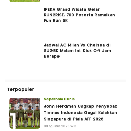
IPEKA Grand Wisata Gelar
RUN2RISE, 700 Peserta Ramaikan
Fun Run 5K
Jadwal AC Milan Vs Chelsea di
SUGBK Malam Ini, Kick Off Jam
Berapa?
Terpopuler
Sepakbola Dunia
John Herdman Ungkap Penyebab
Timnas Indonesia Gagal Kalahkan
Singapura di Piala AFF 2026
08 Agustus 2026 WIB