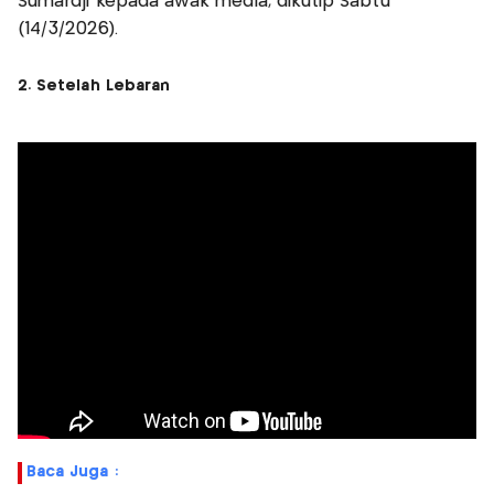
Sumardji kepada awak media, dikutip Sabtu
(14/3/2026).
2. Setelah Lebaran
Baca Juga :