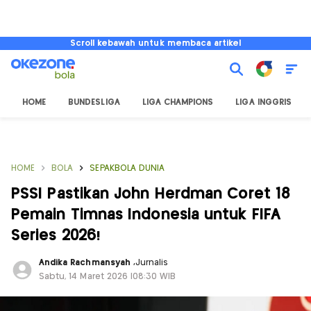
Scroll kebawah untuk membaca artikel
HOME
BUNDESLIGA
LIGA CHAMPIONS
LIGA INGGRIS
HOME
BOLA
SEPAKBOLA DUNIA
PSSI Pastikan John Herdman Coret 18
Pemain Timnas Indonesia untuk FIFA
Series 2026!
Andika Rachmansyah
,
Jurnalis
Sabtu, 14 Maret 2026 |08:30 WIB