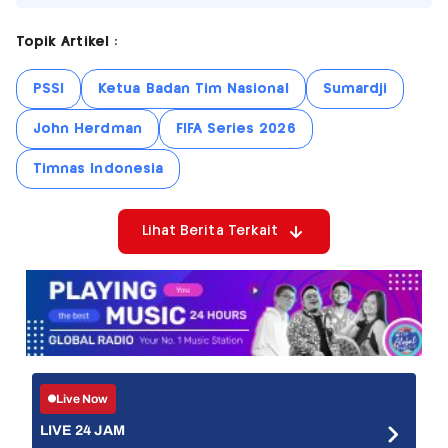
Topik Artikel :
PSSI
Ketua Badan Tim Nasional
Sumardji
John Herdman
FIFA Series 2026
Timnas Indonesia
Lihat Berita Terkait
Live Now
LIVE 24 JAM