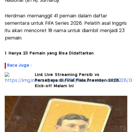
Nasional (BTN), Sumardji.
Herdman memanggil 41 pemain dalam daftar
sementara untuk FIFA Series 2026. Pelatih asal Inggris
itu akan mencoret 18 nama untuk diambil menjadi 23
pemain.
1. Hanya 23 Pemain yang Bisa Didaftarkan
Baca Juga :
Link Live Streaming Persib vs
Persebaya di Final Piala Presiden 2026,
Kick-off Malam Ini