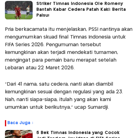
Striker Timnas Indonesia Ole Romeny
Bantah Kabar Cedera Patah Kaki: Berita
Palsu!
Pria berkacamata itu menjelaskan, PSSI nantinya akan
mengumumkan skuad final Timnas Indonesia untuk
FIFA Series 2026. Pengumuman tersebut
kemungkinan akan terjadi mendekati turnamen,
mengingat para pemain baru merapat setelah
Lebaran atau 22 Maret 2026.
“Dari 41 nama, satu cedera, nanti akan diambil
kemungkinan sesuai dengan regulasi yang ada 23.
Nah, nanti siapa-siapa, itulah yang akan kami
umumkan untuk berikutnya,” ucap Sumardji.
Baca Juga :
5 Bek Timnas Indonesia yang Cocok