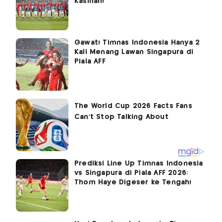
Kasihan!
Gawat! Timnas Indonesia Hanya 2
Kali Menang Lawan Singapura di
Piala AFF
Prediksi Line Up Timnas Indonesia
vs Singapura di Piala AFF 2026:
Thom Haye Digeser ke Tengah!