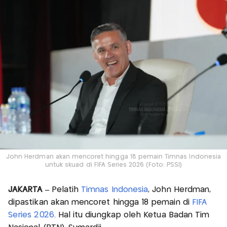
John Herdman akan mencoret hingga 18 pemain Timnas Indonesia
untuk skuad di FIFA Series 2026 (Foto: PSSI)
JAKARTA –
Pelatih
Timnas Indonesia
, John Herdman,
dipastikan akan mencoret hingga 18 pemain di
FIFA
Series 2026
. Hal itu diungkap oleh Ketua Badan Tim