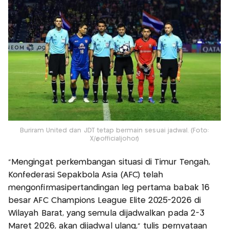
Buriram United dan JDT tetap bermain sesuai jadwal. (Foto:
X/@officialjohor)
“Mengingat perkembangan situasi di Timur Tengah,
Konfederasi Sepakbola Asia (AFC) telah
mengonfirmasipertandingan leg pertama babak 16
besar AFC Champions League Elite 2025-2026 di
Wilayah Barat, yang semula dijadwalkan pada 2-3
Maret 2026, akan dijadwal ulang,” tulis pernyataan