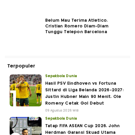
Belum Mau Terima Atletico,
Cristian Romero Diam-Diam
Tunggu Telepon Barcelona
Terpopuler
Sepakbola Dunia
Hasil PSV Eindhoven vs Fortuna
Sittard di Liga Belanda 2026-2027:
Justin Hubner Main 90 Menit, Ole
Romeny Cetak Gol Debut
09 Agustus 2026 WIB
Sepakbola Dunia
Tatap FIFA ASEAN Cup 2026, John
Herdman Garansi Skuad Utama