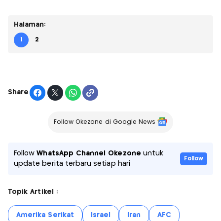
Halaman:
1
2
Share
Follow Okezone di Google News
Follow
WhatsApp Channel Okezone
untuk
Follow
update berita terbaru setiap hari
Topik Artikel :
Amerika Serikat
Israel
Iran
AFC