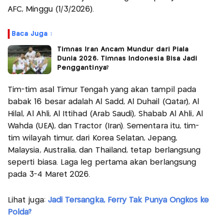
AFC, Minggu (1/3/2026).
Baca Juga :
Timnas Iran Ancam Mundur dari Piala
Dunia 2026, Timnas Indonesia Bisa Jadi
Penggantinya?
Tim-tim asal Timur Tengah yang akan tampil pada
babak 16 besar adalah Al Sadd, Al Duhail (Qatar), Al
Hilal, Al Ahli, Al Ittihad (Arab Saudi), Shabab Al Ahli, Al
Wahda (UEA), dan Tractor (Iran). Sementara itu, tim-
tim wilayah timur, dari Korea Selatan, Jepang,
Malaysia, Australia, dan Thailand, tetap berlangsung
seperti biasa. Laga leg pertama akan berlangsung
pada 3-4 Maret 2026.
Lihat juga:
Jadi Tersangka, Ferry Tak Punya Ongkos ke
Polda?