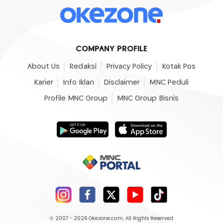
COMPANY PROFILE
About Us
Redaksi
Privacy Policy
Kotak Pos
Karier
Info Iklan
Disclaimer
MNC Peduli
Profile MNC Group
MNC Group Bisnis
© 2007 - 2026
Okezone.com
, All Rights Reserved