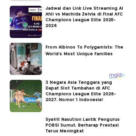
Jadwal dan Link Live Streaming Al
Ahli vs Machida Zelvia di Final AFC
Champions League Elite 2025-
2026
3 Negara Asia Tenggara yang
Dapat Slot Tambahan di AFC
Champions League Elite 2026-
2027, Nomor 1 Indonesia?
Syafril Nasution Lantik Pengurus
POBSI Sumut, Berharap Prestasi
Terus Meningkat