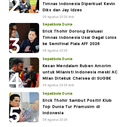
Timnas Indonesia Diperkuat Kevin
Diks dan Jay Idzes
09 Agustus 2026 WIB
Sepakbola Dunia
Erick Thohir Dorong Evaluasi
Timnas Indonesia Usai Gagal Lolos
ke Semifinal Piala AFF 2026
08 Agustus 2026
Sepakbola Dunia
Kesan Mendalam Ruben Amorim
untuk Milanisti Indonesia meski AC
Milan Ditekuk Chelsea di SUGBK
09 Agustus 2026 WIB
Sepakbola Dunia
Erick Thohir Sambut Positif Klub
Top Dunia Tur Pramusim di
Indonesia
08 Agustus 2026