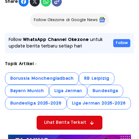
Share
Follow Okezone di Google News
Follow
WhatsApp Channel Okezone
untuk
Follow
update berita terbaru setiap hari
Topik Artikel :
Borussia Monchengladbach
RB Leipizig
Bayern Munich
Liga Jerman
Bundesliga
Bundesliga 2025-2026
Liga Jerman 2025-2026
Lihat Berita Terkait