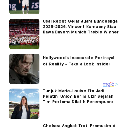
Usai Rebut Gelar Juara Bundesliga
2025-2026, Vincent Kompany Siap
Bawa Bayern Munich Treble Winner
Tunjuk Marie-Louise Eta Jadi
Pelatih, Union Berlin Ukir Sejarah
Tim Pertama Dilatih Perempuan!
Chelsea Angkat Trofi Pramusim di