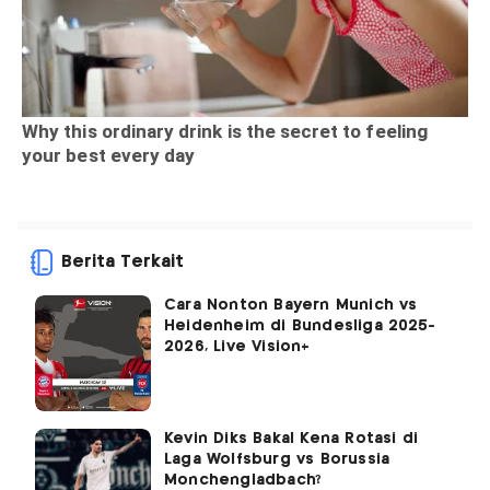
Berita Terkait
Cara Nonton Bayern Munich vs
Heidenheim di Bundesliga 2025-
2026, Live Vision+
Kevin Diks Bakal Kena Rotasi di
Laga Wolfsburg vs Borussia
Monchengladbach?