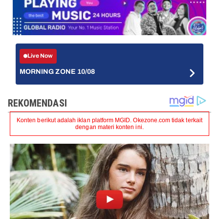
Live Now
MORNING ZONE 10/08