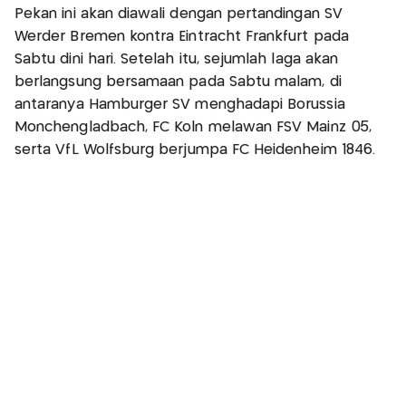
Pekan ini akan diawali dengan pertandingan SV
Werder Bremen kontra Eintracht Frankfurt pada
Sabtu dini hari. Setelah itu, sejumlah laga akan
berlangsung bersamaan pada Sabtu malam, di
antaranya Hamburger SV menghadapi Borussia
Mönchengladbach, FC Köln melawan FSV Mainz 05,
serta VfL Wolfsburg berjumpa FC Heidenheim 1846.