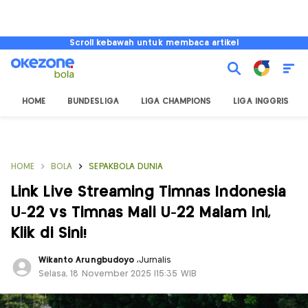
Scroll kebawah untuk membaca artikel
HOME
BUNDESLIGA
LIGA CHAMPIONS
LIGA INGGRIS
HOME
BOLA
SEPAKBOLA DUNIA
Link Live Streaming Timnas Indonesia
U-22 vs Timnas Mali U-22 Malam Ini,
Klik di Sini!
Wikanto Arungbudoyo
,
Jurnalis
Selasa, 18 November 2025 |15:35 WIB