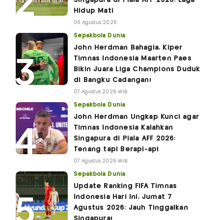
Singapura di Piala AFF 2026: Laga
Hidup Mati
06 Agustus 2026
Sepakbola Dunia
John Herdman Bahagia, Kiper
Timnas Indonesia Maarten Paes
Bikin Juara Liga Champions Duduk
di Bangku Cadangan!
07 Agustus 2026 WIB
Sepakbola Dunia
John Herdman Ungkap Kunci agar
Timnas Indonesia Kalahkan
Singapura di Piala AFF 2026:
Tenang tapi Berapi-api
07 Agustus 2026 WIB
Sepakbola Dunia
Update Ranking FIFA Timnas
Indonesia Hari Ini, Jumat 7
Agustus 2026: Jauh Tinggalkan
Singapura!