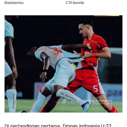
Di pertandingan pertama, Timnas Indonesia U-22