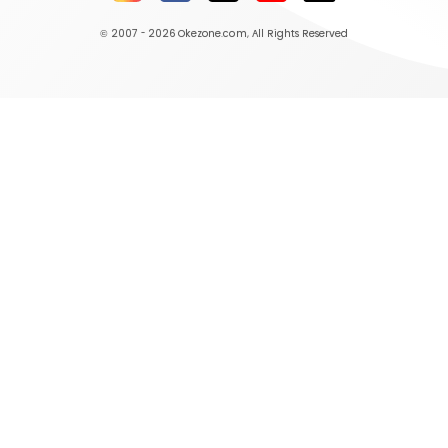
© 2007 - 2026
Okezone.com
, All Rights Reserved