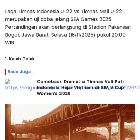
Laga Timnas Indonesia U-22 vs Timnas Mali U-22
merupakan uji coba jelang SEA Games 2025.
Pertandingan akan berlangsung di Stadion Pakansari,
Bogor, Jawa Barat, Selasa (18/11/2025) pukul 20.00
WIB.
1. Kalah Telak
Baca Juga :
Comeback Dramatis! Timnas Voli Putri
Indonesia Hajar Vietnam di SEA V Cup
Women's 2026