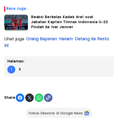
Baca Juga :
Reaksi Berkelas Kadek Arel soal
Jabatan Kapten Timnas Indonesia U-22
Pindah ke Ivar Jenner
Lihat juga:
Orang Baperan 'Haram' Datang ke Resto
Ini
Halaman:
1
2
Share
Follow Okezone di Google News