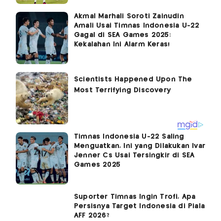
Akmal Marhali Soroti Zainudin
Amali Usai Timnas Indonesia U-22
Gagal di SEA Games 2025:
Kekalahan Ini Alarm Keras!
Timnas Indonesia U-22 Saling
Menguatkan, Ini yang Dilakukan Ivar
Jenner Cs Usai Tersingkir di SEA
Games 2025
Suporter Timnas Ingin Trofi, Apa
Persisnya Target Indonesia di Piala
AFF 2026?