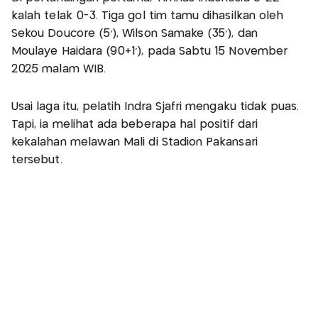
kalah telak 0-3. Tiga gol tim tamu dihasilkan oleh
Sekou Doucore (5'), Wilson Samake (35'), dan
Moulaye Haidara (90+1'), pada Sabtu 15 November
2025 malam WIB.
Usai laga itu, pelatih Indra Sjafri mengaku tidak puas.
Tapi, ia melihat ada beberapa hal positif dari
kekalahan melawan Mali di Stadion Pakansari
tersebut.