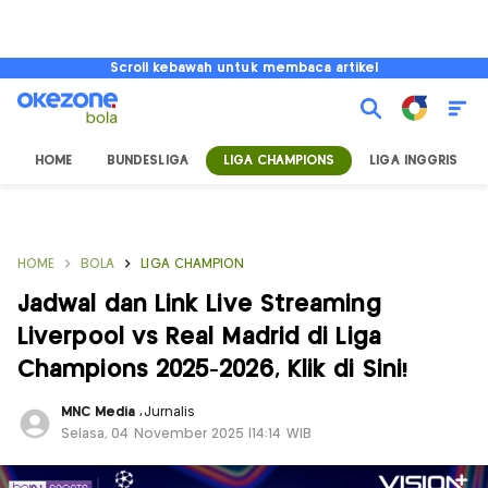
Scroll kebawah untuk membaca artikel
HOME
BUNDESLIGA
LIGA CHAMPIONS
LIGA INGGRIS
HOME
BOLA
LIGA CHAMPION
Jadwal dan Link Live Streaming
Liverpool vs Real Madrid di Liga
Champions 2025-2026, Klik di Sini!
MNC Media
,
Jurnalis
Selasa, 04 November 2025 |14:14 WIB