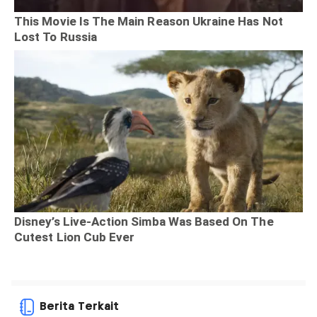
Berita Terkait