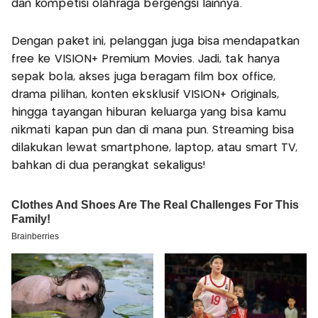
dan kompetisi olahraga bergengsi lainnya.
Dengan paket ini, pelanggan juga bisa mendapatkan
free ke VISION+ Premium Movies. Jadi, tak hanya
sepak bola, akses juga beragam film box office,
drama pilihan, konten eksklusif VISION+ Originals,
hingga tayangan hiburan keluarga yang bisa kamu
nikmati kapan pun dan di mana pun. Streaming bisa
dilakukan lewat smartphone, laptop, atau smart TV,
bahkan di dua perangkat sekaligus!