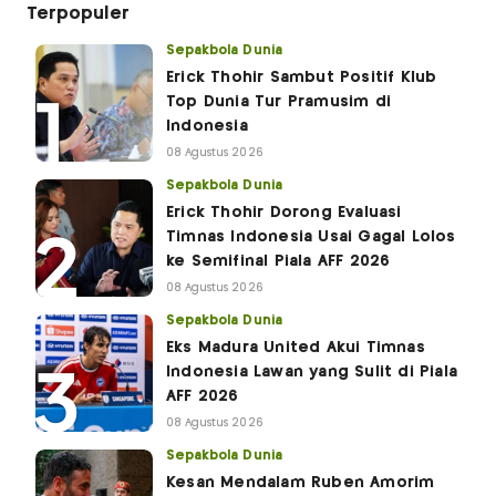
Terpopuler
Sepakbola Dunia
Erick Thohir Sambut Positif Klub
Top Dunia Tur Pramusim di
Indonesia
08 Agustus 2026
Sepakbola Dunia
Erick Thohir Dorong Evaluasi
Timnas Indonesia Usai Gagal Lolos
ke Semifinal Piala AFF 2026
08 Agustus 2026
Sepakbola Dunia
Eks Madura United Akui Timnas
Indonesia Lawan yang Sulit di Piala
AFF 2026
08 Agustus 2026
Sepakbola Dunia
Kesan Mendalam Ruben Amorim