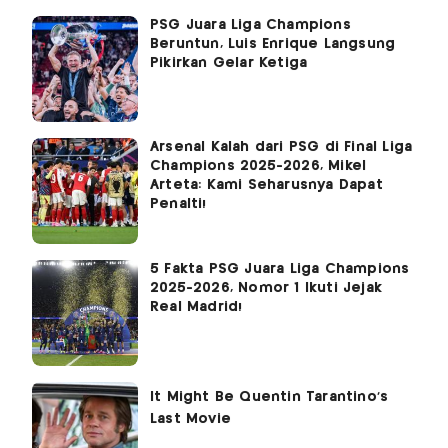
PSG Juara Liga Champions
Beruntun, Luis Enrique Langsung
Pikirkan Gelar Ketiga
Arsenal Kalah dari PSG di Final Liga
Champions 2025-2026, Mikel
Arteta: Kami Seharusnya Dapat
Penalti!
5 Fakta PSG Juara Liga Champions
2025-2026, Nomor 1 Ikuti Jejak
Real Madrid!