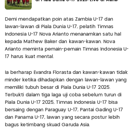
Demi mendapatkan poin atas Zambia U-17 dan
lawan-lawan di Piala Dunia U-17, pelatih Timnas
Indonesia U-17 Nova Arianto menanamkan satu hal
kepada Mathew Baker dan kawan-kawan. Nova
Arianto meminta pemain-pemain Timnas Indonesia U-
17 harus kuat mental.
Ia berharap Evandra Florasta dan kawan-kawan tidak
minder ketika dihadapkan dengan lawan-lawan yang
memiliki tubuh besar di Piala Dunia U-17 2025.
Terbukti dalam tiga laga uji coba sebelum turun di
Piala Dunia U-17 2025, Timnas Indonesia U-17 bisa
bersaing dengan Paraguay U-17, Pantai Gading U-17
dan Panama U-17, lawan yang secara postur lebih
bagus ketimbang skuad Garuda Asia.