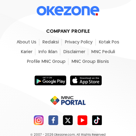
COMPANY PROFILE
About Us
Redaksi
Privacy Policy
Kotak Pos
Karier
Info Iklan
Disclaimer
MNC Peduli
Profile MNC Group
MNC Group Bisnis
© 2007 - 2026
Okezone.com
, All Rights Reserved