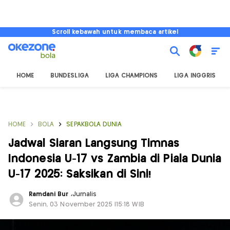
Scroll kebawah untuk membaca artikel
HOME
BUNDESLIGA
LIGA CHAMPIONS
LIGA INGGRIS
HOME
BOLA
SEPAKBOLA DUNIA
Jadwal Siaran Langsung Timnas
Indonesia U-17 vs Zambia di Piala Dunia
U-17 2025: Saksikan di Sini!
Ramdani Bur
,
Jurnalis
Senin, 03 November 2025 |15:18 WIB