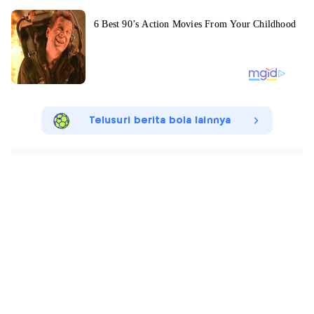
Telusuri berita bola lainnya