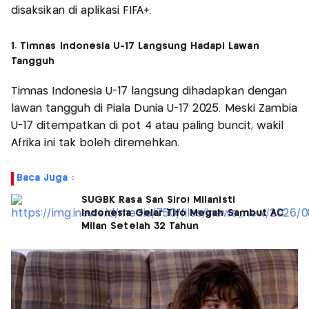
disaksikan di aplikasi FIFA+.
1. Timnas Indonesia U-17 Langsung Hadapi Lawan
Tangguh
Timnas Indonesia U-17 langsung dihadapkan dengan
lawan tangguh di Piala Dunia U-17 2025. Meski Zambia
U-17 ditempatkan di pot 4 atau paling buncit, wakil
Afrika ini tak boleh diremehkan.
Baca Juga :
SUGBK Rasa San Siro! Milanisti
Indonesia Gelar Tifo Megah Sambut AC
Milan Setelah 32 Tahun