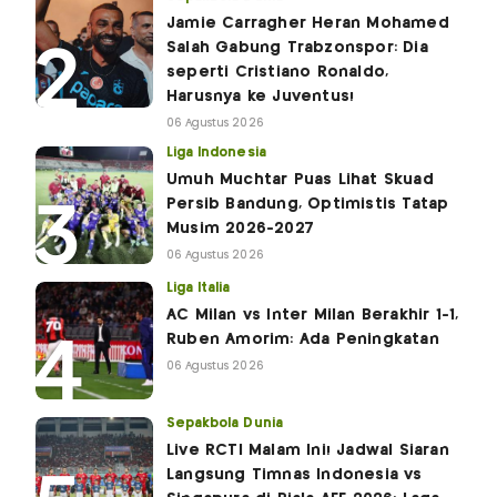
Jamie Carragher Heran Mohamed
Salah Gabung Trabzonspor: Dia
seperti Cristiano Ronaldo,
Harusnya ke Juventus!
06 Agustus 2026
Liga Indonesia
Umuh Muchtar Puas Lihat Skuad
Persib Bandung, Optimistis Tatap
Musim 2026-2027
06 Agustus 2026
Liga Italia
AC Milan vs Inter Milan Berakhir 1-1,
Ruben Amorim: Ada Peningkatan
06 Agustus 2026
Sepakbola Dunia
Live RCTI Malam Ini! Jadwal Siaran
Langsung Timnas Indonesia vs