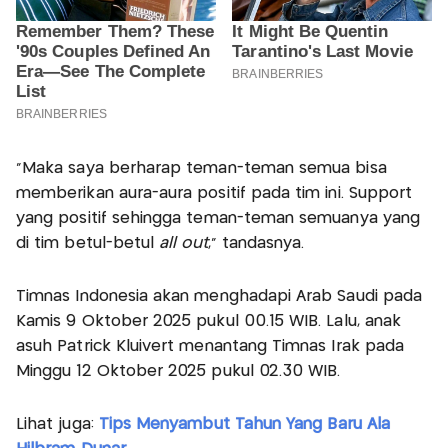
"Maka saya berharap teman-teman semua bisa
memberikan aura-aura positif pada tim ini. Support
yang positif sehingga teman-teman semuanya yang
di tim betul-betul
all out
," tandasnya.
Timnas Indonesia akan menghadapi Arab Saudi pada
Kamis 9 Oktober 2025 pukul 00.15 WIB. Lalu, anak
asuh Patrick Kluivert menantang Timnas Irak pada
Minggu 12 Oktober 2025 pukul 02.30 WIB.
Lihat juga:
Tips Menyambut Tahun Yang Baru Ala