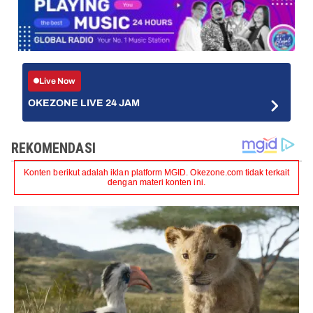
Live Now
OKEZONE LIVE 24 JAM