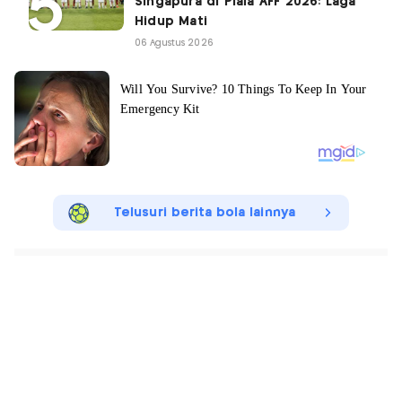
Singapura di Piala AFF 2026: Laga
Hidup Mati
06 Agustus 2026
Telusuri berita bola lainnya