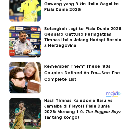
Gawang yang Bikin Italia Gagal ke
Piala Dunia 2026!
Selangkah Lagi ke Piala Dunia 2026,
Gennaro Gattuso Peringatkan
Timnas Italia Jelang Hadapi Bosnia
& Herzegovina
Hasil Timnas Kaledonia Baru vs
Jamaika di Playoff Piala Dunia
2026: Menang 1-0,
The Reggae Boyz
Tantang Kongo!