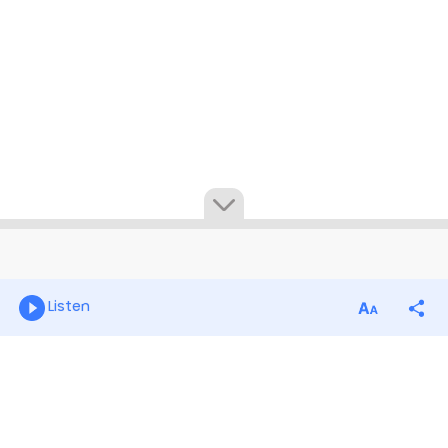
Listen