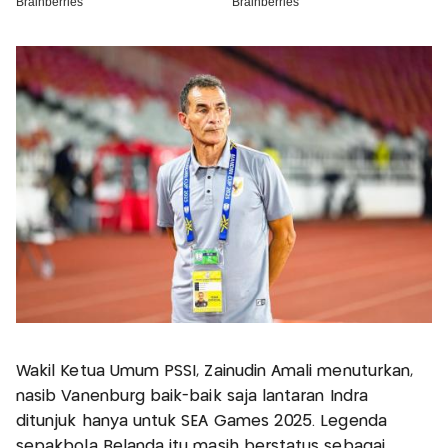
Wakil Ketua Umum PSSI, Zainudin Amali menuturkan,
nasib Vanenburg baik-baik saja lantaran Indra
ditunjuk hanya untuk SEA Games 2025. Legenda
sepakbola Belanda itu masih berstatus sebagai