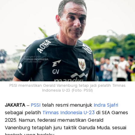
PSSI memastikan Gerald Vanenburg tetap jadi pelatih Timnas
Indonesia U-23 (Foto: PSSI)
JAKARTA –
PSSI
telah resmi menunjuk
Indra Sjafri
sebagai pelatih
Timnas Indonesia U-23
di SEA Games
2025. Namun, federasi memastikan Gerald
Vanenburg tetaplah juru taktik Garuda Muda, sesuai