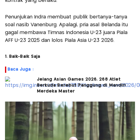
kontrak yang berlaku.
Penunjukan Indra membuat publik bertanya-tanya
soal nasib Vanenburg. Apalagi, pria asal Belanda itu
gagal membawa Timnas Indonesia U-23 juara Piala
AFF U-23 2025 dan lolos Piala Asia U-23 2026.
1. Baik-Baik Saja
Baca Juga :
Jelang Asian Games 2026, 268 Atlet
Berkuda Berebut Panggung di Mandiri
Merdeka Master