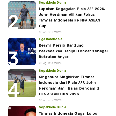
Sepakbola Dunia
Lupakan Kegagalan Piala AFF 2026,
John Herdman Alihkan Fokus
Timnas Indonesia ke FIFA ASEAN
Cup
08 Agustus 2026
Liga Indonesia
Resmi, Persib Bandung
Perkenalkan Danijel Loncar sebagai
Rekrutan Anyar!
08 Agustus 2026
Sepakbola Dunia
Singapura Singkirkan Timnas
Indonesia dari Piala AFF, John
Herdman Janji Balas Dendam di
FIFA ASEAN Cup 2026
08 Agustus 2026
Sepakbola Dunia
Timnas Indonesia Gagal Lolos