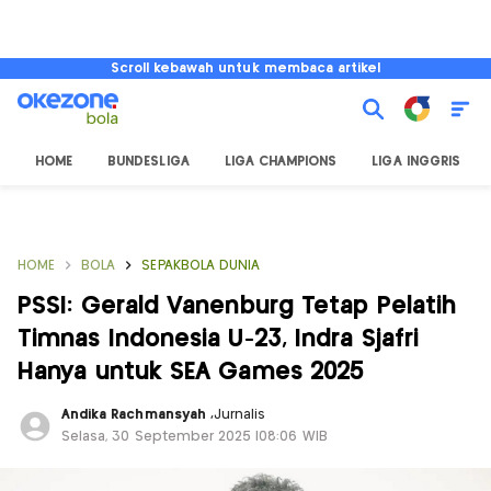
Scroll kebawah untuk membaca artikel
HOME
BUNDESLIGA
LIGA CHAMPIONS
LIGA INGGRIS
HOME
BOLA
SEPAKBOLA DUNIA
PSSI: Gerald Vanenburg Tetap Pelatih
Timnas Indonesia U-23, Indra Sjafri
Hanya untuk SEA Games 2025
Andika Rachmansyah
,
Jurnalis
Selasa, 30 September 2025 |08:06 WIB