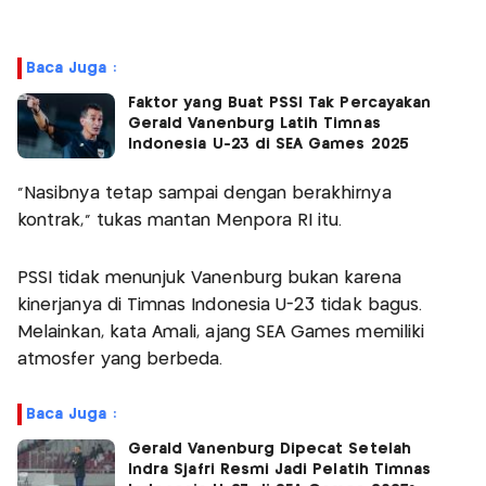
Baca Juga :
Faktor yang Buat PSSI Tak Percayakan
Gerald Vanenburg Latih Timnas
Indonesia U-23 di SEA Games 2025
“Nasibnya tetap sampai dengan berakhirnya
kontrak,” tukas mantan Menpora RI itu.
PSSI tidak menunjuk Vanenburg bukan karena
kinerjanya di Timnas Indonesia U-23 tidak bagus.
Melainkan, kata Amali, ajang SEA Games memiliki
atmosfer yang berbeda.
Baca Juga :
Gerald Vanenburg Dipecat Setelah
Indra Sjafri Resmi Jadi Pelatih Timnas