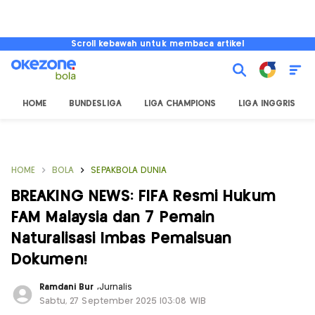
Scroll kebawah untuk membaca artikel
HOME
BUNDESLIGA
LIGA CHAMPIONS
LIGA INGGRIS
HOME
BOLA
SEPAKBOLA DUNIA
BREAKING NEWS: FIFA Resmi Hukum
FAM Malaysia dan 7 Pemain
Naturalisasi Imbas Pemalsuan
Dokumen!
Ramdani Bur
,
Jurnalis
Sabtu, 27 September 2025 |03:08 WIB