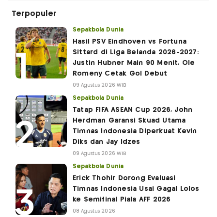
Terpopuler
Sepakbola Dunia
Hasil PSV Eindhoven vs Fortuna
Sittard di Liga Belanda 2026-2027:
Justin Hubner Main 90 Menit, Ole
Romeny Cetak Gol Debut
09 Agustus 2026 WIB
Sepakbola Dunia
Tatap FIFA ASEAN Cup 2026, John
Herdman Garansi Skuad Utama
Timnas Indonesia Diperkuat Kevin
Diks dan Jay Idzes
09 Agustus 2026 WIB
Sepakbola Dunia
Erick Thohir Dorong Evaluasi
Timnas Indonesia Usai Gagal Lolos
ke Semifinal Piala AFF 2026
08 Agustus 2026