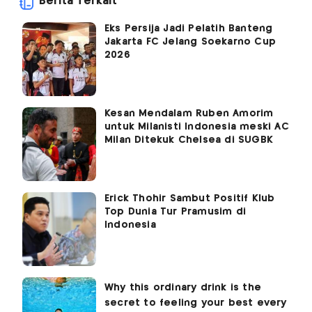
Berita Terkait
Eks Persija Jadi Pelatih Banteng
Jakarta FC Jelang Soekarno Cup
2026
Kesan Mendalam Ruben Amorim
untuk Milanisti Indonesia meski AC
Milan Ditekuk Chelsea di SUGBK
Erick Thohir Sambut Positif Klub
Top Dunia Tur Pramusim di
Indonesia