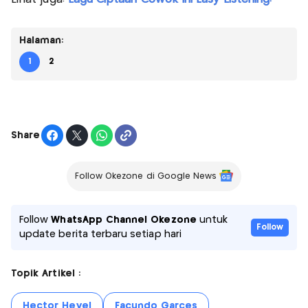
Halaman:
1
2
Share
Follow Okezone di Google News
Follow
WhatsApp Channel Okezone
untuk
Follow
update berita terbaru setiap hari
Topik Artikel :
Hector Hevel
Facundo Garces