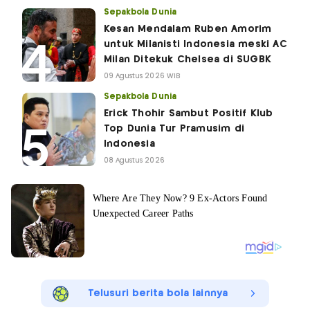
Sepakbola Dunia
Kesan Mendalam Ruben Amorim
untuk Milanisti Indonesia meski AC
Milan Ditekuk Chelsea di SUGBK
09 Agustus 2026 WIB
Sepakbola Dunia
Erick Thohir Sambut Positif Klub
Top Dunia Tur Pramusim di
Indonesia
08 Agustus 2026
Telusuri berita bola lainnya