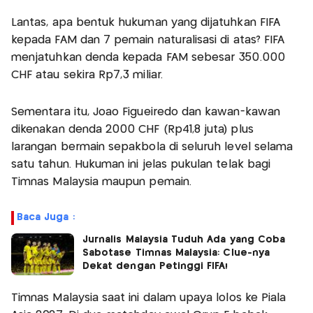
Lantas, apa bentuk hukuman yang dijatuhkan FIFA
kepada FAM dan 7 pemain naturalisasi di atas? FIFA
menjatuhkan denda kepada FAM sebesar 350.000
CHF atau sekira Rp7,3 miliar.
Sementara itu, Joao Figueiredo dan kawan-kawan
dikenakan denda 2000 CHF (Rp41,8 juta) plus
larangan bermain sepakbola di seluruh level selama
satu tahun. Hukuman ini jelas pukulan telak bagi
Timnas Malaysia maupun pemain.
Baca Juga :
Jurnalis Malaysia Tuduh Ada yang Coba
Sabotase Timnas Malaysia: Clue-nya
Dekat dengan Petinggi FIFA!
Timnas Malaysia saat ini dalam upaya lolos ke Piala