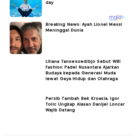
Breaking News: Ayah Lionel Messi
Meninggal Dunia
Liliana Tanoesoedibjo Sebut WBI
Fashion Padel Nusantara Ajarkan
Budaya kepada Generasi Muda
lewat Gaya Hidup dan Olahraga
Persib Tambah Bek Kroasia, Igor
Tolic Ungkap Alasan Danijel Loncar
Wajib Datang