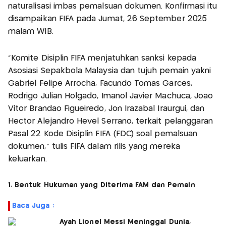
naturalisasi imbas pemalsuan dokumen. Konfirmasi itu
disampaikan FIFA pada Jumat, 26 September 2025
malam WIB.
“Komite Disiplin FIFA menjatuhkan sanksi kepada
Asosiasi Sepakbola Malaysia dan tujuh pemain yakni
Gabriel Felipe Arrocha, Facundo Tomas Garces,
Rodrigo Julián Holgado, Imanol Javier Machuca, Joao
Vitor Brandao Figueiredo, Jon Irazábal Iraurgui, dan
Hector Alejandro Hevel Serrano, terkait pelanggaran
Pasal 22 Kode Disiplin FIFA (FDC) soal pemalsuan
dokumen,” tulis FIFA dalam rilis yang mereka
keluarkan.
1. Bentuk Hukuman yang Diterima FAM dan Pemain
Baca Juga :
Ayah Lionel Messi Meninggal Dunia,