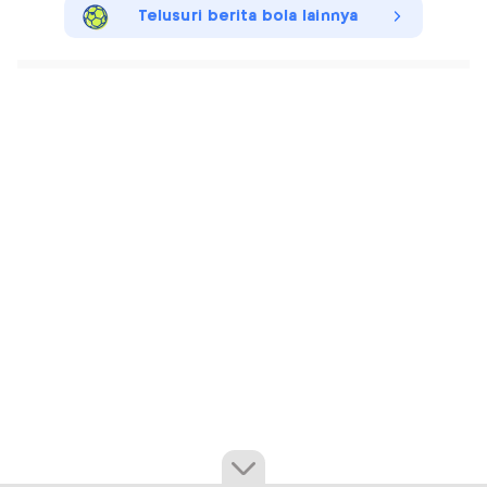
Telusuri berita bola lainnya