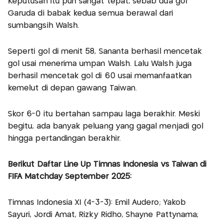
Keputusan itu pun sangat tepat, sebab dua gol
Garuda di babak kedua semua berawal dari
sumbangsih Walsh.
Seperti gol di menit 58, Sananta berhasil mencetak
gol usai menerima umpan Walsh. Lalu Walsh juga
berhasil mencetak gol di 60 usai memanfaatkan
kemelut di depan gawang Taiwan.
Skor 6-0 itu bertahan sampau laga berakhir. Meski
begitu, ada banyak peluang yang gagal menjadi gol
hingga pertandingan berakhir.
Berikut Daftar Line Up Timnas Indonesia vs Taiwan di
FIFA Matchday September 2025:
Timnas Indonesia XI (4-3-3): Emil Audero; Yakob
Sayuri, Jordi Amat, Rizky Ridho, Shayne Pattynama;