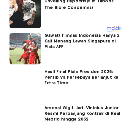
Gawat! Timnas Indonesia Hanya 2
Kali Menang Lawan Singapura di
Piala AFF
Hasil Final Piala Presiden 2026:
Persib vs Persebaya Berlanjut ke
Extra Time
Arsenal Gigit Jari! Vinicius Junior
Resmi Perpanjang Kontrak di Real
Madrid hingga 2032