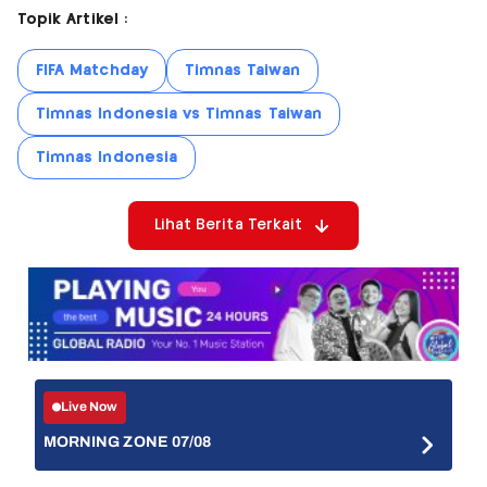
Topik Artikel :
FIFA Matchday
Timnas Taiwan
Timnas Indonesia vs Timnas Taiwan
Timnas Indonesia
Lihat Berita Terkait
Live Now
MORNING ZONE 07/08