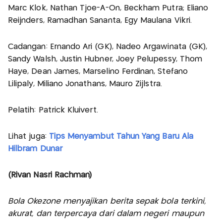
Marc Klok, Nathan Tjoe-A-On, Beckham Putra; Eliano
Reijnders, Ramadhan Sananta, Egy Maulana Vikri.
Cadangan: Ernando Ari (GK), Nadeo Argawinata (GK),
Sandy Walsh, Justin Hubner, Joey Pelupessy, Thom
Haye, Dean James, Marselino Ferdinan, Stefano
Lilipaly, Miliano Jonathans, Mauro Zijlstra.
Pelatih: Patrick Kluivert.
Lihat juga:
Tips Menyambut Tahun Yang Baru Ala
Hilbram Dunar
(Rivan Nasri Rachman)
Bola Okezone menyajikan berita sepak bola terkini,
akurat, dan terpercaya dari dalam negeri maupun