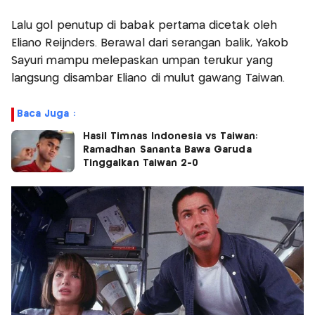
Lalu gol penutup di babak pertama dicetak oleh
Eliano Reijnders. Berawal dari serangan balik, Yakob
Sayuri mampu melepaskan umpan terukur yang
langsung disambar Eliano di mulut gawang Taiwan.
Baca Juga :
Hasil Timnas Indonesia vs Taiwan:
Ramadhan Sananta Bawa Garuda
Tinggalkan Taiwan 2-0