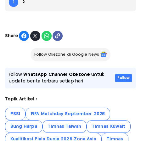
1
2
Share
Follow Okezone di Google News
Follow
WhatsApp Channel Okezone
untuk
Follow
update berita terbaru setiap hari
Topik Artikel :
PSSI
FIFA Matchday September 2025
Bung Harpa
Timnas Taiwan
Timnas Kuwait
Kualifikasi Piala Dunia 2026 Zona Asia
Timnas