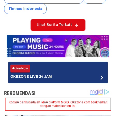
Timnas Indonesia
Lihat Berita Terkait
Live Now
OKEZONE LIVE 24 JAM