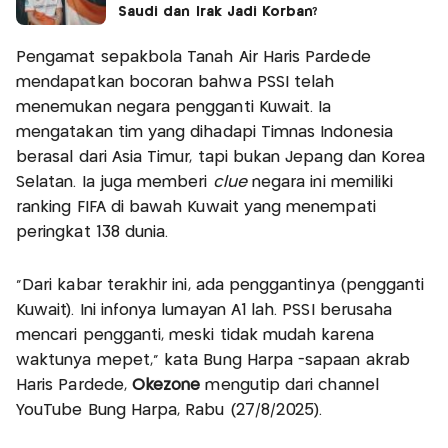
Saudi dan Irak Jadi Korban?
Pengamat sepakbola Tanah Air Haris Pardede
mendapatkan bocoran bahwa PSSI telah
menemukan negara pengganti Kuwait. Ia
mengatakan tim yang dihadapi Timnas Indonesia
berasal dari Asia Timur, tapi bukan Jepang dan Korea
Selatan. Ia juga memberi
clue
negara ini memiliki
ranking FIFA di bawah Kuwait yang menempati
peringkat 138 dunia.
“Dari kabar terakhir ini, ada penggantinya (pengganti
Kuwait). Ini infonya lumayan A1 lah. PSSI berusaha
mencari pengganti, meski tidak mudah karena
waktunya mepet,” kata Bung Harpa -sapaan akrab
Haris Pardede,
Okezone
mengutip dari channel
YouTube Bung Harpa, Rabu (27/8/2025).