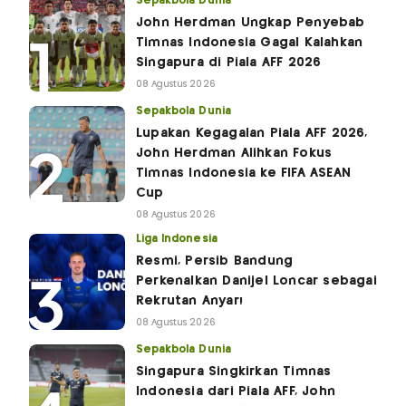
Sepakbola Dunia
John Herdman Ungkap Penyebab
Timnas Indonesia Gagal Kalahkan
Singapura di Piala AFF 2026
08 Agustus 2026
Sepakbola Dunia
Lupakan Kegagalan Piala AFF 2026,
John Herdman Alihkan Fokus
Timnas Indonesia ke FIFA ASEAN
Cup
08 Agustus 2026
Liga Indonesia
Resmi, Persib Bandung
Perkenalkan Danijel Loncar sebagai
Rekrutan Anyar!
08 Agustus 2026
Sepakbola Dunia
Singapura Singkirkan Timnas
Indonesia dari Piala AFF, John