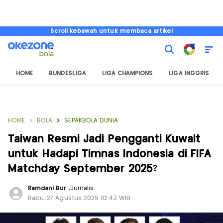
Scroll kebawah untuk membaca artikel
HOME
BUNDESLIGA
LIGA CHAMPIONS
LIGA INGGRIS
HOME
BOLA
SEPAKBOLA DUNIA
Taiwan Resmi Jadi Pengganti Kuwait
untuk Hadapi Timnas Indonesia di FIFA
Matchday September 2025?
Ramdani Bur
,
Jurnalis
Rabu, 27 Agustus 2025 |12:43 WIB