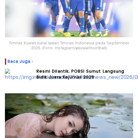
Timnas Kuwait batal lawan Timnas Indonesia pada September
2025. (Foto: Instagram/@kuwaitfootball)
Baca Juga :
Resmi Dilantik, POBSI Sumut Langsung
Bidik Juara Kejurnas 2026