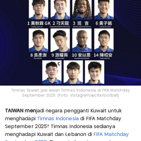
Timnas Taiwan jadi lawan Timnas Indonesia di FIFA Matchday
September 2025. (Foto: instagram/@ctfa.football)
TAIWAN men
jadi negara pengganti Kuwait untuk
menghadapi
Timnas Indonesia
di FIFA Matchday
September 2025? Timnas Indonesia sedianya
menghadapi Kuwait dan Lebanon di
FIFA Matchday