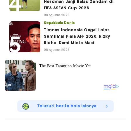
Herdman Janji Balas Dendam di
FIFA ASEAN Cup 2026
08 Agustus 2026
Sepakbola Dunia
Timnas Indonesia Gagal Lolos
Semifinal Piala AFF 2026, Rizky
Ridho: Kami Minta Maaf
08 Agustus 2026
Telusuri berita bola lainnya