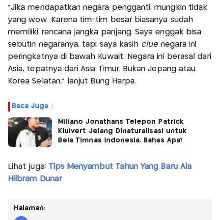
“Jika mendapatkan negara pengganti, mungkin tidak
yang wow. Karena tim-tim besar biasanya sudah
memiliki rencana jangka panjang. Saya enggak bisa
sebutin negaranya, tapi saya kasih
clue
negara ini
peringkatnya di bawah Kuwait. Negara ini berasal dari
Asia, tepatnya dari Asia Timur. Bukan Jepang atau
Korea Selatan,” lanjut Bung Harpa.
Baca Juga :
Miliano Jonathans Telepon Patrick
Kluivert Jelang Dinaturalisasi untuk
Bela Timnas Indonesia, Bahas Apa?
Lihat juga:
Tips Menyambut Tahun Yang Baru Ala
Hilbram Dunar
Halaman: