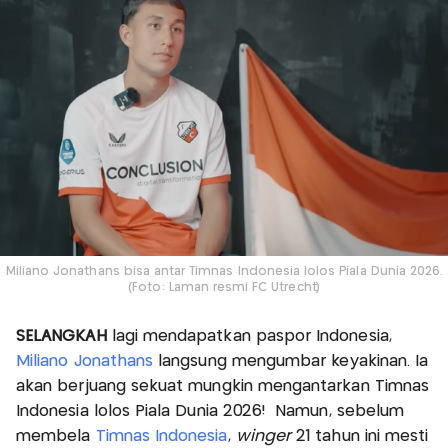
Miliano Jonathans bisa antar Timnas Indonesia lolos Piala Dunia 2026.
(Foto: Laman resmi FC Utrecht)
SELANGKAH
lagi mendapatkan paspor Indonesia,
Miliano Jonathans
langsung mengumbar keyakinan. Ia
akan berjuang sekuat mungkin mengantarkan Timnas
Indonesia lolos Piala Dunia 2026! Namun, sebelum
membela
Timnas Indonesia
,
winger
21 tahun ini mesti