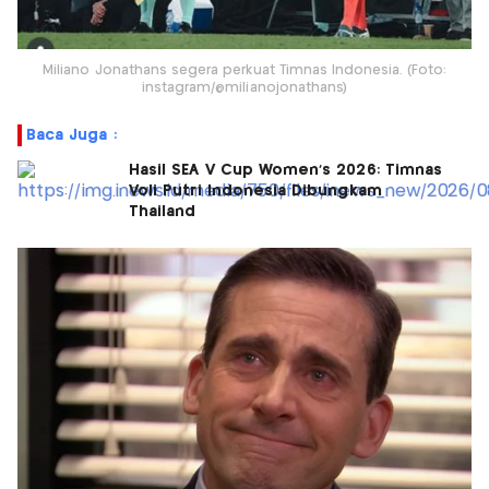
Miliano Jonathans segera perkuat Timnas Indonesia. (Foto:
instagram/@milianojonathans)
Baca Juga :
Hasil SEA V Cup Women's 2026: Timnas
Voli Putri Indonesia Dibungkam
Thailand