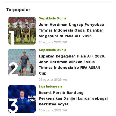
Terpopuler
Sepakbola Dunia
John Herdman Ungkap Penyebab
Timnas Indonesia Gagal Kalahkan
Singapura di Piala AFF 2026
08 Agustus 2026 WIB
Sepakbola Dunia
Lupakan Kegagalan Piala AFF 2026,
John Herdman Alihkan Fokus
Timnas Indonesia ke FIFA ASEAN
Cup
08 Agustus 2026 WIB
Liga Indonesia
Resmi, Persib Bandung
Perkenalkan Danijel Loncar sebagai
Rekrutan Anyar!
08 Agustus 2026 WIB