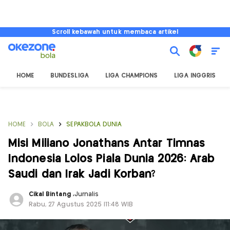
Scroll kebawah untuk membaca artikel
HOME
BUNDESLIGA
LIGA CHAMPIONS
LIGA INGGRIS
HOME
BOLA
SEPAKBOLA DUNIA
Misi Miliano Jonathans Antar Timnas
Indonesia Lolos Piala Dunia 2026: Arab
Saudi dan Irak Jadi Korban?
Cikal Bintang
,
Jurnalis
Rabu, 27 Agustus 2025 |11:48 WIB