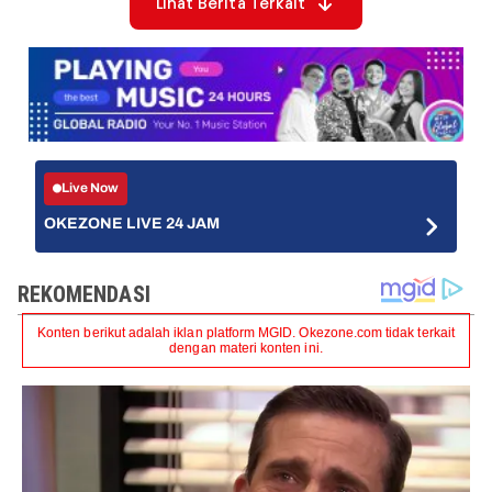
Lihat Berita Terkait
Live Now
OKEZONE LIVE 24 JAM