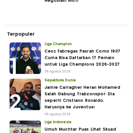
Negosiasi Alot!
Terpopuler
Liga Champion
Cesc Fabregas Pasrah Como 1907
Cuma Bisa Daftarkan 17 Pemain
untuk Liga Champions 2026-2027
06 Agustus 2026
Sepakbola Dunia
Jamie Carragher Heran Mohamed
Salah Gabung Trabzonspor: Dia
seperti Cristiano Ronaldo,
Harusnya ke Juventus!
06 Agustus 2026
Liga Indonesia
Umuh Muchtar Puas Lihat Skuad