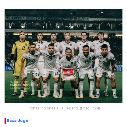
Timnas Indonesia vs Jepang. (Foto: PSSI)
Baca Juga :