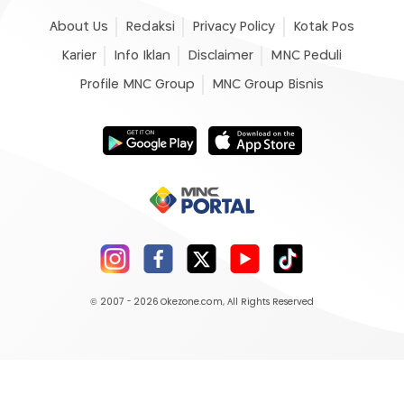
About Us
Redaksi
Privacy Policy
Kotak Pos
Karier
Info Iklan
Disclaimer
MNC Peduli
Profile MNC Group
MNC Group Bisnis
© 2007 - 2026
Okezone.com
, All Rights Reserved