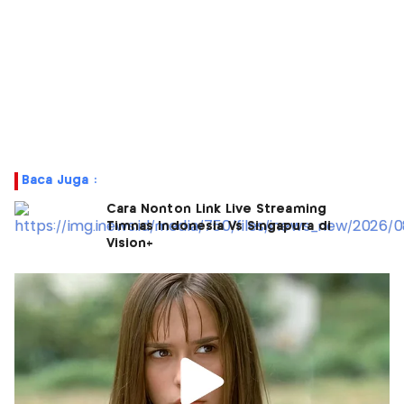
Baca Juga :
Cara Nonton Link Live Streaming
Timnas Indonesia Vs Singapura di
Vision+