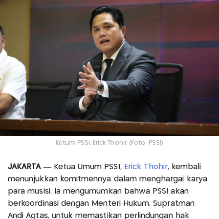
Ketum PSSI, Erick Thohir. (Foto: PSSI)
JAKARTA
— Ketua Umum PSSI,
Erick Thohir
, kembali
menunjukkan komitmennya dalam menghargai karya
para musisi. Ia mengumumkan bahwa PSSI akan
berkoordinasi dengan Menteri Hukum, Supratman
Andi Agtas, untuk memastikan perlindungan hak