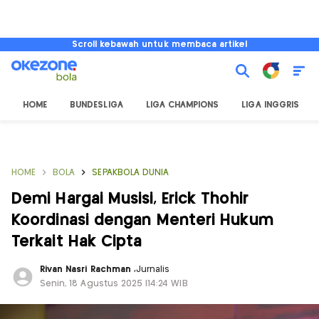
Scroll kebawah untuk membaca artikel
HOME
BUNDESLIGA
LIGA CHAMPIONS
LIGA INGGRIS
HOME
BOLA
SEPAKBOLA DUNIA
Demi Hargai Musisi, Erick Thohir
Koordinasi dengan Menteri Hukum
Terkait Hak Cipta
Rivan Nasri Rachman
,
Jurnalis
Senin, 18 Agustus 2025 |14:24 WIB