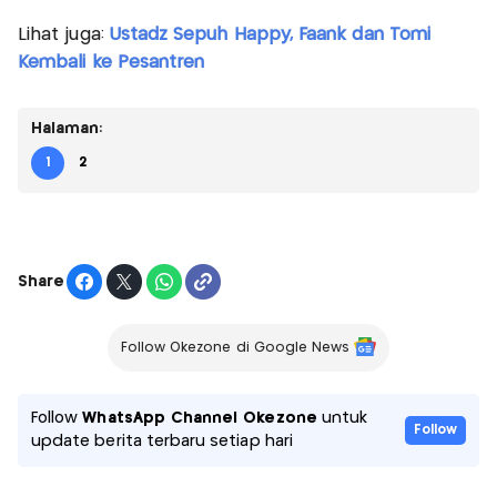
Lihat juga:
Ustadz Sepuh Happy, Faank dan Tomi
Kembali ke Pesantren
Halaman:
1
2
Share
Follow Okezone di Google News
Follow
WhatsApp Channel Okezone
untuk
Follow
update berita terbaru setiap hari