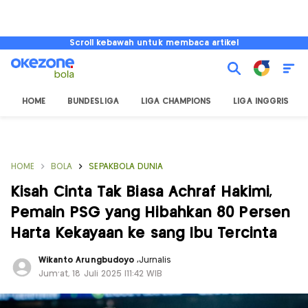
Scroll kebawah untuk membaca artikel
HOME
BUNDESLIGA
LIGA CHAMPIONS
LIGA INGGRIS
HOME
BOLA
SEPAKBOLA DUNIA
Kisah Cinta Tak Biasa Achraf Hakimi,
Pemain PSG yang Hibahkan 80 Persen
Harta Kekayaan ke sang Ibu Tercinta
Wikanto Arungbudoyo
,
Jurnalis
Jum'at, 18 Juli 2025 |11:42 WIB