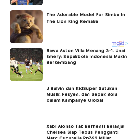
Bawa Aston Villa Menang 3-1, Unai
Emery: Sepakbola Indonesia Makin
Berkembang
J Balvin dan KidSuper Satukan
Musik, Fesyen, dan Sepak Bola
dalam Kampanye Global
Xabi Alonso Tak Berhenti Belanja!
Chelsea Siap Tebus Pengganti
Marc Cucurella Rp392 Miliar