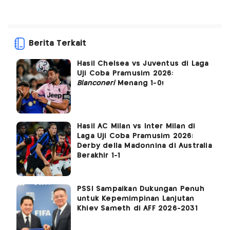
Berita Terkait
Hasil Chelsea vs Juventus di Laga
Uji Coba Pramusim 2026:
Bianconeri
Menang 1-0!
Hasil AC Milan vs Inter Milan di
Laga Uji Coba Pramusim 2026:
Derby della Madonnina di Australia
Berakhir 1-1
PSSI Sampaikan Dukungan Penuh
untuk Kepemimpinan Lanjutan
Khiev Sameth di AFF 2026-2031